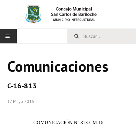
INICIO
Comunicaciones
CONCEJO
Bloques Políticos
C-16-813
Integrantes del Concejo
17 Mayo 2016
Comisiones Permanentes
Comisiones Especiales
COMUNICACIÓN
N° 813-CM-16
Concejales Mandato Cumplido