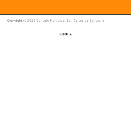
Copyright © 2026 Concejo Municipal San Carlos de Bariloche.
SUBIR ▲