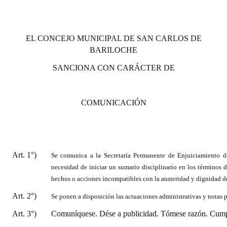
EL CONCEJO MUNICIPAL DE SAN CARLOS DE
BARILOCHE
SANCIONA CON CARÁCTER DE
COMUNICACIÓN
Art. 1°)
Se comunica a la Secretaría Permanente de Enjuiciamiento d
necesidad de iniciar un sumario disciplinario en los términos de
hechos o acciones incompatibles con la austeridad y dignidad del 
Art. 2°)
Se ponen a disposición las actuaciones administrativas y notas p
Art. 3°)
Comuníquese. Dése a publicidad. Tómese razón. Cumpl