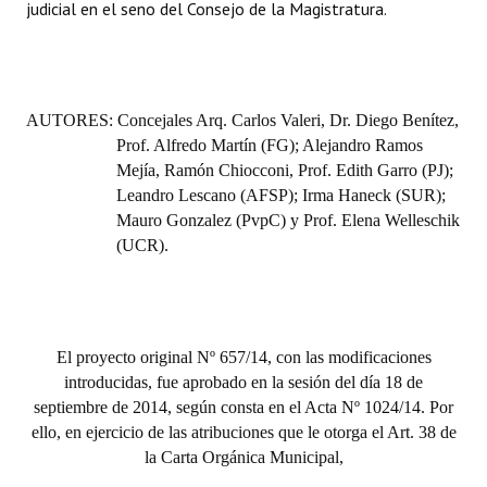
judicial en el seno del Consejo de la Magistratura.
AUTORES: Concejales Arq. Carlos Valeri, Dr. Diego Benítez,
Prof. Alfredo Martín (FG); Alejandro Ramos
Mejía, Ramón Chiocconi, Prof. Edith Garro (PJ);
Leandro Lescano (AFSP); Irma Haneck (SUR);
Mauro Gonzalez (PvpC) y Prof. Elena Welleschik
(UCR).
El proyecto original Nº 657/14, con las modificaciones
introducidas, fue aprobado en la sesión del día 18 de
septiembre de 2014, según consta en el Acta Nº 1024/14. Por
ello, en ejercicio de las atribuciones que le otorga el Art. 38 de
la Carta Orgánica Municipal,