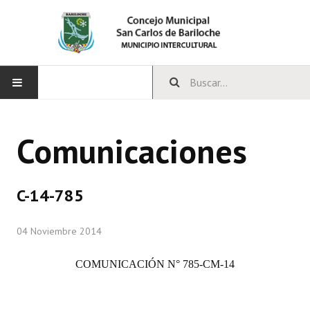
INICIO
Comunicaciones
CONCEJO
Bloques Políticos
C-14-785
Integrantes del Concejo
04 Noviembre 2014
Comisiones Permanentes
COMUNICACIÓN N° 785-CM-14
Comisiones Especiales
Concejales Mandato Cumplido