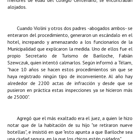
menores de edad del Colegio Centenario, se encontraban
alojados.
Cuando Violini y otros dos padres -abogados ambos- se
enteraron del procedimiento, generaron un escándalo en el
hotel, increpando y amenazando a los funcionarios de la
Municipalidad que explicaron la medida. Uno de ellos fue el
propio Secretario de Turismo de Bariloche, Fabián
Szewczuk, quien intentó calmarlos. Según informó a Télam,
"hace 10 años se hacen estos procedimientos sin que se
haya registrado ningún tipo de inconveniente. Al año hay
alrededor de 2200 actas de infracción y desde que se
pusieron en práctica estas inspecciones ya se hicieron más
de 25000".
Agregó que el más exaltado era el juez, a quien le hizo
notar que de la habitación de su hijo "se retiraron nueve
botellas", e insistió en que "esto apunta a que Bariloche sea
una ciudad segura, en la que los chicos estén cuidados".