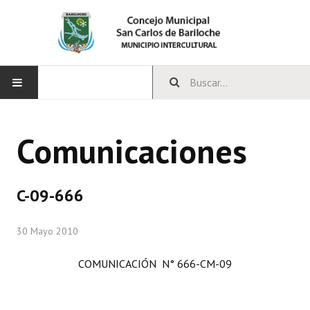
INICIO
Comunicaciones
CONCEJO
Bloques Políticos
C-09-666
Integrantes del Concejo
30 Mayo 2010
Comisiones Permanentes
COMUNICACIÓN N° 666-CM-09
Comisiones Especiales
Concejales Mandato Cumplido