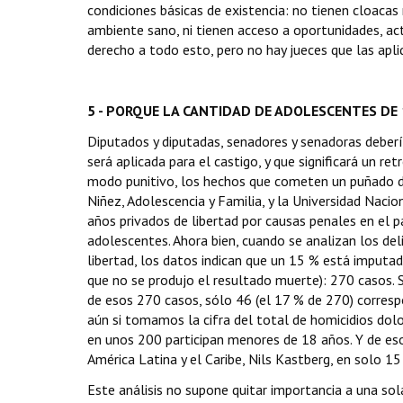
condiciones básicas de existencia: no tienen cloacas n
ambiente sano, ni tienen acceso a oportunidades, act
derecho a todo esto, pero no hay jueces que las apli
5 - PORQUE LA CANTIDAD DE ADOLESCENTES DE 
Diputados y diputadas, senadores y senadoras debería
será aplicada para el castigo, y que significará un ret
modo punitivo, los hechos que cometen un puñado de
Niñez, Adolescencia y Familia, y la Universidad Nac
años privados de libertad por causas penales en el p
adolescentes. Ahora bien, cuando se analizan los de
libertad, los datos indican que un 15 % está imputado
que no se produjo el resultado muerte): 270 casos. S
de esos 270 casos, sólo 46 (el 17 % de 270) corresp
aún si tomamos la cifra del total de homicidios dol
en unos 200 participan menores de 18 años. Y de eso
América Latina y el Caribe, Nils Kastberg, en solo 1
Este análisis no supone quitar importancia a una sol