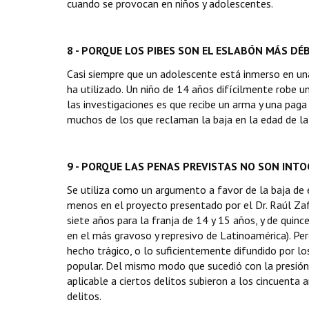
cuando se provocan en niños y adolescentes.
8 - PORQUE LOS PIBES SON EL ESLABÓN MÁS DÉ
Casi siempre que un adolescente está inmerso en una
ha utilizado. Un niño de 14 años difícilmente robe u
las investigaciones es que recibe un arma y una paga
muchos de los que reclaman la baja en la edad de la
9 - PORQUE LAS PENAS PREVISTAS NO SON INT
Se utiliza como un argumento a favor de la baja de ed
menos en el proyecto presentado por el Dr. Raúl Zaff
siete años para la franja de 14 y 15 años, y de quinc
en el más gravoso y represivo de Latinoamérica). Pe
hecho trágico, o lo suficientemente difundido por lo
popular. Del mismo modo que sucedió con la presión
aplicable a ciertos delitos subieron a los cincuenta
delitos.