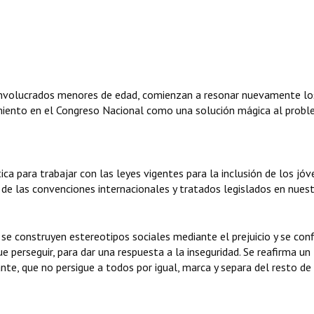
involucrados menores de edad, comienzan a resonar nuevamente lo
amiento en el Congreso Nacional como una solución mágica al prob
ica para trabajar con las leyes vigentes para la inclusión de los jóv
 de las convenciones internacionales y tratados legislados en nuest
se construyen estereotipos sociales mediante el prejuicio y se conf
e perseguir, para dar una respuesta a la inseguridad. Se reafirma un
nte, que no persigue a todos por igual, marca y separa del resto de 