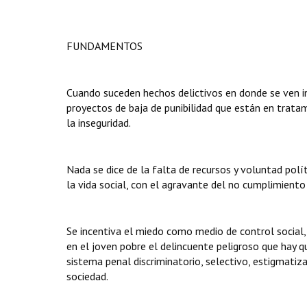
FUNDAMENTOS
Cuando suceden hechos delictivos en donde se ven 
proyectos de baja de punibilidad que están en trat
la inseguridad.
Nada se dice de la falta de recursos y voluntad polít
la vida social, con el agravante del no cumplimiento
Se incentiva el miedo como medio de control social, 
en el joven pobre el delincuente peligroso que hay qu
sistema penal discriminatorio, selectivo, estigmatiza
sociedad.