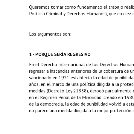
Queremos tomar como fundamento el trabajo realiz
Política Criminal y Derechos Humanos), que da diez m
Los argumentos son:
1 - PORQUE SERÍA REGRESIVO
En el Derecho Internacional de los Derechos Humanos 
regresar a instancias anteriores de la cobertura de 
sancionado en 1921 establecía la edad de punibilida
años, en el marco de una política dirigida a la prote
medidas (Decreto Ley 21338), derogó parcialmente es
en el Régimen Penal de la Minoridad, creado en 198
de la democracia, la edad de punibilidad volvió a es
no parece una medida dirigida a la mejor protección 