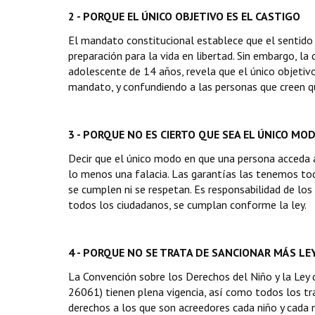
2 - PORQUE EL ÚNICO OBJETIVO ES EL CASTIGO
El mandato constitucional establece que el sentido d
preparación para la vida en libertad. Sin embargo, l
adolescente de 14 años, revela que el único objetivo
mandato, y confundiendo a las personas que creen qu
3 - PORQUE NO ES CIERTO QUE SEA EL ÚNICO M
Decir que el único modo en que una persona acceda a 
lo menos una falacia. Las garantías las tenemos to
se cumplen ni se respetan. Es responsabilidad de los 
todos los ciudadanos, se cumplan conforme la ley.
4 - PORQUE NO SE TRATA DE SANCIONAR MÁS LEY
La Convención sobre los Derechos del Niño y la Ley 
26061) tienen plena vigencia, así como todos los t
derechos a los que son acreedores cada niño y cada n