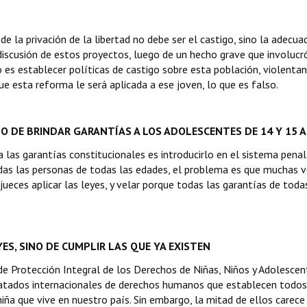
e la privación de la libertad no debe ser el castigo, sino la adecua
a discusión de estos proyectos, luego de un hecho grave que involucr
 es establecer políticas de castigo sobre esta población, violenta
e esta reforma le será aplicada a ese joven, lo que es falso.
ODO DE BRINDAR GARANTÍAS A LOS ADOLESCENTES DE 14 Y 15 
las garantías constitucionales es introducirlo en el sistema penal
das las personas de todas las edades, el problema es que muchas 
jueces aplicar las leyes, y velar porque todas las garantías de toda
ES, SINO DE CUMPLIR LAS QUE YA EXISTEN
de Protección Integral de los Derechos de Niñas, Niños y Adolescen
ratados internacionales de derechos humanos que establecen todos
iña que vive en nuestro país. Sin embargo, la mitad de ellos carece