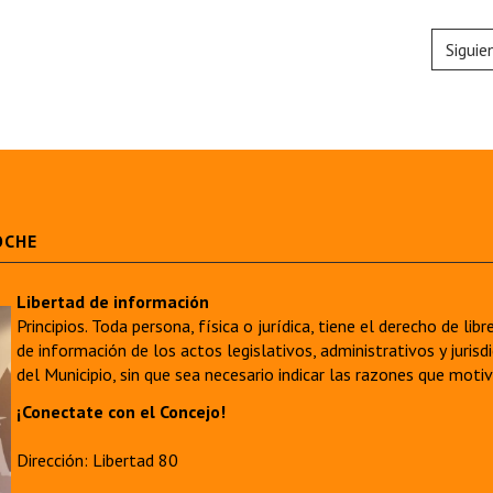
Siguie
OCHE
Libertad de información
Principios. Toda persona, física o jurídica, tiene el derecho de lib
de información de los actos legislativos, administrativos y juri
del Municipio, sin que sea necesario indicar las razones que moti
¡Conectate con el Concejo!
Dirección: Libertad 80