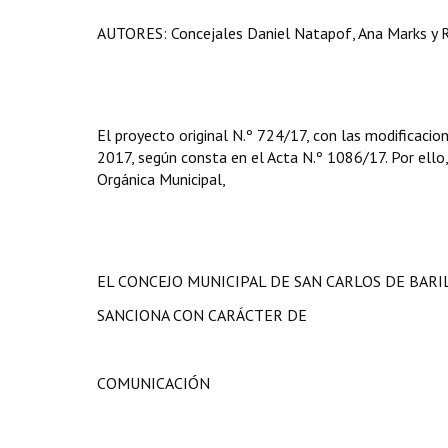
AUTORES: Concejales Daniel Natapof, Ana Marks y 
El proyecto original N.º 724/17, con las modificacio
2017, según consta en el Acta N.º 1086/17. Por ello, 
Orgánica Municipal,
EL CONCEJO MUNICIPAL DE SAN CARLOS DE BAR
SANCIONA CON CARÁCTER DE
COMUNICACIÓN