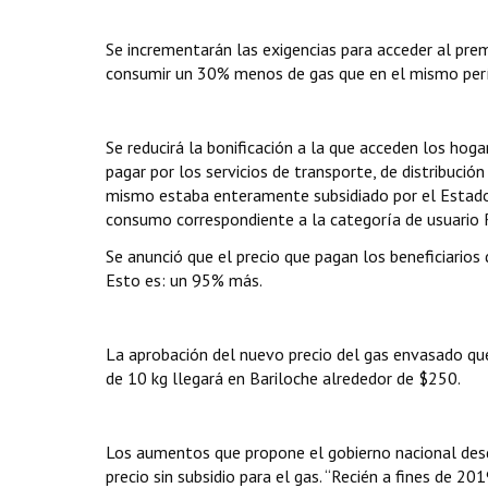
Se incrementarán las exigencias para acceder al prem
consumir un 30% menos de gas que en el mismo per
Se reducirá la bonificación a la que acceden los hoga
pagar por los servicios de transporte, de distribuci
mismo estaba enteramente subsidiado por el Estado.
consumo correspondiente a la categoría de usuario 
Se anunció que el precio que pagan los beneficiarios
Esto es: un 95% más.
La aprobación del nuevo precio del gas envasado que
de 10 kg llegará en Bariloche alrededor de $250.
Los aumentos que propone el gobierno nacional desd
precio sin subsidio para el gas. “Recién a fines de 