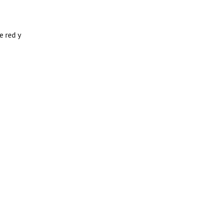
e red y