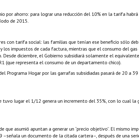
io por ahorro: para lograr una reducción del 10% en la tarifa habrá
íodo de 2015.
res con tarifa social: las familias que tenían ese beneficio sólo deb
ón y los impuestos de cada factura, mientras que el consumo del gas 
 Desde diciembre, el Gobierno subsidiará solamente el equivalente
R1 (que representa el consumo de un departamento chico).
 del Programa Hogar por las garrafas subsidiadas pasará de 20 a 39
 tuvo lugar el 1/12 genera un incremento del 35%, con lo cual la 
e que asumió apuntan a generar un “precio objetivo”. El mismo imp
2019 –señala un documento de la citada cartera–, después de una seri