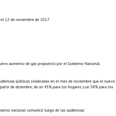
a el 12 de noviembre de 2017.
nuevo aumento de gas propuesto por el Gobierno Nacional.
audiencias públicas celebradas en el mes de noviembre que el nuevo
partir de diciembre, de un 45% para los hogares y un 58% para los
obierno nacional comunicó luego de las audiencias: