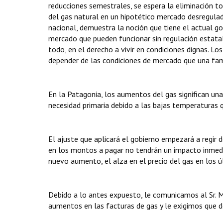
reducciones semestrales, se espera la eliminación tot
del gas natural en un hipotético mercado desregula
nacional, demuestra la noción que tiene el actual go
mercado que pueden funcionar sin regulación estatal
todo, en el derecho a vivir en condiciones dignas. Lo
depender de las condiciones de mercado que una fami
En la Patagonia, los aumentos del gas significan una
necesidad primaria debido a las bajas temperaturas q
El ajuste que aplicará el gobierno empezará a regir 
en los montos a pagar no tendrán un impacto inmedi
nuevo aumento, el alza en el precio del gas en los 
Debido a lo antes expuesto, le comunicamos al Sr. M
aumentos en las facturas de gas y le exigimos que d