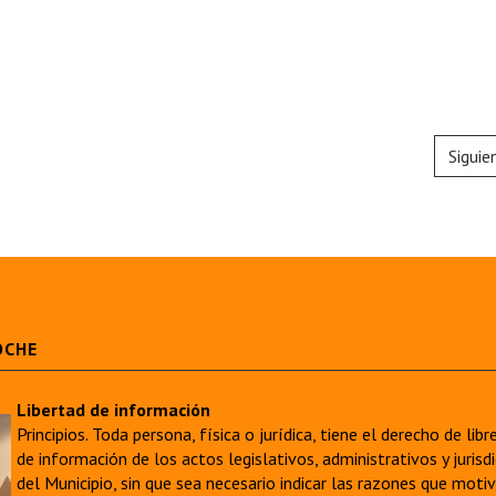
Siguie
OCHE
Libertad de información
Principios. Toda persona, física o jurídica, tiene el derecho de lib
de información de los actos legislativos, administrativos y juri
del Municipio, sin que sea necesario indicar las razones que moti