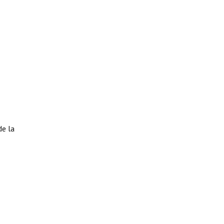
de la