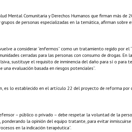
Salud Mental Comunitaria y Derechos Humanos que firman más de 
 y grupos de personas especializadas en la temática, afirman sobre 
vuelve a considerar “enfermos” como un tratamiento regido por el 
omunidades cerradas para las personas con consumo de drogas. En 
siva, sustituye el requisito de inminencia del daño para sí o para t
te una evaluación basada en riesgos potenciales”.
, es lo establecido en el artículo 22 del proyecto de reforma por
 defensor – público o privado – debe respetar la voluntad de la pers
, ponderando la opinión del equipo tratante, para evitar inmiscuirse
ocesos en la indicación terapéutica”.