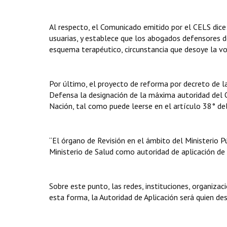
Al respecto, el Comunicado emitido por el CELS dice:
usuarias, y establece que los abogados defensores de
esquema terapéutico, circunstancia que desoye la voz
Por último, el proyecto de reforma por decreto de la
Defensa la designación de la máxima autoridad del Ór
Nación, tal como puede leerse en el artículo 38° de
“El órgano de Revisión en el ámbito del Ministerio 
Ministerio de Salud como autoridad de aplicación de 
Sobre este punto, las redes, instituciones, organiza
esta forma, la Autoridad de Aplicación será quien de