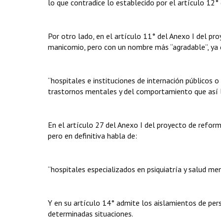
lo que contradice lo establecido por el artículo 12
Por otro lado, en el artículo 11° del Anexo I del pro
manicomio, pero con un nombre más “agradable”, ya 
“hospitales e instituciones de internación públicos 
trastornos mentales y del comportamiento que así l
En el artículo 27 del Anexo I del proyecto de reform
pero en definitiva habla de:
“hospitales especializados en psiquiatría y salud men
Y en su artículo 14° admite los aislamientos de per
determinadas situaciones.