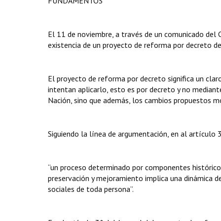
FUNDAMENTOS
El 11 de noviembre, a través de un comunicado del Ce
existencia de un proyecto de reforma por decreto de
El proyecto de reforma por decreto significa un cla
intentan aplicarlo, esto es por decreto y no mediant
Nación, sino que además, los cambios propuestos mod
Siguiendo la línea de argumentación, en al artículo
“un proceso determinado por componentes históricos,
preservación y mejoramiento implica una dinámica de
sociales de toda persona”.