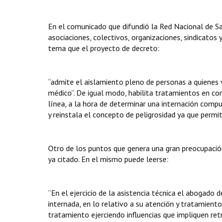
En el comunicado que difundió la Red Nacional de 
asociaciones, colectivos, organizaciones, sindicatos
tema que el proyecto de decreto:
“admite el aislamiento pleno de personas a quienes 
médico”. De igual modo, habilita tratamientos en c
línea, a la hora de determinar una internación compul
y reinstala el concepto de peligrosidad ya que permi
Otro de los puntos que genera una gran preocupación
ya citado. En el mismo puede leerse:
“En el ejercicio de la asistencia técnica el abogado
internada, en lo relativo a su atención y tratamiento
tratamiento ejerciendo influencias que impliquen retr