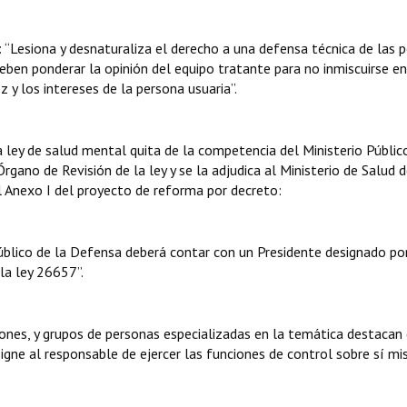
 “Lesiona y desnaturaliza el derecho a una defensa técnica de las 
ben ponderar la opinión del equipo tratante para no inmiscuirse en
 y los intereses de la persona usuaria”.
 ley de salud mental quita de la competencia del Ministerio Públic
gano de Revisión de la ley y se la adjudica al Ministerio de Salud d
l Anexo I del proyecto de reforma por decreto:
Público de la Defensa deberá contar con un Presidente designado por
la ley 26657”.
ciones, y grupos de personas especializadas en la temática destacan
signe al responsable de ejercer las funciones de control sobre sí mi