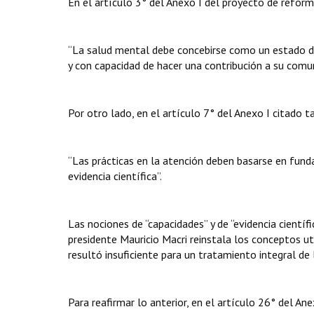
En el artículo 3° del Anexo I del proyecto de refor
“La salud mental debe concebirse como un estado de 
y con capacidad de hacer una contribución a su comun
Por otro lado, en el artículo 7° del Anexo I citado 
“Las prácticas en la atención deben basarse en funda
evidencia científica”.
Las nociones de “capacidades” y de “evidencia científ
presidente Mauricio Macri reinstala los conceptos u
resultó insuficiente para un tratamiento integral d
Para reafirmar lo anterior, en el artículo 26° del An