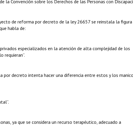
° de la Convención sobre los Derechos de las Personas con Discapaci
yecto de reforma por decreto de la ley 26657 se reinstala la figura
que habla de:
o privados especializados en la atención de alta complejidad de los
o requieran”.
a por decreto intenta hacer una diferencia entre estos y los manic
tal”.
sonas, ya que se considera un recurso terapéutico, adecuado a