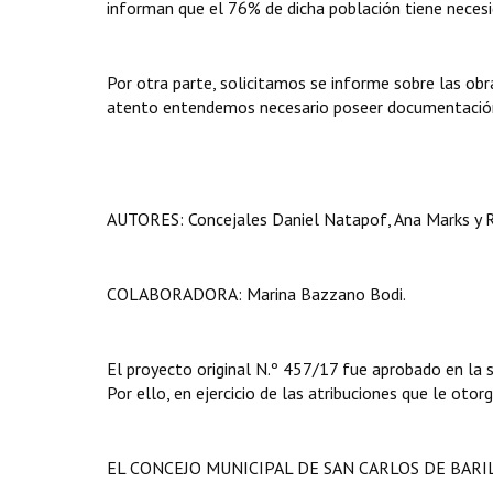
informan que el 76% de dicha población tiene necesi
Por otra parte, solicitamos se informe sobre las obra
atento entendemos necesario poseer documentación 
AUTORES: Concejales Daniel Natapof, Ana Marks y 
COLABORADORA: Marina Bazzano Bodi.
El proyecto original N.º 457/17 fue aprobado en la s
Por ello, en ejercicio de las atribuciones que le otor
EL CONCEJO MUNICIPAL DE SAN CARLOS DE BAR