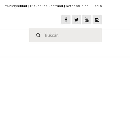
Municipalidad
|
Tribunal de Contralor
|
Defensoría del Pueblo