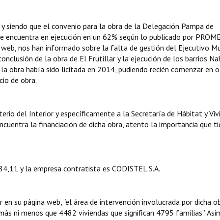
 siendo que el convenio para la obra de la Delegación Pampa de
se encuentra en ejecución en un 62% según lo publicado por PROM
web, nos han informado sobre la falta de gestión del Ejecutivo Mu
onclusión de la obra de El Frutillar y la ejecución de los barrios Na
la obra había sido licitada en 2014, pudiendo recién comenzar en 
cio de obra.
erio del Interior y específicamente a la Secretaría de Hábitat y Viv
ncuentra la financiación de dicha obra, atento la importancia que t
284,11 y la empresa contratista es CODISTEL S.A.
 en su página web, “el área de intervención involucrada por dicha o
 más ni menos que 4482 viviendas que significan 4795 familias”. Asi