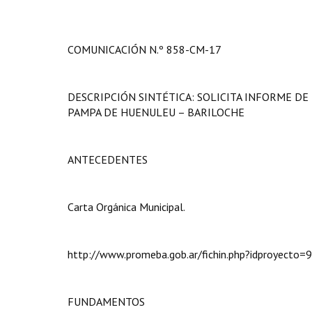
COMUNICACIÓN N.º 858-CM-17
DESCRIPCIÓN SINTÉTICA: SOLICITA INFORME D
PAMPA DE HUENULEU – BARILOCHE
ANTECEDENTES
Carta Orgánica Municipal.
http://www.promeba.gob.ar/fichin.php?idproyecto=9
FUNDAMENTOS