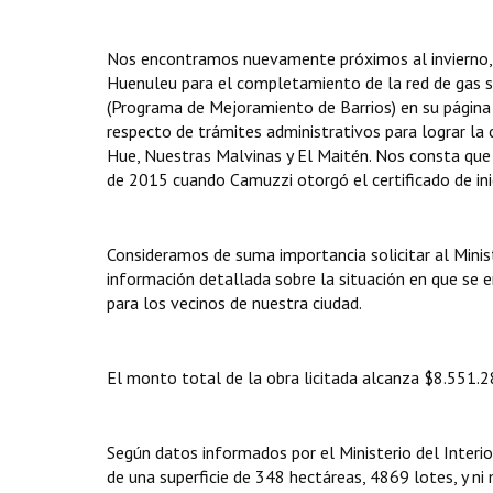
Nos encontramos nuevamente próximos al invierno, y
Huenuleu para el completamiento de la red de gas 
(Programa de Mejoramiento de Barrios) en su página 
respecto de trámites administrativos para lograr la c
Hue, Nuestras Malvinas y El Maitén. Nos consta que 
de 2015 cuando Camuzzi otorgó el certificado de ini
Consideramos de suma importancia solicitar al Minist
información detallada sobre la situación en que se e
para los vecinos de nuestra ciudad.
El monto total de la obra licitada alcanza $8.551.
Según datos informados por el Ministerio del Interior
de una superficie de 348 hectáreas, 4869 lotes, y ni