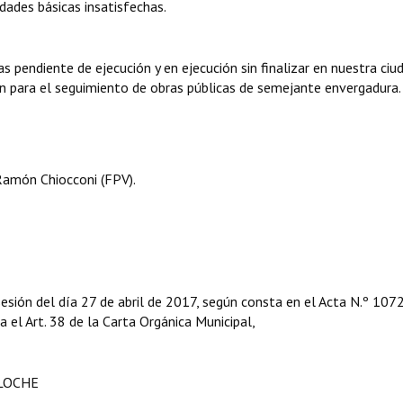
dades básicas insatisfechas.
s pendiente de ejecución y en ejecución sin finalizar en nuestra ciu
para el seguimiento de obras públicas de semejante envergadura.
Ramón Chiocconi (FPV).
esión del día 27 de abril de 2017, según consta en el Acta N.º 1072
ga el Art. 38 de la Carta Orgánica Municipal,
ILOCHE