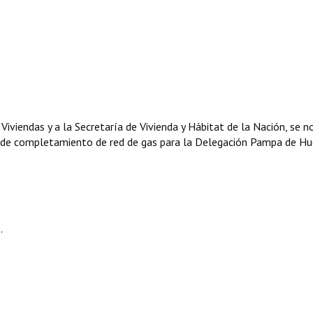
y Viviendas y a la Secretaría de Vivienda y Hábitat de la Nación, se n
ra de completamiento de red de gas para la Delegación Pampa de H
.