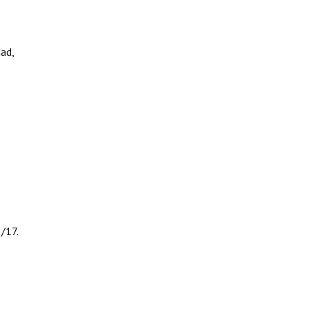
dad,
/17.