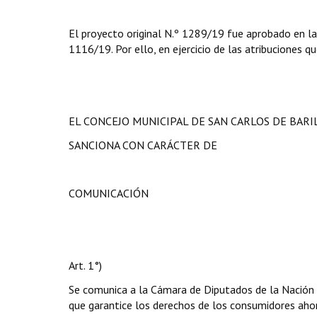
El proyecto original N.º 1289/19 fue aprobado en la
1116/19. Por ello, en ejercicio de las atribuciones qu
EL CONCEJO MUNICIPAL DE SAN CARLOS DE BAR
SANCIONA CON CARÁCTER DE
COMUNICACIÓN
Art. 1°)
Se comunica a la Cámara de Diputados de la Nación 
que garantice los derechos de los consumidores ahorr