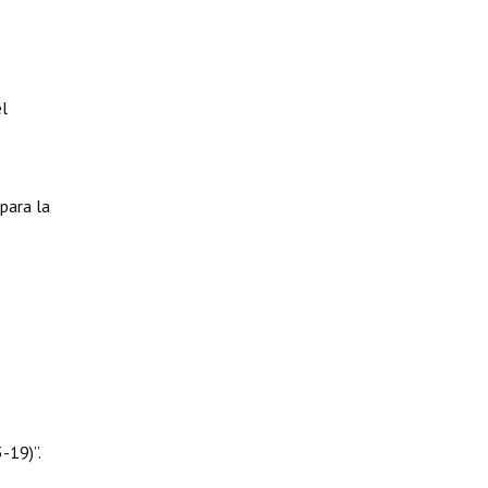
el
para la
19)”.