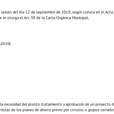
 sesión del día 12 de septiembre de 2019, según consta en el Acta
e le otorga el Art. 38 de la Carta Orgánica Municipal,
ILOCHE
la necesidad del pronto tratamiento y aprobación de un proyecto d
istas de los planes de ahorro previo por círculos o grupos cerrado