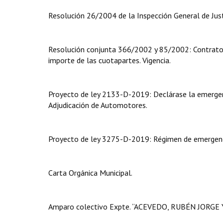
Resolución 26/2004 de la Inspección General de Just
Resolución conjunta 366/2002 y 85/2002: Contratos 
importe de las cuotapartes. Vigencia.
Proyecto de ley 2133-D-2019: Declárase la emergenc
Adjudicación de Automotores.
Proyecto de ley 3275-D-2019: Régimen de emergenci
Carta Orgánica Municipal.
Amparo colectivo Expte. “ACEVEDO, RUBÉN JORGE