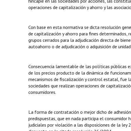
hincapié en las sociedades por acciones, las constitu
operaciones de capitalización y ahorro y las asociaci
Con base en esta normativa se dicta resolución gen
de capitalización y ahorro para fines determinados, r
grupos cerrados para la adjudicación directa de bie
autoahorro o de adjudicación o adquisición de unid
Consecuencia lamentable de las políticas públicas e
de los precios producto de la dinámica de funcionami
mecanismos de fiscalización y control estatal, fue l
sociedades que realizan operaciones de capitalización
consumidores.
La forma de contratación o mejor dicho de adhesión 
predispuestas, que en nada participa el consumidor 
judiciales por violación a las disposiciones de la ley