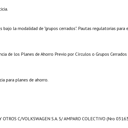
icia.
bajo la modalidad de "grupos cerrados". Pautas regulatorias para 
ia de los Planes de Ahorro Previo por Círculos o Grupos Cerrados 
a para planes de ahorro.
 Y OTROS C/VOLKSWAGEN S.A. S/ AMPARO COLECTIVO (Nro 03163-