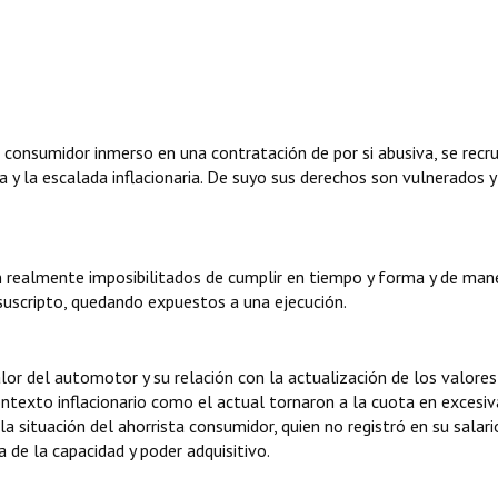
l consumidor inmerso en una contratación de por si abusiva, se recr
a y la escalada inflacionaria. De suyo sus derechos son vulnerados y
an realmente imposibilitados de cumplir en tiempo y forma y de man
suscripto, quedando expuestos a una ejecución.
alor del automotor y su relación con la actualización de los valores
 contexto inflacionario como el actual tornaron a la cuota en exces
a situación del ahorrista consumidor, quien no registró en su salari
 de la capacidad y poder adquisitivo.