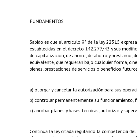
FUNDAMENTOS
Sabido es que el artículo 9º de la ley 22315 expresa 
establecidas en el decreto 142.277/43 y sus modificat
de capitalización, de ahorro, de ahorro y préstamo, 
equivalente, que requieran bajo cualquier forma, din
bienes, prestaciones de servicios o beneficios futuros
a) otorgar y cancelar la autorización para sus operac
b) controlar permanentemente su funcionamiento, fisca
c) aprobar planes y bases técnicas, autorizar y super
Continúa la ley citada regulando la competencia del o