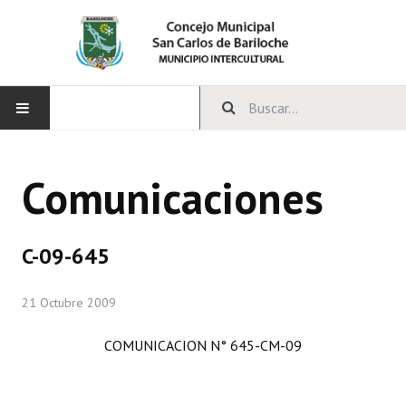
INICIO
Comunicaciones
CONCEJO
Bloques Políticos
C-09-645
Integrantes del Concejo
21 Octubre 2009
Comisiones Permanentes
COMUNICACION N° 645-CM-09
Comisiones Especiales
Concejales Mandato Cumplido