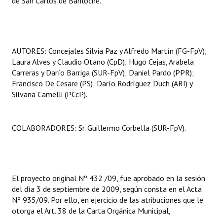
de San Carlos de Bariloche.
AUTORES: Concejales Silvia Paz y Alfredo Martín (FG-FpV);
Laura Alves y Claudio Otano (CpD); Hugo Cejas, Arabela
Carreras y Darío Barriga (SUR-FpV); Daniel Pardo (PPR);
Francisco De Cesare (PS); Darío Rodríguez Duch (ARI) y
Silvana Camelli (PCcP).
COLABORADORES: Sr. Guillermo Corbella (SUR-FpV).
El proyecto original Nº 432 /09, fue aprobado en la sesión
del día 3 de septiembre de 2009, según consta en el Acta
Nº 935/09. Por ello, en ejercicio de las atribuciones que le
otorga el Art. 38 de la Carta Orgánica Municipal,