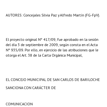
AUTORES: Concejales Silvia Paz y Alfredo Martín (FG-FpV).
El proyecto original Nº 417/09, fue aprobado en la sesión
del día 3 de septiembre de 2009, según consta en el Acta
Nº 935/09. Por ello, en ejercicio de las atribuciones que le
otorga el Art. 38 de la Carta Orgánica Municipal,
EL CONCEJO MUNICIPAL DE SAN CARLOS DE BARILOCHE
SANCIONA CON CARÁCTER DE
COMUNICACION