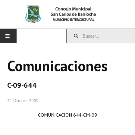
INICIO
Comunicaciones
CONCEJO
Bloques Políticos
C-09-644
Integrantes del Concejo
21 Octubre 2009
Comisiones Permanentes
COMUNICACION 644-CM-09
Comisiones Especiales
Concejales Mandato Cumplido