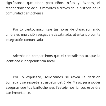
significancia que tiene para niños, niñas y jóvenes, el
Huéspedes de Honor - Registro
reconocimiento de sus mayores a través de la historia de la
comunidad barilochense.
Antiguos Pobladores - Registro
Reconocimientos - Registro
Por lo tanto, maximizar las horas de clase, sumando
Bariloche, Municipio intercultural
un día es una visión sesgada y desatinada, atentando con la
integración comunitaria.
Entrega de distinciones
REFORMA DE LA CARTA ORGÁNICA
Además no compartimos que el centralismo ataque la
identidad e independencia local.
Por lo expuesto, solicitamos se revea la decisión
tomada y se respete el asueto del 3 de Mayo, para poder
asegurar que los barilochenses festejemos juntos este día
tan importante.