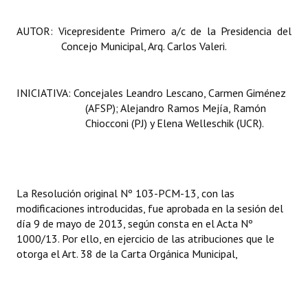
AUTOR: Vicepresidente Primero a/c de la Presidencia del
Concejo Municipal, Arq. Carlos Valeri.
INICIATIVA: Concejales Leandro Lescano, Carmen Giménez
(AFSP); Alejandro Ramos Mejía, Ramón
Chiocconi (PJ) y Elena Welleschik (UCR).
La Resolución
original Nº 103-PCM-13, con las
modificaciones introducidas, fue aprobada en la sesión del
día 9 de mayo de 2013, según consta en el Acta Nº
1000/13. Por ello, en ejercicio de las atribuciones que le
otorga el Art. 38 de la Carta Orgánica Municipal,