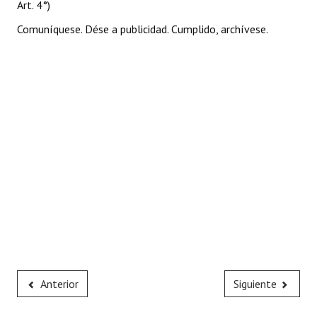
Art. 4°)
Comuníquese. Dése a publicidad. Cumplido, archívese.
Anterior
Siguiente