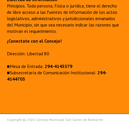
Principios. Toda persona, física o jurídica, tiene el derecho
de libre acceso a las fuentes de información de los actos
legislativos, administrativos y jurisdiccionales emanados
del Municipio, sin que sea necesario indicar las razones que
motivan el requerimiento.
¡Conectate con el Concejo!
Dirección: Libertad 80
■Mesa de Entrada:
294-4143579
■Subsecretaría de Comunicación Institucional:
294-
4144703
Copyright © 2026 Concejo Municipal San Carlos de Bariloche.