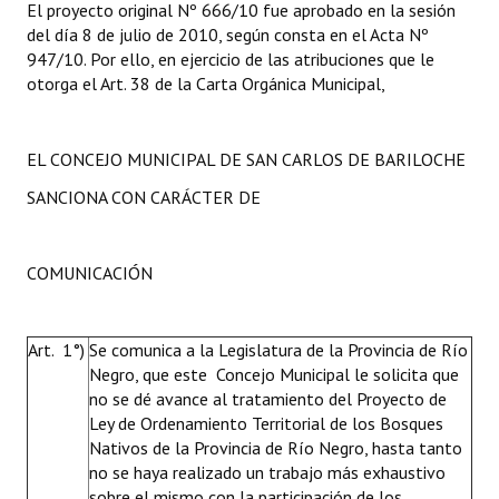
El proyecto original Nº 666/10 fue aprobado en la sesión
del día 8 de julio de 2010, según consta en el Acta Nº
947/10. Por ello, en ejercicio de las atribuciones que le
otorga el Art. 38 de la Carta Orgánica Municipal,
EL CONCEJO MUNICIPAL DE SAN CARLOS DE BARILOCHE
SANCIONA CON CARÁCTER DE
COMUNICACIÓN
Art. 1°)
Se comunica a la Legislatura de la Provincia de Río
Negro, que este Concejo Municipal le solicita que
no se dé avance al tratamiento del Proyecto de
Ley de Ordenamiento Territorial de los Bosques
Nativos de la Provincia de Río Negro, hasta tanto
no se haya realizado un trabajo más exhaustivo
sobre el mismo con la participación de los