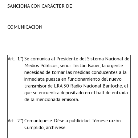
SANCIONA CON CARÁCTER DE
COMUNICACION
Art. 1°)
Se comunica al Presidente del Sistema Nacional de
Medios Públicos, señor Tristán Bauer, la urgente
necesidad de tomar las medidas conducentes a la
inmediata puesta en funcionamiento del nuevo
transmisor de LRA 30 Radio Nacional Bariloche, el
que se encuentra depositado en el hall de entrada
de la mencionada emisora.
Art. 2°)
Comuníquese. Dése a publicidad. Tómese razón.
Cumplido, archívese.