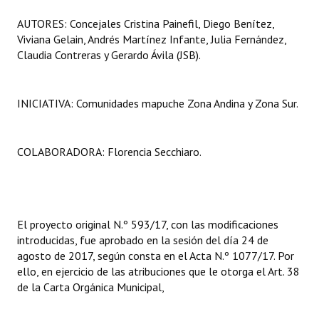
AUTORES: Concejales Cristina Painefil, Diego Benítez,
Viviana Gelain, Andrés Martínez Infante, Julia Fernández,
Claudia Contreras y Gerardo Ávila (JSB).
INICIATIVA: Comunidades mapuche Zona Andina y Zona Sur.
COLABORADORA: Florencia Secchiaro.
El proyecto original N.º 593/17, con las modificaciones
introducidas, fue aprobado en la sesión del día 24 de
agosto de 2017, según consta en el Acta N.º 1077/17. Por
ello, en ejercicio de las atribuciones que le otorga el Art. 38
de la Carta Orgánica Municipal,