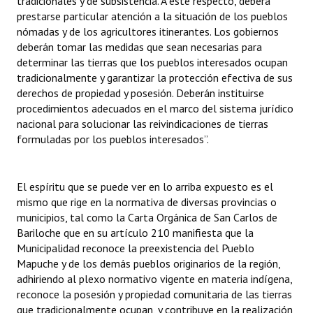
tradicionales y de subsistencia. A este respecto, deberá
prestarse particular atención a la situación de los pueblos
nómadas y de los agricultores itinerantes. Los gobiernos
deberán tomar las medidas que sean necesarias para
determinar las tierras que los pueblos interesados ocupan
tradicionalmente y garantizar la protección efectiva de sus
derechos de propiedad y posesión. Deberán instituirse
procedimientos adecuados en el marco del sistema jurídico
nacional para solucionar las reivindicaciones de tierras
formuladas por los pueblos interesados”.
El espíritu que se puede ver en lo arriba expuesto es el
mismo que rige en la normativa de diversas provincias o
municipios, tal como la Carta Orgánica de San Carlos de
Bariloche que en su artículo 210 manifiesta que la
Municipalidad reconoce la preexistencia del Pueblo
Mapuche y de los demás pueblos originarios de la región,
adhiriendo al plexo normativo vigente en materia indígena,
reconoce la posesión y propiedad comunitaria de las tierras
que tradicionalmente ocupan, y contribuye en la realización