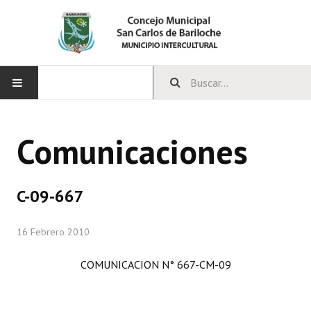
INICIO
Comunicaciones
CONCEJO
Bloques Políticos
C-09-667
Integrantes del Concejo
16 Febrero 2010
Comisiones Permanentes
COMUNICACION N° 667-CM-09
Comisiones Especiales
Concejales Mandato Cumplido