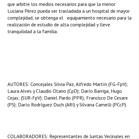
que arbitre los medios necesarios para que la menor
Luciana Pérez pueda ser trasladada a un hospital de mayor
complejidad, se obtenga el equipamiento necesario para la
realización de estudio de alta complejidad y lleve
tranquilidad a la familia.
AUTORES: Concejales Silvia Paz, Alfredo Martín (FG-FpV);
Laura Alves y Claudio Otano (CpD); Darío Barriga, Hugo
Cejas; (SUR-FpV); Daniel Pardo (PPR); Francisco De Cesare
(PS); Darío Rodríguez Duch (ARI) y Silvana Camelli (PCcP).
COLABORADORES: Representantes de Juntas Vecinales en