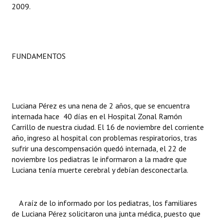
2009.
INSTITUCIONAL
Antiguos Pobladores
Noticias Destacadas
FUNDAMENTOS
Registros y Distinciones
Datos Históricos
Luciana Pérez es una nena de 2 años, que se encuentra
Premio al Mérito - Registro
internada hace 40 días en el Hospital Zonal Ramón
Carrillo de nuestra ciudad. El 16 de noviembre del corriente
Audiencias Públicas - Registro
año, ingreso al hospital con problemas respiratorios, tras
sufrir una descompensación quedó internada, el 22 de
Mujeres que Dejaron Huellas - Registro
noviembre los pediatras le informaron a la madre que
Periodistas Decanos - Registro
Luciana tenía muerte cerebral y debían desconectarla.
Ciudadano Ilustre - Registro
A raíz de lo informado por los pediatras, los familiares
Banca del Vecino - Registro
de Luciana Pérez solicitaron una junta médica, puesto que