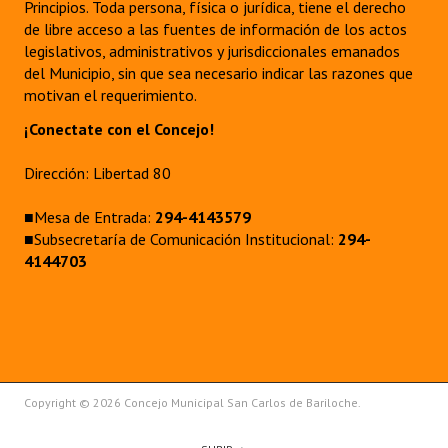
Principios. Toda persona, física o jurídica, tiene el derecho
de libre acceso a las fuentes de información de los actos
legislativos, administrativos y jurisdiccionales emanados
del Municipio, sin que sea necesario indicar las razones que
motivan el requerimiento.
¡Conectate con el Concejo!
Dirección: Libertad 80
■Mesa de Entrada:
294-4143579
■Subsecretaría de Comunicación Institucional:
294-
4144703
Copyright © 2026 Concejo Municipal San Carlos de Bariloche.