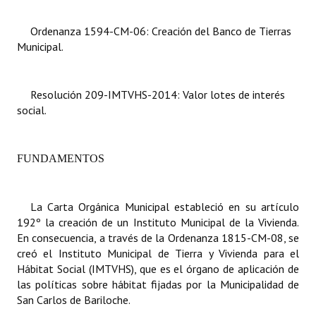
Dictámenes Asesoría Letrada
Ordenanza 1594-CM-06: Creación del Banco de Tierras
Municipal.
Actas de Sesión
Informes de Unidad Coordinadora
Resolución 209-IMTVHS-2014: Valor lotes de interés
social.
Ejecución Presupuestaria
Actas de Audiencias Públicas
FUNDAMENTOS
NORMATIVA
La Carta Orgánica Municipal estableció en su artículo
Comunicaciones
192º la creación de un Instituto Municipal de la Vivienda.
Declaraciones
En consecuencia, a través de la Ordenanza 1815-CM-08, se
creó el Instituto
Municipal de Tierra y Vivienda para el
Resoluciones
Hábitat Social (IMTVHS), que es el órgano de aplicación de
las políticas sobre hábitat fijadas por la Municipalidad de
Resoluciones de Presidencia
San Carlos de Bariloche.