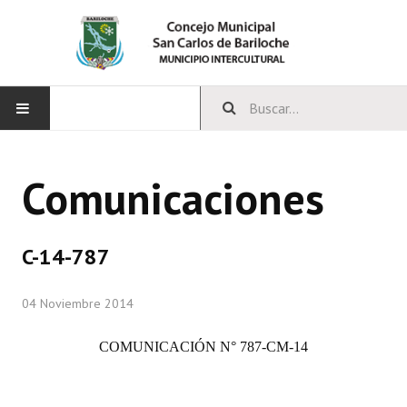
INICIO
Comunicaciones
CONCEJO
Bloques Políticos
C-14-787
Integrantes del Concejo
04 Noviembre 2014
Comisiones Permanentes
COMUNICACIÓN N° 787-CM-14
Comisiones Especiales
Concejales Mandato Cumplido