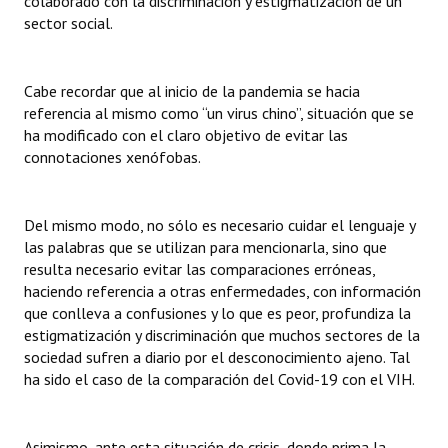
colaborado con la discriminación y estigmatización de un
sector social.
Cabe recordar que al inicio de la pandemia se hacia
referencia al mismo como “un virus chino”, situación que se
ha modificado con el claro objetivo de evitar las
connotaciones xenófobas.
Del mismo modo, no sólo es necesario cuidar el lenguaje y
las palabras que se utilizan para mencionarla, sino que
resulta necesario evitar las comparaciones erróneas,
haciendo referencia a otras enfermedades, con información
que conlleva a confusiones y lo que es peor, profundiza la
estigmatización y discriminación que muchos sectores de la
sociedad sufren a diario por el desconocimiento ajeno. Tal
ha sido el caso de la comparación del Covid-19 con el VIH.
Asimismo, ante esta situación de crisis, donde prima la