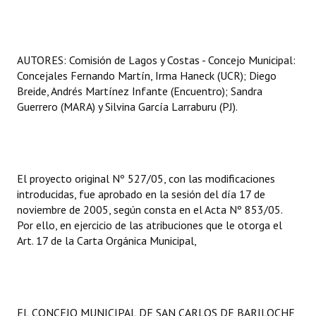
AUTORES: Comisión de Lagos y Costas - Concejo Municipal:
Concejales Fernando Martín, Irma Haneck (UCR); Diego
Breide, Andrés Martínez Infante (Encuentro); Sandra
Guerrero (MARA) y Silvina García Larraburu (PJ).
El proyecto original Nº 527/05, con las modificaciones
introducidas, fue aprobado en la sesión del día 17 de
noviembre de 2005, según consta en el Acta Nº 853/05.
Por ello, en ejercicio de las atribuciones que le otorga el
Art. 17 de la Carta Orgánica Municipal,
EL CONCEJO MUNICIPAL DE SAN CARLOS DE BARILOCHE