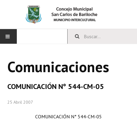
INICIO
Comunicaciones
CONCEJO
Bloques Políticos
COMUNICACIÓN N° 544-CM-05
Integrantes del Concejo
25 Abril 2007
Comisiones Permanentes
COMUNICACIÓN N° 544-CM-05
Comisiones Especiales
Concejales Mandato Cumplido