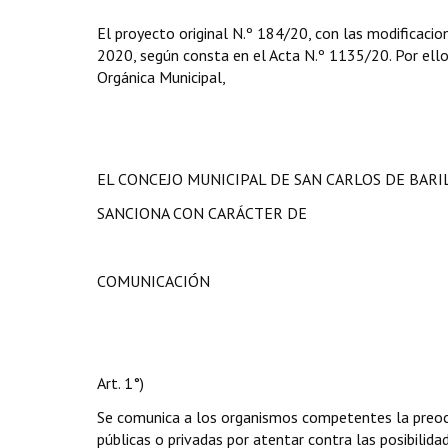
El proyecto original N.º 184/20, con las modificacio
2020, según consta en el Acta N.º 1135/20. Por ello, 
Orgánica Municipal,
EL CONCEJO MUNICIPAL DE SAN CARLOS DE BAR
SANCIONA CON CARÁCTER DE
COMUNICACIÓN
Art. 1°)
Se comunica a los organismos competentes la preocu
públicas o privadas por atentar contra las posibilida