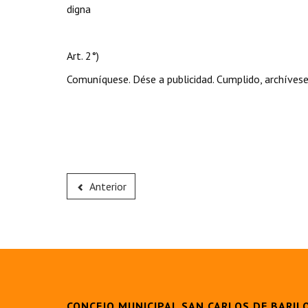
digna
Art. 2°)
Comuníquese. Dése a publicidad. Cumplido, archívese
Anterior
CONCEJO MUNICIPAL SAN CARLOS DE BARIL