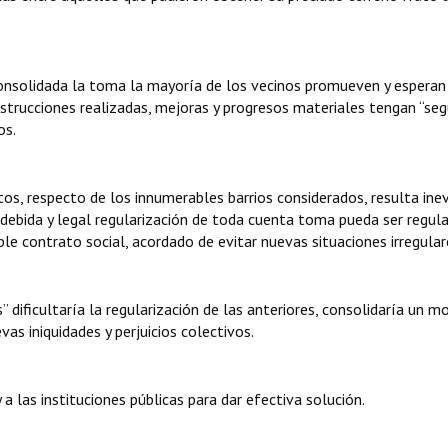
onsolidada la toma la mayoría de los vecinos promueven y esperan
strucciones realizadas, mejoras y progresos materiales tengan “seg
os.
os, respecto de los innumerables barrios considerados, resulta inev
debida y legal regularización de toda cuenta toma pueda ser regula
le contrato social, acordado de evitar nuevas situaciones irregular
 dificultaría la regularización de las anteriores, consolidaría un m
as iniquidades y perjuicios colectivos.
 a las instituciones públicas para dar efectiva solución.