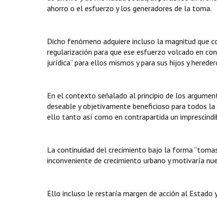
ahorro o el esfuerzo y los generadores de la toma.
Dicho fenómeno adquiere incluso la magnitud que c
regularización para que ese esfuerzo volcado en con
jurídica” para ellos mismos y para sus hijos y hereder
En el contexto señalado al principio de los argument
deseable y objetivamente beneficioso para todos la 
ello tanto así como en contrapartida un imprescindib
La continuidad del crecimiento bajo la forma “tomas”
inconveniente de crecimiento urbano y motivaría nuev
Ello incluso le restaría margen de acción al Estado y