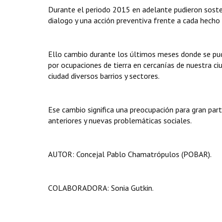
Durante el periodo 2015 en adelante pudieron sosten
dialogo y una acción preventiva frente a cada hecho 
Ello cambio durante los últimos meses donde se pudi
por ocupaciones de tierra en cercanías de nuestra ciu
ciudad diversos barrios y sectores.
Ese cambio significa una preocupación para gran part
anteriores y nuevas problemáticas sociales.
AUTOR: Concejal Pablo Chamatrópulos (POBAR).
COLABORADORA: Sonia Gutkin.