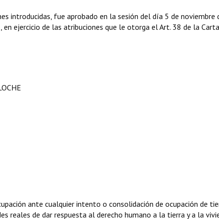
nes introducidas, fue aprobado en la sesión del día 5 de noviembre 
en ejercicio de las atribuciones que le otorga el Art. 38 de la Cart
ILOCHE
pación ante cualquier intento o consolidación de ocupación de tie
des reales de dar respuesta al derecho humano a la tierra y a la viv