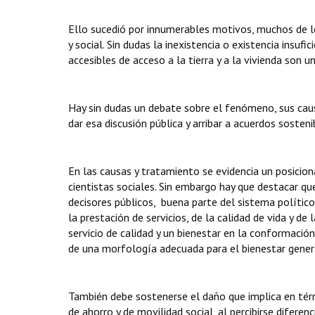
Ello sucedió por innumerables motivos, muchos de los
y social. Sin dudas la inexistencia o existencia insuf
accesibles de acceso a la tierra y a la vivienda son 
Hay sin dudas un debate sobre el fenómeno, sus caus
dar esa discusión pública y arribar a acuerdos sosteni
En las causas y tratamiento se evidencia un posicio
cientistas sociales. Sin embargo hay que destacar q
decisores públicos, buena parte del sistema político
la prestación de servicios, de la calidad de vida y de
servicio de calidad y un bienestar en la conformación 
de una morfología adecuada para el bienestar gener
También debe sostenerse el daño que implica en térm
de ahorro y de movilidad social, al percibirse difere