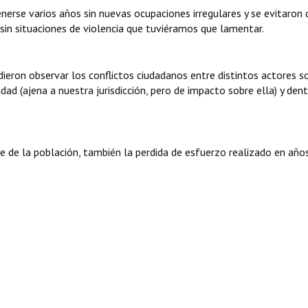
erse varios años sin nuevas ocupaciones irregulares y se evitaron 
sin situaciones de violencia que tuviéramos que lamentar.
eron observar los conflictos ciudadanos entre distintos actores s
dad (ajena a nuestra jurisdicción, pero de impacto sobre ella) y dent
e de la población, también la perdida de esfuerzo realizado en año