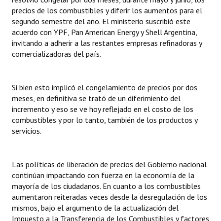
precios de los combustibles y diferir los aumentos para el
segundo semestre del año. El ministerio suscribió este
acuerdo con YPF, Pan American Energy y Shell Argentina,
invitando a adherir a las restantes empresas refinadoras y
comercializadoras del país.
Si bien esto implicó el congelamiento de precios por dos
meses, en definitiva se trató de un diferimiento del
incremento y eso se ve hoy reflejado en el costo de los
combustibles y por lo tanto, también de los productos y
servicios.
Las políticas de liberación de precios del Gobierno nacional
continúan impactando con fuerza en la economía de la
mayoría de los ciudadanos. En cuanto a los combustibles
aumentaron reiteradas veces desde la desregulación de los
mismos, bajo el argumento de la actualización del
Impuesto a la Transferencia de los Combustibles y factores