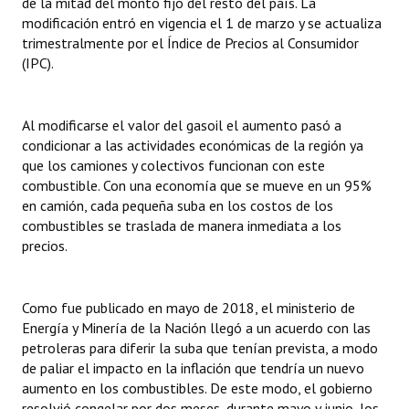
de la mitad del monto fijo del resto del país. La
modificación entró en vigencia el 1 de marzo y se actualiza
trimestralmente por el Índice de Precios al Consumidor
(IPC).
Al modificarse el valor del gasoil el aumento pasó a
condicionar a las actividades económicas de la región ya
que los camiones y colectivos funcionan con este
combustible. Con una economía que se mueve en un 95%
en camión, cada pequeña suba en los costos de los
combustibles se traslada de manera inmediata a los
precios.
Como fue publicado en mayo de 2018, el ministerio de
Energía y Minería de la Nación llegó a un acuerdo con las
petroleras para diferir la suba que tenían prevista, a modo
de paliar el impacto en la inflación que tendría un nuevo
aumento en los combustibles. De este modo, el gobierno
resolvió congelar por dos meses, durante mayo y junio, los