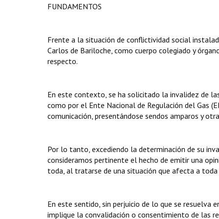
FUNDAMENTOS
Frente a la situación de conflictividad social instal
Carlos de Bariloche, como cuerpo colegiado y órgano
respecto.
En este contexto, se ha solicitado la invalidez de la
como por el Ente Nacional de Regulación del Gas (E
comunicación, presentándose sendos amparos y otras 
Por lo tanto, excediendo la determinación de su inva
consideramos pertinente el hecho de emitir una opin
toda, al tratarse de una situación que afecta a tod
En este sentido, sin perjuicio de lo que se resuelva en
implique la convalidación o consentimiento de las 