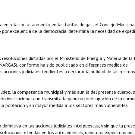
ada en relación al aumento en las tarifas de gas, el Concejo Municipa
 por excelencia de la democracia, determina la necesidad de expedi
s resoluciones dictadas por el Ministerio de Energía y Minería de la
NARGAS), conforme ha sido publicitado en diferentes medios de
acciones judiciales tendientes a declarar la nulidad de las mismas
lidez, la competencia municipal y más aún la del presente cuerpo, s
ión institucional que transmita la genuina preocupación de la comu
a la población y en mayor medida a los sectores más vulnerables.
 definitiva en las acciones judiciales interpuestas, y sin que la pres
resoluciones referidas en los antecedentes, debemos expedirnos ant