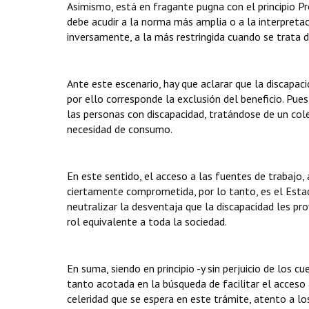
Asimismo, está en fragante pugna con el principio 
debe acudir a la norma más amplia o a la interpreta
inversamente, a la más restringida cuando se trata d
Ante este escenario, hay que aclarar que la discapa
por ello corresponde la exclusión del beneficio. Pue
las personas con discapacidad, tratándose de un cole
necesidad de consumo.
En este sentido, el acceso a las fuentes de trabajo,
ciertamente comprometida, por lo tanto, es el Estad
neutralizar la desventaja que la discapacidad les p
rol equivalente a toda la sociedad.
En suma, siendo en principio -y sin perjuicio de los c
tanto acotada en la búsqueda de facilitar el acceso 
celeridad que se espera en este trámite, atento a l