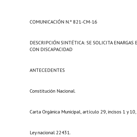
COMUNICACIÓN N.º 821-CM-16
DESCRIPCIÓN SINTÉTICA: SE SOLICITA ENARGAS 
CON DISCAPACIDAD
ANTECEDENTES
Constitución Nacional.
Carta Orgánica Municipal, artículo 29, incisos 1 y 10,
Ley nacional 22431.