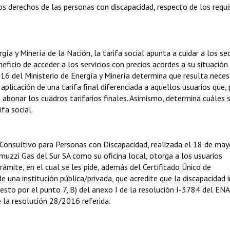
 los derechos de las personas con discapacidad, respecto de los requi
gía y Minería de la Nación, la tarifa social apunta a cuidar a los se
ficio de acceder a los servicios con precios acordes a su situación
16 del Ministerio de Energía y Minería determina que resulta neces
 aplicación de una tarifa final diferenciada a aquellos usuarios que, 
abonar los cuadros tarifarios finales. Asimismo, determina cuáles 
ifa social.
 Consultivo para Personas con Discapacidad, realizada el 18 de may
muzzi Gas del Sur SA como su oficina local, otorga a los usuarios
trámite, en el cual se les pide, además del Certificado Único de
de una institución pública/privada, que acredite que la discapacidad 
esto por el punto 7, B) del anexo I de la resolución I-3784 del EN
e la resolución 28/2016 referida.