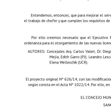
Entendemos, entonces, que para mejorar el servi
el trabajo de chofer y que cumplen los requisitos de
Por ello creemos necesario que el Ejecutivo M
ordenanza para el otorgamiento de las nuevas licenc
AUTORES
:
Concejales Arq. Carlos Valeri, Dr. Di
Mejía, Edith Garro (PJ); Leandro Le
Elena Welleschik (UCR).
El proyecto original Nº 626/14, con las modificacio
según consta en el Acta Nº 1022/14. Por ello, en e
EL CONCEJO MUN
SAN