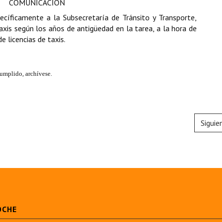
COMUNICACIÓN
ecíficamente a la Subsecretaría de Tránsito y Transporte,
taxis según los años de antigüedad en la tarea, a la hora de
e licencias de taxis.
umplido, archívese.
Siguie
OCHE