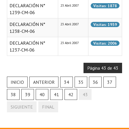
DECLARACIÓN N°
Visitas: 1878
23 Abril 2007
1239-CM-06
DECLARACIÓN N°
Visitas: 1939
23 Abril 2007
1238-CM-06
DECLARACIÓN N°
Visitas: 2006
23 Abril 2007
1237-CM-06
Página 43 de 43
INICIO
ANTERIOR
34
35
36
37
38
39
40
41
42
43
SIGUIENTE
FINAL