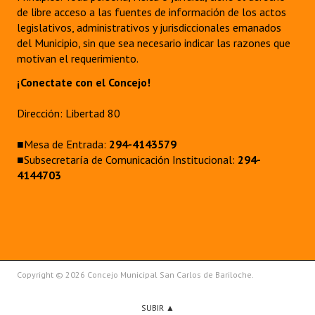
de libre acceso a las fuentes de información de los actos
legislativos, administrativos y jurisdiccionales emanados
del Municipio, sin que sea necesario indicar las razones que
motivan el requerimiento.
¡Conectate con el Concejo!
Dirección: Libertad 80
■Mesa de Entrada:
294-4143579
■Subsecretaría de Comunicación Institucional:
294-
4144703
Copyright © 2026 Concejo Municipal San Carlos de Bariloche.
SUBIR ▲