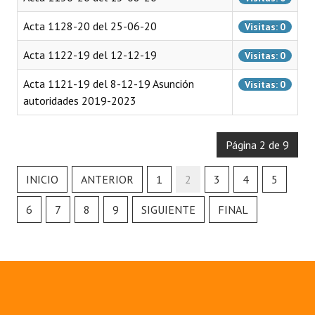
Acta 1128-20 del 25-06-20
Visitas: 0
Acta 1122-19 del 12-12-19
Visitas: 0
Acta 1121-19 del 8-12-19 Asunción
Visitas: 0
autoridades 2019-2023
Página 2 de 9
INICIO
ANTERIOR
1
2
3
4
5
6
7
8
9
SIGUIENTE
FINAL