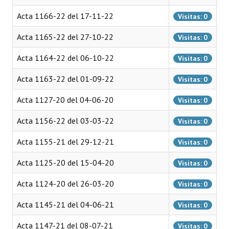
INSTITUCIONAL
Acta 1166-22 del 17-11-22
Visitas: 0
Antiguos Pobladores
Acta 1165-22 del 27-10-22
Visitas: 0
Noticias Destacadas
Acta 1164-22 del 06-10-22
Visitas: 0
Registros y Distinciones
Acta 1163-22 del 01-09-22
Visitas: 0
Datos Históricos
Acta 1127-20 del 04-06-20
Visitas: 0
Premio al Mérito - Registro
Acta 1156-22 del 03-03-22
Visitas: 0
Audiencias Públicas - Registro
Acta 1155-21 del 29-12-21
Visitas: 0
Mujeres que Dejaron Huellas - Registro
Acta 1125-20 del 15-04-20
Visitas: 0
Periodistas Decanos - Registro
Acta 1124-20 del 26-03-20
Visitas: 0
Ciudadano Ilustre - Registro
Acta 1145-21 del 04-06-21
Visitas: 0
Banca del Vecino - Registro
Acta 1147-21 del 08-07-21
Visitas: 0