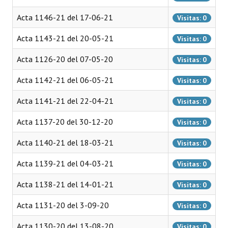
Huéspedes de Honor - Registro
Acta 1146-21 del 17-06-21
Visitas: 0
Antiguos Pobladores - Registro
Acta 1143-21 del 20-05-21
Visitas: 0
Reconocimientos - Registro
Acta 1126-20 del 07-05-20
Visitas: 0
Bariloche, Municipio intercultural
Acta 1142-21 del 06-05-21
Visitas: 0
Entrega de distinciones
Acta 1141-21 del 22-04-21
Visitas: 0
REFORMA DE LA CARTA ORGÁNICA
Acta 1137-20 del 30-12-20
Visitas: 0
Acta 1140-21 del 18-03-21
Visitas: 0
Acta 1139-21 del 04-03-21
Visitas: 0
Acta 1138-21 del 14-01-21
Visitas: 0
Acta 1131-20 del 3-09-20
Visitas: 0
Acta 1130-20 del 13-08-20
Visitas: 0