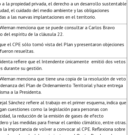
 a la propiedad privada, el derecho a un desarrollo sustentable
iudad, el cuidado del medio ambiente y las obligaciones
das a las nuevas implantaciones en el territorio.
 Wieman menciona que se puede consultar a Carlos Bravo
o del espíritu de la cláusula 22.
que el CPE sólo tomó vista del Plan y presentaron objeciones
fueron resueltas.
identa refiere que el Intendente únicamente emitió dos vetos
es durante su gestión.
 Wieman menciona que tiene una copia de la resolución de veto
rdenanza del Plan de Ordenamiento Territorial y hace entrega
isma a la Presidenta.
ejal Sánchez refiere al trabajo en el primer esquema, indica que
gan cuestiones como la legislación para personas con
cidad, la reducción de la emisión de gases de efecto
dero y las medidas para frenar el cambio climático, entre otras.
 la importancia de volver a convocar al CPE. Reflexiona sobre