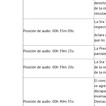
derecho
de la c
vincula
La Sra.
respect
Posición de audio: 00h 35m 09s:
Aclara 
que no 
La Pres
Posición de audio: 00h 39m 23s:
parcial
La Sra.
Posición de audio: 00h 39m 20s:
de la o
de la m
El conc
se agre
discapa
inverna
Posición de audio: 00h 40m 35s:
Destaca