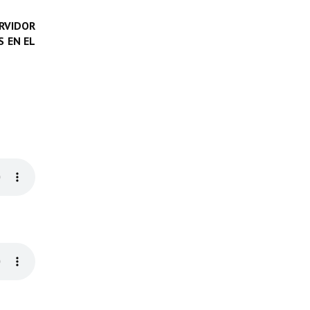
RVIDOR
 EN EL