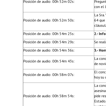
Posición de audio: 00h 52m 02s:
Pregunt
con el 
La Sra.
Posición de audio: 00h 52m 50s:
64 que 
cláusul
Posición de audio: 00h 54m 25s:
2.- In
Posición de audio: 00h 54m 29s:
Se real
Posición de audio: 00h 54m 36s:
3.- Ho
La conc
Posición de audio: 00h 54m 43s:
de nov
El conc
Posición de audio: 00h 58m 07s:
hoy su 
La conc
asesina
Posición de audio: 00h 58m 54s:
pide re
Estado,