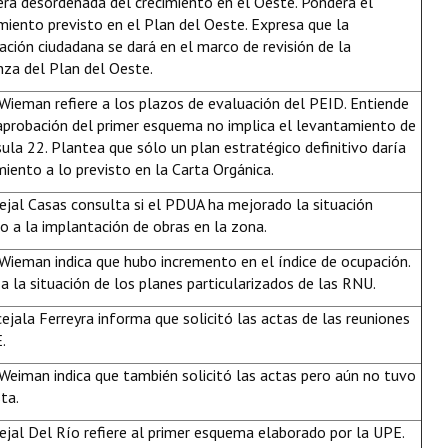
ra desordenada del crecimiento en el Oeste. Pondera el
iento previsto en el Plan del Oeste. Expresa que la
pación ciudadana se dará en el marco de revisión de la
za del Plan del Oeste.
 Wieman refiere a los plazos de evaluación del PEID. Entiende
aprobación del primer esquema no implica el levantamiento de
sula 22. Plantea que sólo un plan estratégico definitivo daría
iento a lo previsto en la Carta Orgánica.
ejal Casas consulta si el PDUA ha mejorado la situación
o a la implantación de obras en la zona.
 Wieman indica que hubo incremento en el índice de ocupación.
 a la situación de los planes particularizados de las RNU.
ejala Ferreyra informa que solicitó las actas de las reuniones
.
 Weiman indica que también solicitó las actas pero aún no tuvo
ta.
ejal Del Río refiere al primer esquema elaborado por la UPE.