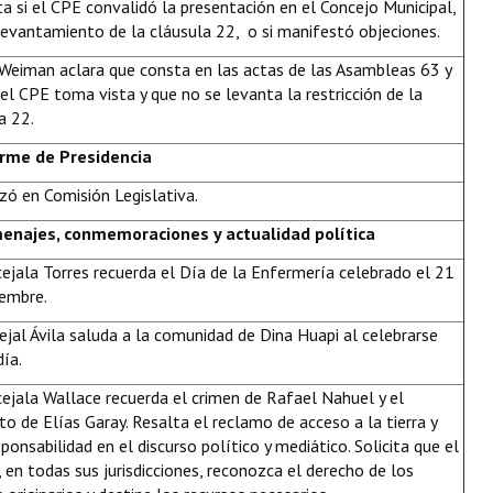
a si el CPE convalidó la presentación en el Concejo Municipal,
levantamiento de la cláusula 22, o si manifestó objeciones.
 Weiman aclara que consta en las actas de las Asambleas 63 y
el CPE toma vista y que no se levanta la restricción de la
a 22.
forme de Presidencia
izó en Comisión Legislativa.
menajes, conmemoraciones y actualidad política
ejala Torres recuerda el Día de la Enfermería celebrado el 21
iembre.
ejal Ávila saluda a la comunidad de Dina Huapi al celebrarse
día.
ejala Wallace recuerda el crimen de Rafael Nahuel y el
to de Elías Garay. Resalta el reclamo de acceso a la tierra y
sponsabilidad en el discurso político y mediático. Solicita que el
 en todas sus jurisdicciones, reconozca el derecho de los