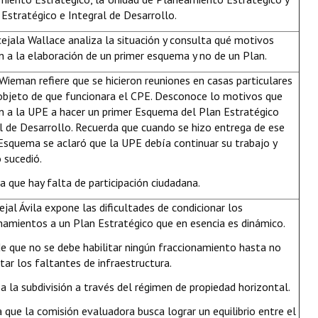
 Estratégico e Integral de Desarrollo.
ejala Wallace analiza la situación y consulta qué motivos
n a la elaboración de un primer esquema y no de un Plan.
 Wieman refiere que se hicieron reuniones en casas particulares
objeto de que funcionara el CPE. Desconoce lo motivos que
n a la UPE a hacer un primer Esquema del Plan Estratégico
l de Desarrollo. Recuerda que cuando se hizo entrega de ese
Esquema se aclaró que la UPE debía continuar su trabajo y
 sucedió.
 que hay falta de participación ciudadana.
ejal Ávila expone las dificultades de condicionar los
namientos a un Plan Estratégico que en esencia es dinámico.
e que no se debe habilitar ningún fraccionamiento hasta no
ar los faltantes de infraestructura.
 a la subdivisión a través del régimen de propiedad horizontal.
 que la comisión evaluadora busca lograr un equilibrio entre el