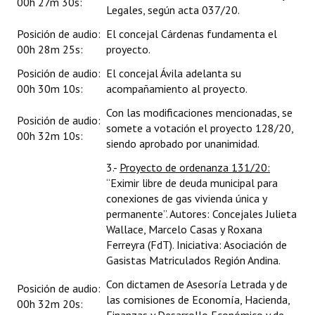
00h 27m 30s:
Legales, según acta 037/20.
Posición de audio:
El concejal Cárdenas fundamenta el
00h 28m 25s:
proyecto.
Posición de audio:
El concejal Ávila adelanta su
00h 30m 10s:
acompañamiento al proyecto.
Con las modificaciones mencionadas, se
Posición de audio:
somete a votación el proyecto 128/20,
00h 32m 10s:
siendo aprobado por unanimidad.
3.-
Proyecto de ordenanza 131/20:
“Eximir libre de deuda municipal para
conexiones de gas vivienda única y
permanente”. Autores: Concejales Julieta
Wallace, Marcelo Casas y Roxana
Ferreyra (FdT). Iniciativa: Asociación de
Gasistas Matriculados Región Andina.
Con dictamen de Asesoría Letrada y de
Posición de audio:
las comisiones de Economía, Hacienda,
00h 32m 20s: