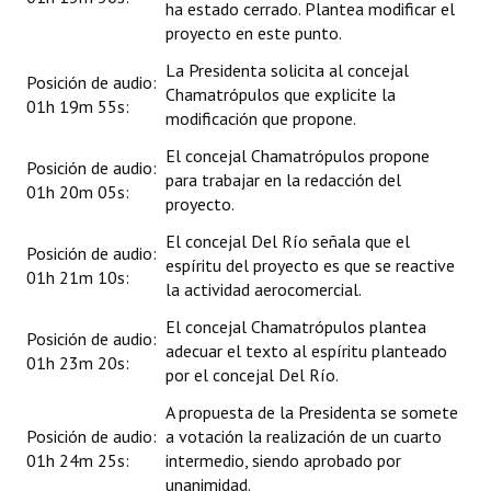
ha estado cerrado. Plantea modificar el
proyecto en este punto.
La Presidenta solicita al concejal
Posición de audio:
Chamatrópulos que explicite la
01h 19m 55s:
modificación que propone.
El concejal Chamatrópulos propone
Posición de audio:
para trabajar en la redacción del
01h 20m 05s:
proyecto.
El concejal Del Río señala que el
Posición de audio:
espíritu del proyecto es que se reactive
01h 21m 10s:
la actividad aerocomercial.
El concejal Chamatrópulos plantea
Posición de audio:
adecuar el texto al espíritu planteado
01h 23m 20s:
por el concejal Del Río.
A propuesta de la Presidenta se somete
Posición de audio:
a votación la realización de un cuarto
01h 24m 25s:
intermedio, siendo aprobado por
unanimidad.