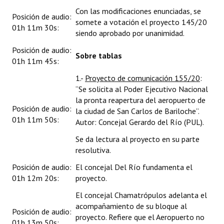
Con las modificaciones enunciadas, se
Posición de audio:
somete a votación el proyecto 145/20
01h 11m 30s:
siendo aprobado por unanimidad.
Posición de audio:
Sobre tablas
01h 11m 45s:
1.-
Proyecto de comunicación 155/20
:
“Se solicita al Poder Ejecutivo Nacional
la pronta reapertura del aeropuerto de
Posición de audio:
la ciudad de San Carlos de Bariloche”.
01h 11m 50s:
Autor: Concejal Gerardo del Río (PUL).
Se da lectura al proyecto en su parte
resolutiva.
Posición de audio:
El concejal Del Río fundamenta el
01h 12m 20s:
proyecto.
El concejal Chamatrópulos adelanta el
acompañamiento de su bloque al
Posición de audio:
proyecto. Refiere que el Aeropuerto no
01h 13m 50s: