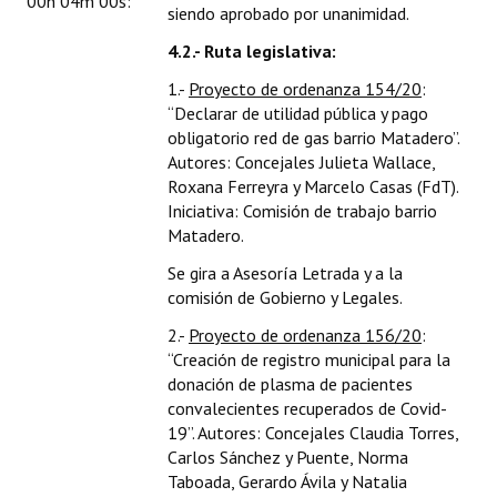
00h 04m 00s:
siendo aprobado por unanimidad.
4.2.- Ruta legislativa:
1.-
Proyecto de ordenanza 154/20
:
“Declarar de utilidad pública y pago
obligatorio red de gas barrio Matadero”.
Autores: Concejales Julieta Wallace,
Roxana Ferreyra y Marcelo Casas (FdT).
Iniciativa: Comisión de trabajo barrio
Matadero.
Se gira a Asesoría Letrada y a la
comisión de Gobierno y Legales.
2.-
Proyecto de ordenanza 156/20
:
“Creación de registro municipal para la
donación de plasma de pacientes
convalecientes recuperados de Covid-
19”. Autores: Concejales Claudia Torres,
Carlos Sánchez y Puente, Norma
Taboada, Gerardo Ávila y Natalia