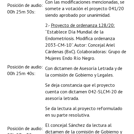
Con las modificaciones mencionadas, se
Posición de audio:
somete a votación el proyecto 041/20
00h 25m 30s:
siendo aprobado por unanimidad.
2.-
Proyecto de ordenanza 128/20:
“Establece Día Mundial de la
Endometriosis. Modifica ordenanza
2033-CM-10”. Autor: Concejal Ariel
Cárdenas (BxC). Colaboradoras: Grupo de
Mujeres Endo Río Negro.
Posición de audio:
Con dictamen de Asesoría Letrada y de
00h 25m 40s:
la comisión de Gobierno y Legales.
Se deja constancia que el proyecto
cuenta con dictamen 042-SLCM-20 de
asesoría letrada.
Se da lectura al proyecto reformulado
en su parte resolutiva.
El concejal Sánchez da lectura al
Posición de audio:
dictamen de la comisión de Gobierno y