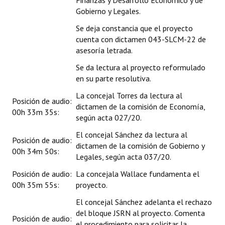
Finanzas y Desarrollo Económico y de
Gobierno y Legales.
Se deja constancia que el proyecto
cuenta con dictamen 043-SLCM-22 de
asesoría letrada.
Se da lectura al proyecto reformulado
en su parte resolutiva.
La concejal Torres da lectura al
Posición de audio:
dictamen de la comisión de Economía,
00h 33m 35s:
según acta 027/20.
El concejal Sánchez da lectura al
Posición de audio:
dictamen de la comisión de Gobierno y
00h 34m 50s:
Legales, según acta 037/20.
Posición de audio:
La concejala Wallace fundamenta el
00h 35m 55s:
proyecto.
El concejal Sánchez adelanta el rechazo
del bloque JSRN al proyecto. Comenta
Posición de audio:
el procedimiento para solicitar la