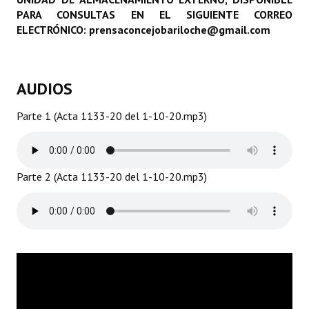
PARA CONSULTAS EN EL SIGUIENTE CORREO
Programas
ELECTRÓNICO: prensaconcejobariloche@gmail.com
LEGISLACIÓN
Constitución Nacional
AUDIOS
Constitución Provincial
Parte 1 (Acta 1133-20 del 1-10-20.mp3)
Carta Orgánica 2007
Reglamento Interno
Parte 2 (Acta 1133-20 del 1-10-20.mp3)
Digesto
Organigrama
DOCUMENTOS
Informes de Gestión
Proyectos Presentados