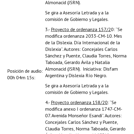
Almonacid (JSRN).
Se gira a Asesoría Letrada y a la
comisión de Gobierno y Legales.
3.-
Proyecto de ordenanza 157/2
0: “Se
modifica ordenanza 2033-CM-10. Mes
de la Dislexia. Día Internacional de la
Dislexia”. Autores: Concejales Carlos
Sánchez y Puente, Claudia Torres, Norma
Taboada, Gerardo Ávila y Natalia
Almonacid (JSRN). Iniciativa: Disfam
Posición de audio:
Argentina y Dislexia Río Negro.
00h 04m 15s:
Se gira a Asesoría Letrada y a la
comisión de Gobierno y Legales.
4.-
Proyecto ordenanza 158/20
: “Se
modifica anexo I ordenanza 1747-CM-
07. Avenida Monseñor Esandi”. Autores:
Concejales Carlos Sánchez y Puente,
Claudia Torres, Norma Taboada, Gerardo