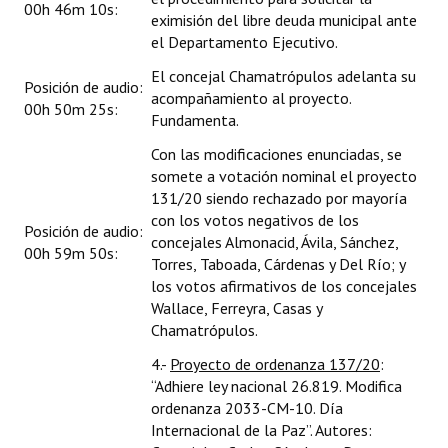
00h 46m 10s:
eximisión del libre deuda municipal ante
el Departamento Ejecutivo.
El concejal Chamatrópulos adelanta su
Posición de audio:
acompañamiento al proyecto.
00h 50m 25s:
Fundamenta.
Con las modificaciones enunciadas, se
somete a votación nominal el proyecto
131/20 siendo rechazado por mayoría
con los votos negativos de los
Posición de audio:
concejales Almonacid, Ávila, Sánchez,
00h 59m 50s:
Torres, Taboada, Cárdenas y Del Río; y
los votos afirmativos de los concejales
Wallace, Ferreyra, Casas y
Chamatrópulos.
4.-
Proyecto de ordenanza 137/20
:
“Adhiere ley nacional 26.819. Modifica
ordenanza 2033-CM-10. Día
Internacional de la Paz”. Autores: