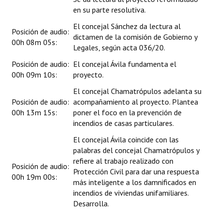
en su parte resolutiva.
El concejal Sánchez da lectura al
Posición de audio:
dictamen de la comisión de Gobierno y
00h 08m 05s:
Legales, según acta 036/20.
Posición de audio:
El concejal Ávila fundamenta el
00h 09m 10s:
proyecto.
El concejal Chamatrópulos adelanta su
Posición de audio:
acompañamiento al proyecto. Plantea
00h 13m 15s:
poner el foco en la prevención de
incendios de casas particulares.
El concejal Ávila coincide con las
palabras del concejal Chamatrópulos y
refiere al trabajo realizado con
Posición de audio:
Protección Civil para dar una respuesta
00h 19m 00s:
más inteligente a los damnificados en
incendios de viviendas unifamiliares.
Desarrolla.