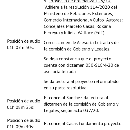
5.-
Proyecto de ordenanza 145/20:
“Adhiere a la resolución 114/2020 del
Ministerio de Relaciones Exteriores,
Comercio Internacional y Culto”. Autores:
Concejales Marcelo Casas, Roxana
Ferreyra y Julieta Wallace (FdT).
Posición de audio:
Con dictamen de Asesoría Letrada y de
01h 07m 30s:
la comisión de Gobierno y Legales.
Se deja constancia que el proyecto
cuenta con dictamen 050-SLCM-20 de
asesoría letrada.
Se da lectura al proyecto reformulado
en su parte resolutiva.
El concejal Sánchez da lectura al
Posición de audio:
dictamen de la comisión de Gobierno y
01h 08m 35s:
Legales, según acta 037/20.
Posición de audio:
El concejal Casas fundamenta proyecto.
01h 09m 30s: