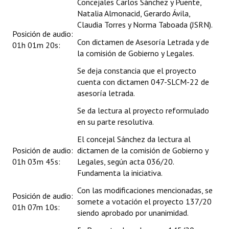
Concejales Carlos Sánchez y Puente,
Natalia Almonacid, Gerardo Ávila,
Claudia Torres y Norma Taboada (JSRN).
Posición de audio:
Con dictamen de Asesoría Letrada y de
01h 01m 20s:
la comisión de Gobierno y Legales.
Se deja constancia que el proyecto
cuenta con dictamen 047-SLCM-22 de
asesoría letrada.
Se da lectura al proyecto reformulado
en su parte resolutiva.
El concejal Sánchez da lectura al
Posición de audio:
dictamen de la comisión de Gobierno y
01h 03m 45s:
Legales, según acta 036/20.
Fundamenta la iniciativa.
Con las modificaciones mencionadas, se
Posición de audio:
somete a votación el proyecto 137/20
01h 07m 10s:
siendo aprobado por unanimidad.