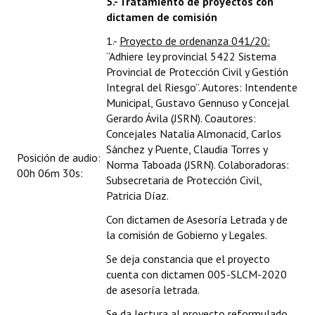
5.- Tratamiento de proyectos con
dictamen de comisión
1.-
Proyecto de ordenanza 041/20:
“Adhiere ley provincial 5422 Sistema
Provincial de Protección Civil y Gestión
Integral del Riesgo”. Autores: Intendente
Municipal, Gustavo Gennuso y Concejal
Gerardo Ávila (JSRN). Coautores:
Concejales Natalia Almonacid, Carlos
Sánchez y Puente, Claudia Torres y
Posición de audio:
Norma Taboada (JSRN). Colaboradoras:
00h 06m 30s:
Subsecretaria de Protección Civil,
Patricia Díaz.
Con dictamen de Asesoría Letrada y de
la comisión de Gobierno y Legales.
Se deja constancia que el proyecto
cuenta con dictamen 005-SLCM-2020
de asesoría letrada.
Se da lectura al proyecto reformulado