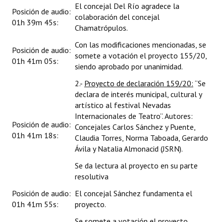
El concejal Del Río agradece la
Posición de audio:
colaboración del concejal
01h 39m 45s:
Chamatrópulos.
Con las modificaciones mencionadas, se
Posición de audio:
somete a votación el proyecto 155/20,
01h 41m 05s:
siendo aprobado por unanimidad.
2.-
Proyecto de declaración 159/20:
“Se
declara de interés municipal, cultural y
artístico al festival Nevadas
Internacionales de Teatro”. Autores:
Posición de audio:
Concejales Carlos Sánchez y Puente,
01h 41m 18s:
Claudia Torres, Norma Taboada, Gerardo
Ávila y Natalia Almonacid (JSRN).
Se da lectura al proyecto en su parte
resolutiva
Posición de audio:
El concejal Sánchez fundamenta el
01h 41m 55s:
proyecto.
Se somete a votación el proyecto