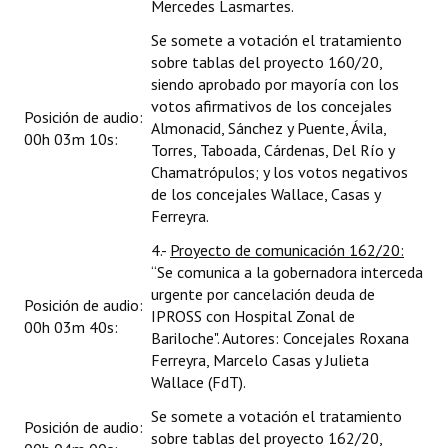
Mercedes Lasmartes.
Se somete a votación el tratamiento
sobre tablas del proyecto 160/20,
siendo aprobado por mayoría con los
votos afirmativos de los concejales
Posición de audio:
Almonacid, Sánchez y Puente, Ávila,
00h 03m 10s:
Torres, Taboada, Cárdenas, Del Río y
Chamatrópulos; y los votos negativos
de los concejales Wallace, Casas y
Ferreyra.
4.-
Proyecto de comunicación 162/20:
“Se comunica a la gobernadora interceda
urgente por cancelación deuda de
Posición de audio:
IPROSS con Hospital Zonal de
00h 03m 40s:
Bariloche". Autores: Concejales Roxana
Ferreyra, Marcelo Casas y Julieta
Wallace (FdT).
Se somete a votación el tratamiento
Posición de audio:
sobre tablas del proyecto 162/20,