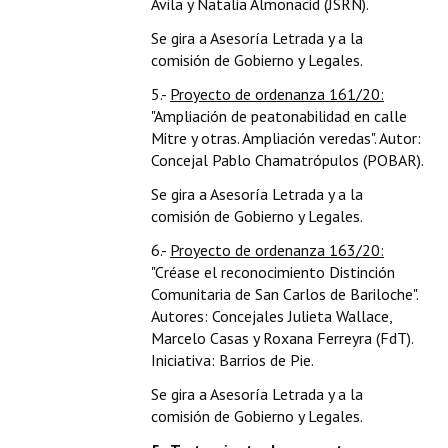
Ávila y Natalia Almonacid (JSRN).
Se gira a Asesoría Letrada y a la
comisión de Gobierno y Legales.
5.-
Proyecto de ordenanza 161/20:
"Ampliación de peatonabilidad en calle
Mitre y otras. Ampliación veredas". Autor:
Concejal Pablo Chamatrópulos (POBAR).
Se gira a Asesoría Letrada y a la
comisión de Gobierno y Legales.
6.-
Proyecto de ordenanza 163/20:
"Créase el reconocimiento Distinción
Comunitaria de San Carlos de Bariloche".
Autores: Concejales Julieta Wallace,
Marcelo Casas y Roxana Ferreyra (FdT).
Iniciativa: Barrios de Pie.
Se gira a Asesoría Letrada y a la
comisión de Gobierno y Legales.