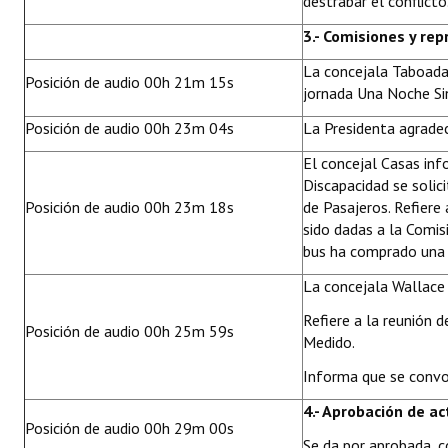
destrabar el conflicto
3.- Comisiones y re
La concejala Taboada 
Posición de audio 00h 21m 15s
jornada Una Noche Sin
Posición de audio 00h 23m 04s
La Presidenta agradec
El concejal Casas in
Discapacidad se solic
Posición de audio 00h 23m 18s
de Pasajeros. Refiere
sido dadas a la Comis
bus ha comprado una 
La concejala Wallace 
Refiere a la reunión 
Posición de audio 00h 25m 59s
Medido.
Informa que se convoc
4.- Aprobación de ac
Posición de audio 00h 29m 00s
Se da por aprobada, c