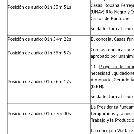
Casas, Roxana Ferreyra
Posición de audio: 01h 53m 51s
(UNAV) Río Negro y Co
Carlos de Bariloche.
Se da lectura al text
Posición de audio: 01h 54m 22s
El concejal Casas fu
Con las modificacion
Posición de audio: 01h 55m 57s
aprobado por unanimid
11.-
Proyecto de comu
necesidad liquidacion
Almonacid, Gerardo Á
Posición de audio: 01h 56m 17s
(JSRN).
Se da lectura al text
La Presidenta fundame
Posición de audio: 01h 57m 00s
temporarios y la neces
Trabajo y la Producció
La concejala Wallace 