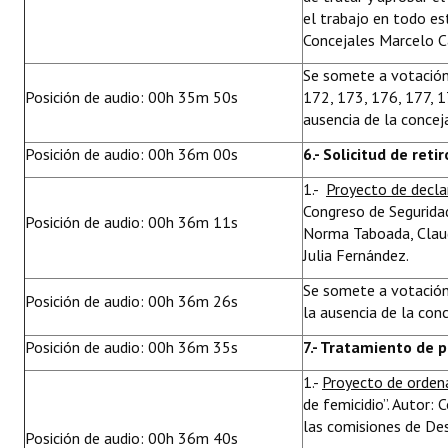
el trabajo en todo es
Concejales Marcelo Ca
Se somete a votación
Posición de audio: 00h 35m 50s
172, 173, 176, 177, 
ausencia de la concej
Posición de audio: 00h 36m 00s
6.- Solicitud de reti
1.-
Proyecto de decl
Congreso de Seguridad
Posición de audio: 00h 36m 11s
Norma Taboada, Claudi
Julia Fernández.
Se somete a votación
Posición de audio: 00h 36m 26s
la ausencia de la conc
Posición de audio: 00h 36m 35s
7.- Tratamiento de 
1.-
Proyecto de orde
de femicidio”. Autor: 
las comisiones de Des
Posición de audio: 00h 36m 40s