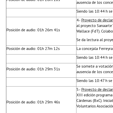
ausencia de los conce
Siendo las 10:44 h se 
4.-
Proyecto de decla
al proyecto Sanaarte”
Posición de audio: 01h 26m 41s
Wallace (FdT). Colabo
Se da lectura al proy
Posición de audio: 01h 27m 12s
La concejala Ferreyr
Siendo las 10:44 h se
Se somete a votación
Posición de audio: 01h 29m 31s
ausencia de los concej
Siendo las 10:47 h se
5.-
Proyecto de decla
XIII edición programa
Cárdenas (BxC). Inic
Posición de audio: 01h 29m 46s
Voluntarios Asociació