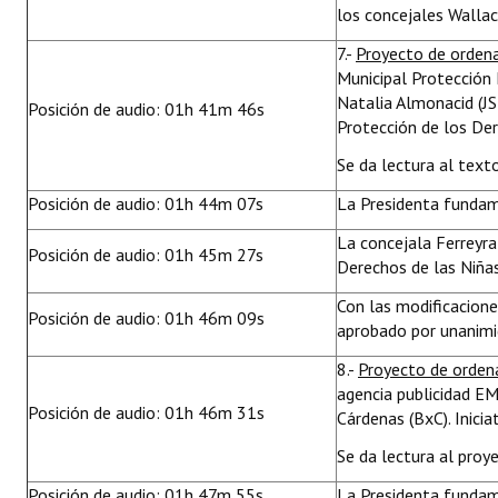
los concejales Wallace
7.-
Proyecto de orden
Municipal Protección 
Natalia Almonacid (JS
Posición de audio: 01h 41m 46s
Protección de los Der
Se da lectura al text
Posición de audio: 01h 44m 07s
La Presidenta fundam
La concejala Ferreyra
Posición de audio: 01h 45m 27s
Derechos de las Niñas
Con las modificacion
Posición de audio: 01h 46m 09s
aprobado por unanimid
8.-
Proyecto de orde
agencia publicidad EM
Posición de audio: 01h 46m 31s
Cárdenas (BxC). Inici
Se da lectura al proy
Posición de audio: 01h 47m 55s
La Presidenta fundam