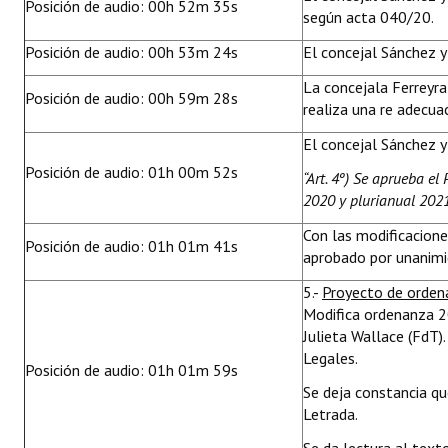
Posición de audio: 00h 52m 35s
según acta 040/20.
Posición de audio: 00h 53m 24s
El concejal Sánchez 
La concejala Ferreyr
Posición de audio: 00h 59m 28s
realiza una re adecua
El concejal Sánchez y
Posición de audio: 01h 00m 52s
“Art. 4º) Se aprueba el
2020 y plurianual 2021
Con las modificacion
Posición de audio: 01h 01m 41s
aprobado por unanimid
5.-
Proyecto de orde
Modifica ordenanza 2
Julieta Wallace (FdT)
Legales.
Posición de audio: 01h 01m 59s
Se deja constancia q
Letrada.