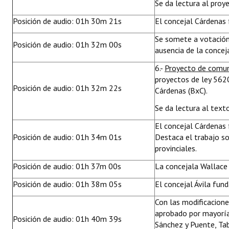
Se da lectura al proy
Posición de audio: 01h 30m 21s
El concejal Cárdenas
Se somete a votación
Posición de audio: 01h 32m 00s
ausencia de la concej
6.-
Proyecto de comu
proyectos de ley 5620
Posición de audio: 01h 32m 22s
Cárdenas (BxC).
Se da lectura al text
El concejal Cárdenas 
Posición de audio: 01h 34m 01s
Destaca el trabajo so
provinciales.
Posición de audio: 01h 37m 00s
La concejala Wallace
Posición de audio: 01h 38m 05s
El concejal Ávila fu
Con las modificacion
aprobado por mayoría 
Posición de audio: 01h 40m 39s
Sánchez y Puente, Ta