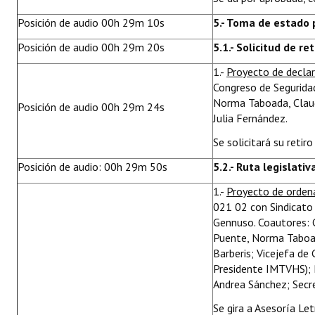
Posición de audio 00h 29m 10s
5.- Toma de estado 
Posición de audio 00h 29m 20s
5.1.- Solicitud de ret
1.-
Proyecto de decla
Congreso de Seguridad
Norma Taboada, Claudi
Posición de audio 00h 29m 24s
Julia Fernández.
Se solicitará su reti
Posición de audio: 00h 29m 50s
5.2.- Ruta legislativ
1.-
Proyecto de orden
021 02 con Sindicato 
Gennuso. Coautores: C
Puente, Norma Taboad
Barberis; Vicejefa de
Presidente IMTVHS); 
Andrea Sánchez; Secre
Se gira a Asesoría Le