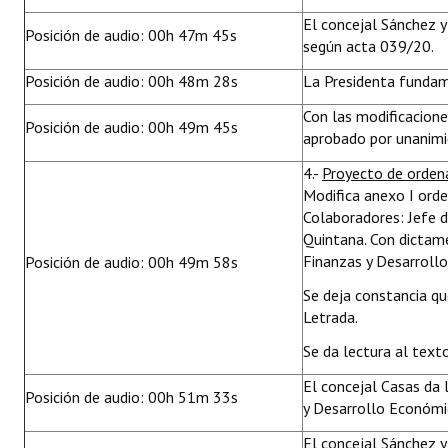
El concejal Sánchez y
Posición de audio: 00h 47m 45s
según acta 039/20.
Posición de audio: 00h 48m 28s
La Presidenta fundam
Con las modificacion
Posición de audio: 00h 49m 45s
aprobado por unanimid
4.-
Proyecto de orden
Modifica anexo I ord
Colaboradores: Jefe d
Quintana. Con dictam
Finanzas y Desarroll
Posición de audio: 00h 49m 58s
Se deja constancia q
Letrada.
Se da lectura al text
El concejal Casas da 
Posición de audio: 00h 51m 33s
y Desarrollo Económi
El concejal Sánchez y