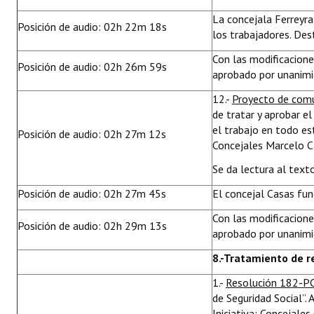
La concejala Ferreyra 
Posición de audio: 02h 22m 18s
los trabajadores. Des
Con las modificacion
Posición de audio: 02h 26m 59s
aprobado por unanimid
12.-
Proyecto de comu
de tratar y aprobar e
el trabajo en todo es
Posición de audio: 02h 27m 12s
Concejales Marcelo Ca
Se da lectura al text
Posición de audio: 02h 27m 45s
El concejal Casas fu
Con las modificacion
Posición de audio: 02h 29m 13s
aprobado por unanimid
8
.-Tratamiento de 
1.-
Resolución 182-P
de Seguridad Social”.
Iniciativa: Concejale