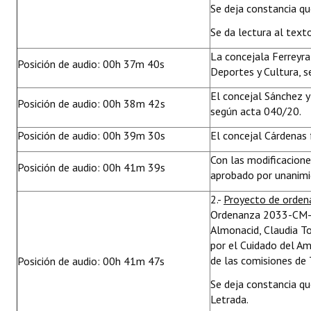
Se deja constancia q
Se da lectura al text
La concejala Ferreyra
Posición de audio: 00h 37m 40s
Deportes y Cultura, 
El concejal Sánchez y
Posición de audio: 00h 38m 42s
según acta 040/20.
Posición de audio: 00h 39m 30s
El concejal Cárdenas
Con las modificacion
Posición de audio: 00h 41m 39s
aprobado por unanimid
2.-
Proyecto de orde
Ordenanza 2033-CM-10
Almonacid, Claudia To
por el Cuidado del Am
de las comisiones de 
Posición de audio: 00h 41m 47s
Se deja constancia q
Letrada.