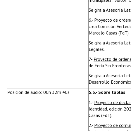
municipales”. Autor: C
Se gira a Asesoría Le
6.-
Proyecto de orden
crea Comisión Vertede
Marcelo Casas (FdT).
Se gira a Asesoría Le
Legales.
7.-
Proyecto de orden
de Feria Sin Frontera
Se gira a Asesoría Le
Desarrollo Económico
Posición de audio: 00h 32m 40s
5.3.- Sobre tablas
1.-
Proyecto de decla
Identidad, edición 20
Casas (FdT).
2.-
Proyecto de comu