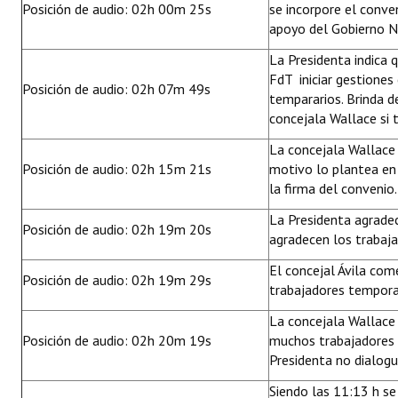
Posición de audio: 02h 00m 25s
se incorpore el conve
apoyo del Gobierno N
La Presidenta indica 
FdT iniciar gestiones
Posición de audio: 02h 07m 49s
tempararios. Brinda d
concejala Wallace si 
La concejala Wallace 
Posición de audio: 02h 15m 21s
motivo lo plantea en
la firma del convenio
La Presidenta agradec
Posición de audio: 02h 19m 20s
agradecen los trabaj
El concejal Ávila com
Posición de audio: 02h 19m 29s
trabajadores tempora
La concejala Wallace 
Posición de audio: 02h 20m 19s
muchos trabajadores t
Presidenta no dialogu
Siendo las 11:13 h se