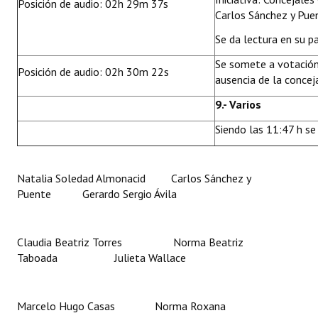
Posición de audio: 02h 29m 37s
Carlos Sánchez y Pue
Se da lectura en su pa
Se somete a votación
Posición de audio: 02h 30m 22s
ausencia de la concej
9.- Varios
Siendo las 11:47 h se 
Natalia Soledad Almonacid Carlos Sánchez y
Puente Gerardo Sergio Ávila
Claudia Beatriz Torres Norma Beatriz
Taboada Julieta Wallace
Marcelo Hugo Casas Norma Roxana