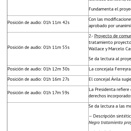
Fundamenta el proye
Con las modificacion
Posición de audio: 01h 11m 42s
aprobado por unanimid
2.-
Proyecto de comu
tratamiento proyecto 
Posición de audio: 01h 11m 55s
Wallace y Marcelo Cas
Se da lectura al proy
Posición de audio: 01h 12m 30s
La concejala Ferreyr
Posición de audio: 01h 16m 27s
El concejal Ávila sugi
La Presidenta refiere
Posición de audio: 01h 17m 59s
derechos incorporados
Se da lectura a las m
—
Descripción sintétic
Negro tratamiento proy