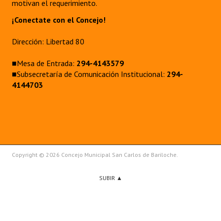
motivan el requerimiento.
¡Conectate con el Concejo!
Dirección: Libertad 80
■Mesa de Entrada:
294-4143579
■Subsecretaría de Comunicación Institucional:
294-
4144703
Copyright © 2026 Concejo Municipal San Carlos de Bariloche.
SUBIR ▲