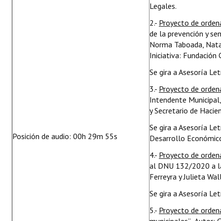
Legales.
2.-
Proyecto de orden
de la prevención y sen
Norma Taboada, Natali
Iniciativa: Fundación
Se gira a Asesoría Le
3.-
Proyecto de orden
Intendente Municipal
y Secretario de Hacie
Se gira a Asesoría Le
Posición de audio: 00h 29m 55s
Desarrollo Económico
4.-
Proyecto de orden
al DNU 132/2020 a la
Ferreyra y Julieta Wal
Se gira a Asesoría Le
5.-
Proyecto de orden