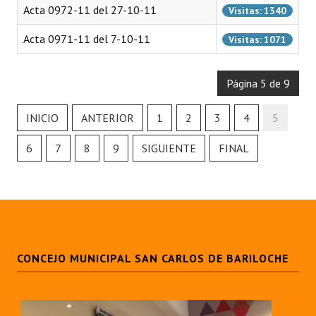
Acta 0972-11 del 27-10-11
Visitas: 1340
Acta 0971-11 del 7-10-11
Visitas: 1071
Página 5 de 9
INICIO
ANTERIOR
1
2
3
4
5
6
7
8
9
SIGUIENTE
FINAL
CONCEJO MUNICIPAL SAN CARLOS DE BARILOCHE