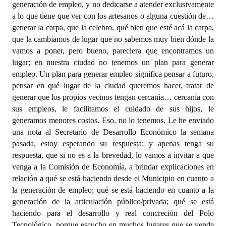
generación de empleo, y no dedicarse a atender exclusivamente
a lo que tiene que ver con los artesanos o alguna cuestión de…
generar la carpa, que la celebro, qué bien que esté acá la carpa,
que la cambiamos de lugar que no sabemos muy bien dónde la
vamos a poner, pero bueno, pareciera que encontramos un
lugar; en nuestra ciudad no tenemos un plan para generar
empleo. Un plan para generar empleo significa pensar a futuro,
pensar en qué lugar de la ciudad queremos hacer, tratar de
generar que los propios vecinos tengan cercanía… cercanía con
sus empleos, le facilitamos el cuidado de sus hijos, le
generamos menores costos. Eso, no lo tenemos. Le he enviado
una nota al Secretario de Desarrollo Económico la semana
pasada, estoy esperando su respuesta; y apenas tenga su
respuesta, que si no es a la brevedad, lo vamos a invitar a que
venga a la Comisión de Economía, a brindar explicaciones en
relación a qué se está haciendo desde el Municipio en cuanto a
la generación de empleo; qué se está haciendo en cuanto a la
generación de la articulación público/privada; qué se está
haciendo para el desarrollo y real concreción del Polo
Tecnológico, porque escucho en muchos lugares que se vende