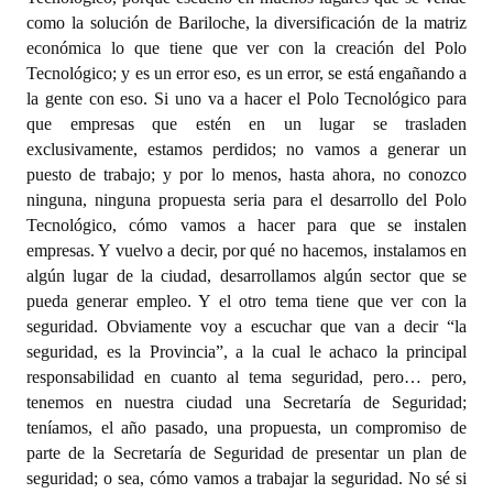
como la solución de Bariloche, la diversificación de la matriz
económica lo que tiene que ver con la creación del Polo
Tecnológico; y es un error eso, es un error, se está engañando a
la gente con eso. Si uno va a hacer el Polo Tecnológico para
que empresas que estén en un lugar se trasladen
exclusivamente, estamos perdidos; no vamos a generar un
puesto de trabajo; y por lo menos, hasta ahora, no conozco
ninguna, ninguna propuesta seria para el desarrollo del Polo
Tecnológico, cómo vamos a hacer para que se instalen
empresas. Y vuelvo a decir, por qué no hacemos, instalamos en
algún lugar de la ciudad, desarrollamos algún sector que se
pueda generar empleo. Y el otro tema tiene que ver con la
seguridad. Obviamente voy a escuchar que van a decir “la
seguridad, es la Provincia”, a la cual le achaco la principal
responsabilidad en cuanto al tema seguridad, pero… pero,
tenemos en nuestra ciudad una Secretaría de Seguridad;
teníamos, el año pasado, una propuesta, un compromiso de
parte de la Secretaría de Seguridad de presentar un plan de
seguridad; o sea, cómo vamos a trabajar la seguridad. No sé si