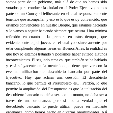
somos parte de un gobierno, más allá de que no hemos sido
votados para conducir la ciudad en el Poder Ejecutivo, somos
parte de un Concejo Deliberante en el cual responsablemente
tenemos que acompañar, y eso es lo que estoy convencido, que
estamos convencidos en nuestro Bloque, que estamos haciendo
y lo vamos a seguir haciendo siempre que ocurra. Una mínima
reflexión en cuanto a la premura en estos tiempos, que
evidentemente aquel jueves en el cual yo estuve ausente por
estar cumpliendo algunas tareas en Buenos Aires, la realidad es
que hoy lo estamos tratando y podíamos haber evitado algunos
inconvenientes. El segundo tema es, que también se ha hablado
y está subyacente en la mente lo que tiene que ver con la
eventual utilización del descubierto bancario por parte del
Ejecutivo. Hay que aclarar una cuestión. El descubierto
bancario, lo que permite el Presupuesto es… Perdón, lo que
permite la ampliación del Presupuesto es que la utilización del
descubierto bancario no deba ser… o un monto, no deba ser a
través de una ordenanza; pero si no, la verdad que el
descubierto bancario lo puede utilizar, puede ser mediante
ordenanza, como hemos hecho en diversas oportunidades. Así