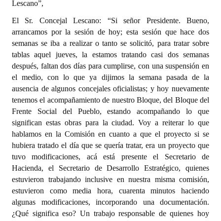
Lescano”,
El Sr. Concejal Lescano: “Si señor Presidente. Bueno,
arrancamos por la sesión de hoy; esta sesión que hace dos
semanas se iba a realizar o tanto se solicitó, para tratar sobre
tablas aquel jueves, la estamos tratando casi dos semanas
después, faltan dos días para cumplirse, con una suspensión en
el medio, con lo que ya dijimos la semana pasada de la
ausencia de algunos concejales oficialistas; y hoy nuevamente
tenemos el acompañamiento de nuestro Bloque, del Bloque del
Frente Social del Pueblo, estando acompañando lo que
significan estas obras para la ciudad. Voy a reiterar lo que
hablamos en la Comisión en cuanto a que el proyecto si se
hubiera tratado el día que se quería tratar, era un proyecto que
tuvo modificaciones, acá está presente el Secretario de
Hacienda, el Secretario de Desarrollo Estratégico, quienes
estuvieron trabajando inclusive en nuestra misma comisión,
estuvieron como media hora, cuarenta minutos haciendo
algunas modificaciones, incorporando una documentación.
¿Qué significa eso? Un trabajo responsable de quienes hoy