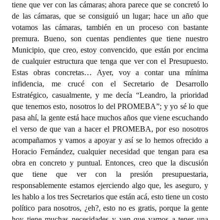
tiene que ver con las cámaras; ahora parece que se concretó lo
de las cámaras, que se consiguió un lugar; hace un año que
votamos las cámaras, también en un proceso con bastante
premura. Bueno, son cuentas pendientes que tiene nuestro
Municipio, que creo, estoy convencido, que están por encima
de cualquier estructura que tenga que ver con el Presupuesto.
Estas obras concretas… Ayer, voy a contar una mínima
infidencia, me crucé con el Secretario de Desarrollo
Estratégico, casualmente, y me decía “Leandro, la prioridad
que tenemos esto, nosotros lo del PROMEBA”; y yo sé lo que
pasa ahí, la gente está hace muchos años que viene escuchando
el verso de que van a hacer el PROMEBA, por eso nosotros
acompañamos y vamos a apoyar y así se lo hemos ofrecido a
Horacio Fernández, cualquier necesidad que tengan para esa
obra en concreto y puntual. Entonces, creo que la discusión
que tiene que ver con la presión presupuestaria,
responsablemente estamos ejerciendo algo que, les aseguro, y
les hablo a los tres Secretarios que están acá, esto tiene un costo
político para nosotros, ¿eh?, esto no es gratis, porque la gente
hoy tiene muchas necesidades y ven que vamos a tener una