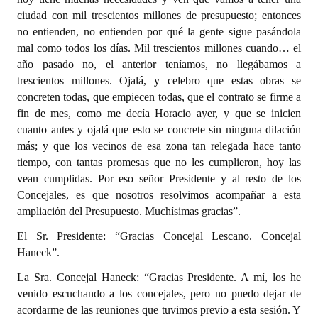
ciudad con mil trescientos millones de presupuesto; entonces
no entienden, no entienden por qué la gente sigue pasándola
mal como todos los días. Mil trescientos millones cuando… el
año pasado no, el anterior teníamos, no llegábamos a
trescientos millones. Ojalá, y celebro que estas obras se
concreten todas, que empiecen todas, que el contrato se firme a
fin de mes, como me decía Horacio ayer, y que se inicien
cuanto antes y ojalá que esto se concrete sin ninguna dilación
más; y que los vecinos de esa zona tan relegada hace tanto
tiempo, con tantas promesas que no les cumplieron, hoy las
vean cumplidas. Por eso señor Presidente y al resto de los
Concejales, es que nosotros resolvimos acompañar a esta
ampliación del Presupuesto. Muchísimas gracias”.
El Sr. Presidente: “Gracias Concejal Lescano. Concejal
Haneck”.
La Sra. Concejal Haneck: “Gracias Presidente. A mí, los he
venido escuchando a los concejales, pero no puedo dejar de
acordarme de las reuniones que tuvimos previo a esta sesión. Y