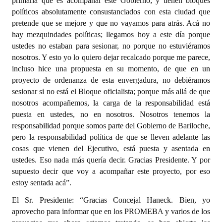
primaria que es acompañar este Gobierno; y tienen bloques
políticos absolutamente consustanciados con esta ciudad que
pretende que se mejore y que no vayamos para atrás. Acá no
hay mezquindades políticas; llegamos hoy a este día porque
ustedes no estaban para sesionar, no porque no estuviéramos
nosotros. Y esto yo lo quiero dejar recalcado porque me parece,
incluso hice una propuesta en su momento, de que en un
proyecto de ordenanza de esta envergadura, no debiéramos
sesionar si no está el Bloque oficialista; porque más allá de que
nosotros acompañemos, la carga de la responsabilidad está
puesta en ustedes, no en nosotros. Nosotros tenemos la
responsabilidad porque somos parte del Gobierno de Bariloche,
pero la responsabilidad política de que se lleven adelante las
cosas que vienen del Ejecutivo, está puesta y asentada en
ustedes. Eso nada más quería decir. Gracias Presidente. Y por
supuesto decir que voy a acompañar este proyecto, por eso
estoy sentada acá”.
El Sr. Presidente: “Gracias Concejal Haneck. Bien, yo
aprovecho para informar que en los PROMEBA y varios de los