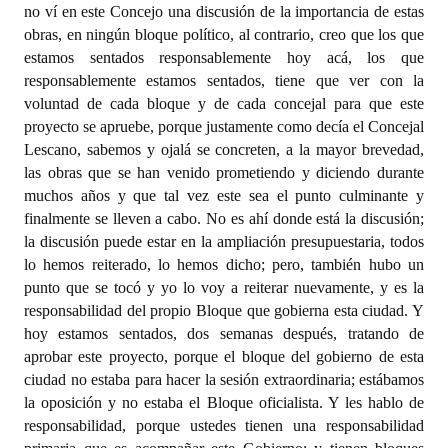
no ví en este Concejo una discusión de la importancia de estas
obras, en ningún bloque político, al contrario, creo que los que
estamos sentados responsablemente hoy acá, los que
responsablemente estamos sentados, tiene que ver con la
voluntad de cada bloque y de cada concejal para que este
proyecto se apruebe, porque justamente como decía el Concejal
Lescano, sabemos y ojalá se concreten, a la mayor brevedad,
las obras que se han venido prometiendo y diciendo durante
muchos años y que tal vez este sea el punto culminante y
finalmente se lleven a cabo. No es ahí donde está la discusión;
la discusión puede estar en la ampliación presupuestaria, todos
lo hemos reiterado, lo hemos dicho; pero, también hubo un
punto que se tocó y yo lo voy a reiterar nuevamente, y es la
responsabilidad del propio Bloque que gobierna esta ciudad. Y
hoy estamos sentados, dos semanas después, tratando de
aprobar este proyecto, porque el bloque del gobierno de esta
ciudad no estaba para hacer la sesión extraordinaria; estábamos
la oposición y no estaba el Bloque oficialista. Y les hablo de
responsabilidad, porque ustedes tienen una responsabilidad