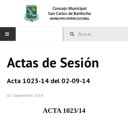
INICIO
Actas de Sesión
CONCEJO
Bloques Políticos
Acta 1023-14 del 02-09-14
Integrantes del Concejo
02 Septiembre 2014
Comisiones Permanentes
ACTA 1023/14
Comisiones Especiales
Concejales Mandato Cumplido