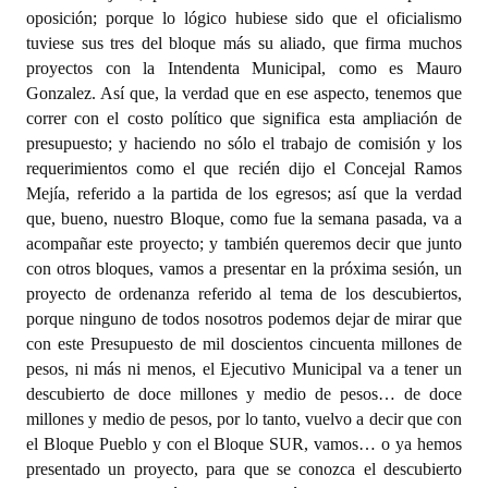
oposición; porque lo lógico hubiese sido que el oficialismo
tuviese sus tres del bloque más su aliado, que firma muchos
proyectos con la Intendenta Municipal, como es Mauro
Gonzalez. Así que, la verdad que en ese aspecto, tenemos que
correr con el costo político que significa esta ampliación de
presupuesto; y haciendo no sólo el trabajo de comisión y los
requerimientos como el que recién dijo el Concejal Ramos
Mejía, referido a la partida de los egresos; así que la verdad
que, bueno, nuestro Bloque, como fue la semana pasada, va a
acompañar este proyecto; y también queremos decir que junto
con otros bloques, vamos a presentar en la próxima sesión, un
proyecto de ordenanza referido al tema de los descubiertos,
porque ninguno de todos nosotros podemos dejar de mirar que
con este Presupuesto de mil doscientos cincuenta millones de
pesos, ni más ni menos, el Ejecutivo Municipal va a tener un
descubierto de doce millones y medio de pesos… de doce
millones y medio de pesos, por lo tanto, vuelvo a decir que con
el Bloque Pueblo y con el Bloque SUR, vamos… o ya hemos
presentado un proyecto, para que se conozca el descubierto