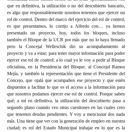
que en definitiva, la utilización o no del descubierto bancario,
es algo que responsablemente nosotros tenemos que ejercer un
rol de control. Dentro del marco del ejercicio del rol de control,
es que presentamos, lo corrijo a Alfredo con… ya hemos
presentado un proyecto, hoy, todos los bloques, incluso
también el Bloque de la UCR por más que no lo haya firmado
pero la Concejal Welleschik dio su acompañamiento al
proyecto y va a estar; para tener mayor información para poder
ejercer ese rol de control; a lo cual yo le voy a pedir al Bloque
oficialista, en la Presidencia del Bloque, al Concejal Ramos
Mejía, y también la representación que tiene el Presidente del
Concejo, que ojalá que acompañen ese proyecto y que estén
dispuestos a facilitar lo que es el acceso a la información para
que nosotros podamos ejercer ese rol de control. Porque saben
qué; a mí en definitiva, la utilización del descubierto pasa a
segundo plano cuando veo otras cuestiones en las cuales creo
que tenemos deudas pendientes. Y voy a mencionar dos nada
más. Una tiene que ver con la generación de empleo en nuestra
ciudad; es rol del Estado Municipal trabajar en lo que es la