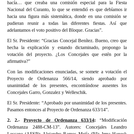
hacía… que creaba una comisión especial para la Fiesta
Nacional del Curanto, lo que se entendió es que debíamos ir
hacia una figura más sistemática, donde en una comisión se
pudieran reunir a todas las diferentes fiestas. Así que
adelantamos el voto positivo del Bloque. Gracias”.
El Sr. Presidente: “Gracias Concejal Benítez. Bueno, creo que
hecha la explicación y estando dictaminado, propongo la
votación del proyecto. ¿Los Concejales que estén por la
afirmativa?”
Con las modificaciones enunciadas, se somete a votación el
Proyecto de Ordenanza 566/14, siendo aprobado por
unanimidad de los presentes, encontrándose ausentes los
Concejales Garro, Gonzalez y Welleschik.
El Sr. Presidente: “Aprobado por unanimidad de los presentes.
Pasamos entonces al Proyecto de Ordenanza 633/14”.
2. 2.-
Proyecto de Ordenanza 633/14
:
“Modificación
Ordenanza 2488-CM-13”. Autores: Concejales Leandro
Lescano (AFSP); Alejandro Ramos Mejía (PJ); Irma Haneck