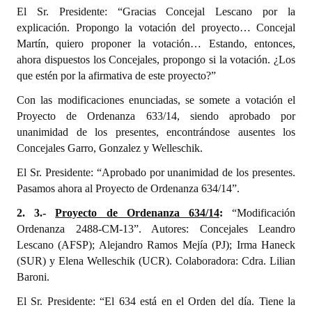
El Sr. Presidente: “Gracias Concejal Lescano por la
explicación. Propongo la votación del proyecto… Concejal
Martín, quiero proponer la votación… Estando, entonces,
ahora dispuestos los Concejales, propongo si la votación. ¿Los
que estén por la afirmativa de este proyecto?”
Con las modificaciones enunciadas, se somete a votación el
Proyecto de Ordenanza 633/14, siendo aprobado por
unanimidad de los presentes, encontrándose ausentes los
Concejales Garro, Gonzalez y Welleschik.
El Sr. Presidente: “Aprobado por unanimidad de los presentes.
Pasamos ahora al Proyecto de Ordenanza 634/14”.
2. 3.-
Proyecto de Ordenanza 634/14
:
“Modificación
Ordenanza 2488-CM-13”. Autores: Concejales Leandro
Lescano (AFSP); Alejandro Ramos Mejía (PJ); Irma Haneck
(SUR) y Elena Welleschik (UCR). Colaboradora: Cdra. Lilian
Baroni.
El Sr. Presidente: “El 634 está en el Orden del día. Tiene la