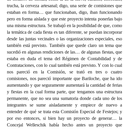
trucha, la cerveza artesanal; digo, una serie de comisiones que
estaban en forma… que funcionaban, digo, iban funcionando
pero en forma aislada y que este proyecto intenta ponerlas bajo
una misma estructura. Se trabajó en la posibilidad de que, como
la temática de cada fiesta es tan diferente, se puedan incorporar
desde las juntas vecinales o las organizaciones especiales, eso
también está previsto. También que quede claro un tema que
sucedió en algunas rendiciones de las… de algunas fiestas, que
estaba en duda el tema del Régimen de Contabilidad y de
Contrataciones, con lo cual también está previsto. Y con lo cual
nos pareció en la Comisión, se trató en tres o cuatro
comisiones, nos pareció importante que Bariloche, que ha ido
aumentando y que seguramente aumentará la cantidad de ferias
y fiestas en la cual forma parte, que tengamos una estructura
permanente, que no sea una sumatoria donde cada uno de los
integrantes se sume aisladamente y empiece de nuevo a
entender de qué se trata esta Comisión Especial de Festejos; y
por eso entonces, si bien hay un proyecto de generar… la
Concejal Welleschik había hecho antes un proyecto que