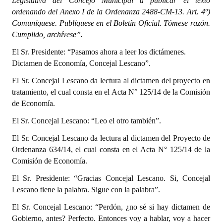
Legislativa del Concejo Municipal a publicar el texto
ordenando del Anexo I de la Ordenanza 2488-CM-13. Art. 4º)
Comuníquese. Publíquese en el Boletín Oficial. Tómese razón.
Cumplido, archívese”.
El Sr. Presidente: “Pasamos ahora a leer los dictámenes.
Dictamen de Economía, Concejal Lescano”.
El Sr. Concejal Lescano da lectura al dictamen del proyecto en
tratamiento, el cual consta en el Acta N° 125/14 de la Comisión
de Economía.
El Sr. Concejal Lescano: “Leo el otro también”.
El Sr. Concejal Lescano da lectura al dictamen del Proyecto de
Ordenanza 634/14, el cual consta en el Acta N° 125/14 de la
Comisión de Economía.
El Sr. Presidente: “Gracias Concejal Lescano. Si, Concejal
Lescano tiene la palabra. Sigue con la palabra”.
El Sr. Concejal Lescano: “Perdón, ¿no sé si hay dictamen de
Gobierno, antes? Perfecto. Entonces voy a hablar, voy a hacer