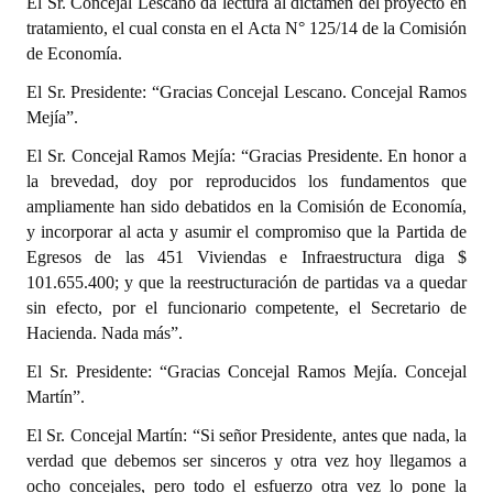
El Sr. Concejal Lescano da lectura al dictamen del proyecto en
tratamiento, el cual consta en el Acta N° 125/14 de la Comisión
de Economía.
El Sr. Presidente: “Gracias Concejal Lescano. Concejal Ramos
Mejía”.
El Sr. Concejal Ramos Mejía: “Gracias Presidente. En honor a
la brevedad, doy por reproducidos los fundamentos que
ampliamente han sido debatidos en la Comisión de Economía,
y incorporar al acta y asumir el compromiso que la Partida de
Egresos de las 451 Viviendas e Infraestructura diga $
101.655.400; y que la reestructuración de partidas va a quedar
sin efecto, por el funcionario competente, el Secretario de
Hacienda. Nada más”.
El Sr. Presidente: “Gracias Concejal Ramos Mejía. Concejal
Martín”.
El Sr. Concejal Martín: “Si señor Presidente, antes que nada, la
verdad que debemos ser sinceros y otra vez hoy llegamos a
ocho concejales, pero todo el esfuerzo otra vez lo pone la