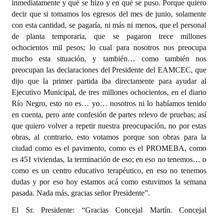
inmediatamente y qué se hizo y en qué se puso. Porque quiero
decir que si tomamos los egresos del mes de junio, solamente
con esta cantidad, se pagaría, ni más ni menos, que el personal
de planta temporaria, que se pagaron trece millones
ochocientos mil pesos; lo cual para nosotros nos preocupa
mucho esta situación, y también… como también nos
preocupan las declaraciones del Presidente del EAMCEC, que
dijo que la primer partida iba directamente para ayudar al
Ejecutivo Municipal, de tres millones ochocientos, en el diario
Río Negro, esto no es… yo… nosotros ni lo habíamos tenido
en cuenta, pero ante confesión de partes relevo de pruebas; así
que quiero volver a repetir nuestra preocupación, no por estas
obras, al contrario, esto votamos porque son obras para la
ciudad como es el pavimento, como es el PROMEBA, como
es 451 viviendas, la terminación de eso; en eso no tenemos… o
como es un centro educativo terapéutico, en eso no tenemos
dudas y por eso hoy estamos acá como estuvimos la semana
pasada. Nada más, gracias señor Presidente”.
El Sr. Presidente: “Gracias Concejal Martín. Concejal