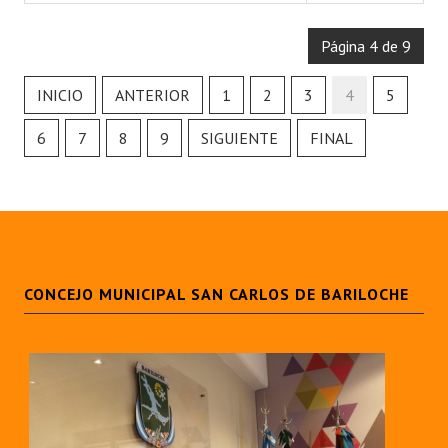
Página 4 de 9
INICIO
ANTERIOR
1
2
3
4
5
6
7
8
9
SIGUIENTE
FINAL
CONCEJO MUNICIPAL SAN CARLOS DE BARILOCHE