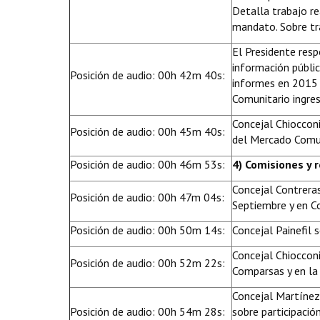
Detalla trabajo re
mandato. Sobre tr
El Presidente resp
información públic
Posición de audio: 00h 42m 40s:
informes en 2015 
Comunitario ingres
Concejal Chiocconi
Posición de audio: 00h 45m 40s:
del Mercado Comun
Posición de audio: 00h 46m 53s:
4) Comisiones y 
Concejal Contrera
Posición de audio: 00h 47m 04s:
Septiembre y en C
Posición de audio: 00h 50m 14s:
Concejal Painefil 
Concejal Chiocconi
Posición de audio: 00h 52m 22s:
Comparsas y en la
Concejal Martínez
Posición de audio: 00h 54m 28s:
sobre participaci