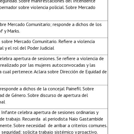
Seguridad. Sobre manifestaciones del Intendente
bernador sobre violencia policial. Sobre Mercado
obre Mercado Comunitario; responde a dichos de los
f y Marks.
 sobre Mercado Comunitario. Refiere a violencia
al y el rol del Poder Judicial
elebra apertura de sesiones. Se refiere a violencia de
 realizado por las mujeres autoconvocadas y las
a cual pertenece. Aclara sobre Dirección de Equidad de
esponde a dichos de la concejal Painefil. Sobre
ad de Género. Sobre discurso de apertura del
pal
Infante celebra apertura de sesiones ordinarias y
de trabajo. Recuerda al periodista Naio Gastambide
mente. Sobre necesidad de arribar a criterios comunes.
 seguridad; solicita trabajo sistémico y proactivo.