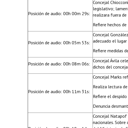
Concejal Chioccon
legislativo; lament
Posición de audio: 00h 00m 29s:
realizara fuera de 
Refiere hechos de 
Concejal González 
adecuado el lugar 
Posición de audio: 00h 05m 53s:
Refiere medidas de
Concejal Ávila cel
Posición de audio: 00h 08m 06s:
dichos del conceja
Concejal Marks ref
Realiza lectura de
Posición de audio: 00h 11m 31s:
Refiere el despido
Denuncia desmante
Concejal Natapof 
nacionales. Sobre 