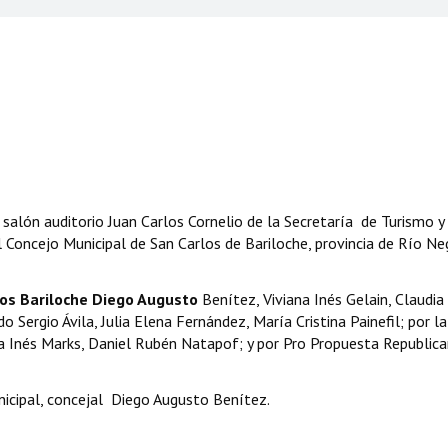
 salón auditorio Juan Carlos Cornelio de la Secretaría de Turismo y
 Concejo Municipal de San Carlos de Bariloche, provincia de Río Ne
mos Bariloche Diego Augusto
Benítez, Viviana Inés Gelain, Claudia
 Sergio Ávila, Julia Elena Fernández, María Cristina Painefil; por la
na Inés Marks, Daniel Rubén Natapof; y por Pro Propuesta Republic
icipal, concejal Diego Augusto Benítez.