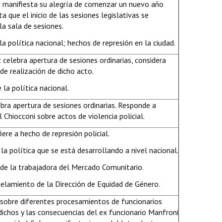
i manifiesta su alegría de comenzar un nuevo año
a que el inicio de las sesiones legislativas se
la sala de sesiones.
la política nacional; hechos de represión en la ciudad.
celebra apertura de sesiones ordinarias, considera
de realización de dicho acto.
 la política nacional.
ebra apertura de sesiones ordinarias. Responde a
l Chiocconi sobre actos de violencia policial.
iere a hecho de represión policial.
 la política que se está desarrollando a nivel nacional.
 de la trabajadora del Mercado Comunitario.
lamiento de la Dirección de Equidad de Género.
sobre diferentes procesamientos de funcionarios
dichos y las consecuencias del ex funcionario Manfroni