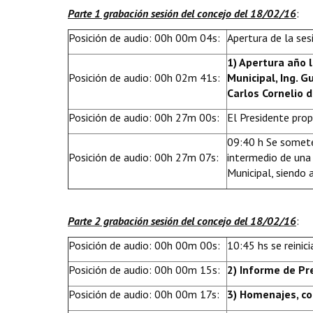
Parte 1 grabación sesión del concejo del 18/02/16
:
Posición de audio: 00h 00m 04s:
Apertura de la ses
1) Apertura año 
Posición de audio: 00h 02m 41s:
Municipal, Ing. G
Carlos Cornelio 
Posición de audio: 00h 27m 00s:
El Presidente pro
09:40 h Se somete
Posición de audio: 00h 27m 07s:
intermedio de una 
Municipal, siendo 
Parte 2 grabación sesión del concejo del 18/02/16
:
Posición de audio: 00h 00m 00s:
10:45 hs se reinic
Posición de audio: 00h 00m 15s:
2) Informe de Pr
Posición de audio: 00h 00m 17s:
3) Homenajes, co