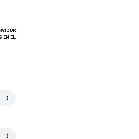
RVIDOR
 EN EL