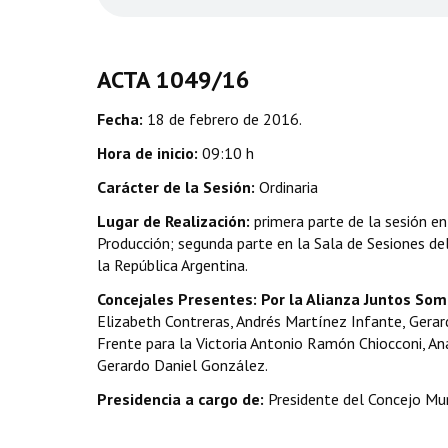
ACTA 1049/16
Fecha:
18 de febrero de 2016.
Hora de inicio:
09:10 h
Carácter de la Sesión:
Ordinaria
Lugar de Realización:
primera parte de la sesión en
Producción; segunda parte en la Sala de Sesiones del
la República Argentina.
Concejales Presentes: Por la Alianza Juntos So
Elizabeth Contreras, Andrés Martínez Infante, Gerardo
Frente para la Victoria Antonio Ramón Chiocconi, A
Gerardo Daniel González.
Presidencia a cargo de:
Presidente del Concejo Mun