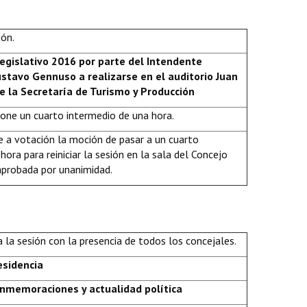
ión.
legislativo 2016 por parte del Intendente
ustavo Gennuso a realizarse en el auditorio Juan
de la Secretaría de Turismo y Producción
pone un cuarto intermedio de una hora.
 a votación la moción de pasar a un cuarto
hora para reiniciar la sesión en la sala del Concejo
aprobada por unanimidad.
ia la sesión con la presencia de todos los concejales.
esidencia
nmemoraciones y actualidad política