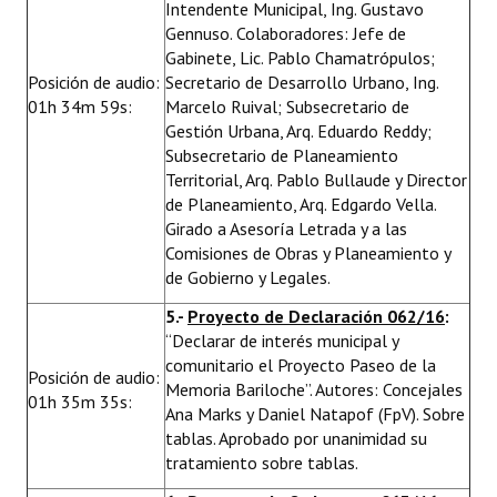
Intendente Municipal, Ing. Gustavo
Gennuso. Colaboradores: Jefe de
Gabinete, Lic. Pablo Chamatrópulos;
Posición de audio:
Secretario de Desarrollo Urbano, Ing.
01h 34m 59s:
Marcelo Ruival; Subsecretario de
Gestión Urbana, Arq. Eduardo Reddy;
Subsecretario de Planeamiento
Territorial, Arq. Pablo Bullaude y Director
de Planeamiento, Arq. Edgardo Vella.
Girado a Asesoría Letrada y a las
Comisiones de Obras y Planeamiento y
de Gobierno y Legales.
5.-
Proyecto de Declaración 062/16
:
“Declarar de interés municipal y
comunitario el Proyecto Paseo de la
Posición de audio:
Memoria Bariloche”. Autores: Concejales
01h 35m 35s:
Ana Marks y Daniel Natapof (FpV). Sobre
tablas. Aprobado por unanimidad su
tratamiento sobre tablas.