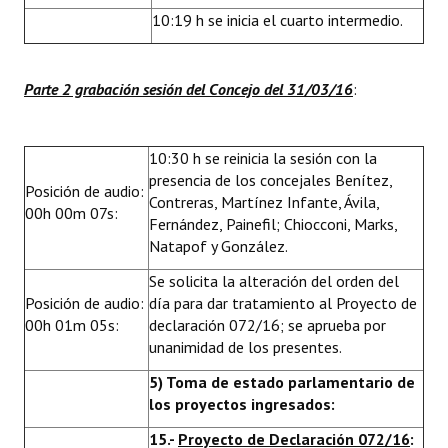
10:19 h se inicia el cuarto intermedio.
Parte 2 grabación sesión del Concejo del 31/03/16
:
10:30 h se reinicia la sesión con la
presencia de los concejales Benítez,
Posición de audio:
Contreras, Martínez Infante, Ávila,
00h 00m 07s:
Fernández, Painefil; Chiocconi, Marks,
Natapof y González.
Se solicita la alteración del orden del
Posición de audio:
día para dar tratamiento al Proyecto de
00h 01m 05s:
declaración 072/16; se aprueba por
unanimidad de los presentes.
5) Toma de estado parlamentario de
los proyectos ingresados:
15.-
Proyecto de Declaración 072/16
: