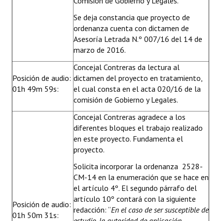
Comisión de Gobierno y Legales.
Se deja constancia que proyecto de
ordenanza cuenta con dictamen de
Asesoría Letrada N.º 007/16 del 14 de
marzo de 2016.
Concejal Contreras da lectura al
Posición de audio:
dictamen del proyecto en tratamiento,
01h 49m 59s:
el cual consta en el acta 020/16 de la
comisión de Gobierno y Legales.
Concejal Contreras agradece a los
diferentes bloques el trabajo realizado
en este proyecto. Fundamenta el
proyecto.
Solicita incorporar la ordenanza 2528-
CM-14 en la enumeración que se hace en
el artículo 4º. El segundo párrafo del
artículo 10º contará con la siguiente
Posición de audio:
redacción: “
En el caso de ser susceptible de
01h 50m 31s:
estudio, la autoridad de aplicación