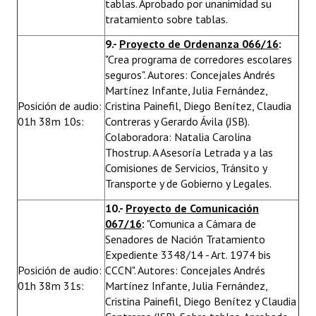
tablas. Aprobado por unanimidad su
tratamiento sobre tablas.
9.-
Proyecto de Ordenanza 066/16
:
"Crea programa de corredores escolares
seguros". Autores: Concejales Andrés
Martínez Infante, Julia Fernández,
Posición de audio:
Cristina Painefil, Diego Benítez, Claudia
01h 38m 10s:
Contreras y Gerardo Ávila (JSB).
Colaboradora: Natalia Carolina
Thostrup. A Asesoría Letrada y a las
Comisiones de Servicios, Tránsito y
Transporte y de Gobierno y Legales.
10.-
Proyecto de Comunicación
067/16
:
"Comunica a Cámara de
Senadores de Nación Tratamiento
Expediente 3348/14 - Art. 1974 bis
Posición de audio:
CCCN". Autores: Concejales Andrés
01h 38m 31s:
Martínez Infante, Julia Fernández,
Cristina Painefil, Diego Benítez y Claudia