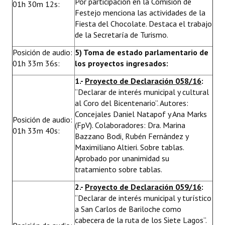
Por participación en la Comisión de
01h 30m 12s:
Festejo menciona las actividades de la
Fiesta del Chocolate. Destaca el trabajo
de la Secretaría de Turismo.
Posición de audio:
5) Toma de estado parlamentario de
01h 33m 36s:
los proyectos ingresados:
1.-
Proyecto de Declaración 058/16
:
“Declarar de interés municipal y cultural
al Coro del Bicentenario”. Autores:
Concejales Daniel Natapof y Ana Marks
Posición de audio:
(FpV). Colaboradores: Dra. Marina
01h 33m 40s:
Bazzano Bodi, Rubén Fernández y
Maximiliano Altieri. Sobre tablas.
Aprobado por unanimidad su
tratamiento sobre tablas.
2.-
Proyecto de Declaración 059/16
:
“Declarar de interés municipal y turístico
a San Carlos de Bariloche como
cabecera de la ruta de los Siete Lagos”.