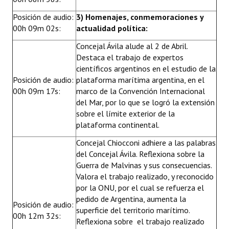
Posición de audio:
3) Homenajes, conmemoraciones y
00h 09m 02s:
actualidad política:
Concejal Ávila alude al 2 de Abril.
Destaca el trabajo de expertos
científicos argentinos en el estudio de la
Posición de audio:
plataforma marítima argentina, en el
00h 09m 17s:
marco de la Convención Internacional
del Mar, por lo que se logró la extensión
sobre el límite exterior de la
plataforma continental.
Concejal Chiocconi adhiere a las palabras
del Concejal Ávila. Reflexiona sobre la
Guerra de Malvinas y sus consecuencias.
Valora el trabajo realizado, y reconocido
por la ONU, por el cual se refuerza el
pedido de Argentina, aumenta la
Posición de audio:
superficie del territorio marítimo.
00h 12m 32s:
Reflexiona sobre el trabajo realizado