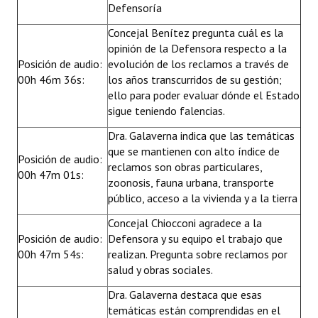
Defensoría
Concejal Benítez pregunta cuál es la
opinión de la Defensora respecto a la
Posición de audio:
evolución de los reclamos a través de
00h 46m 36s:
los años transcurridos de su gestión;
ello para poder evaluar dónde el Estado
sigue teniendo falencias.
Dra. Galaverna indica que las temáticas
que se mantienen con alto índice de
Posición de audio:
reclamos son obras particulares,
00h 47m 01s:
zoonosis, fauna urbana, transporte
público, acceso a la vivienda y a la tierra
Concejal Chiocconi agradece a la
Posición de audio:
Defensora y su equipo el trabajo que
00h 47m 54s:
realizan. Pregunta sobre reclamos por
salud y obras sociales.
Dra. Galaverna destaca que esas
temáticas están comprendidas en el