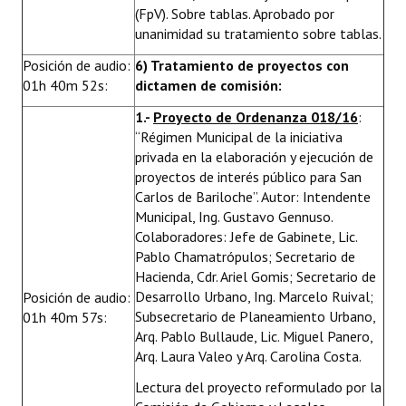
(FpV). Sobre tablas. Aprobado por
unanimidad su tratamiento sobre tablas.
Posición de audio:
6) Tratamiento de proyectos con
01h 40m 52s:
dictamen de comisión:
1.-
Proyecto de Ordenanza 018/16
:
“Régimen Municipal de la iniciativa
privada en la elaboración y ejecución de
proyectos de interés público para San
Carlos de Bariloche”. Autor: Intendente
Municipal, Ing. Gustavo Gennuso.
Colaboradores: Jefe de Gabinete, Lic.
Pablo Chamatrópulos; Secretario de
Hacienda, Cdr. Ariel Gomis; Secretario de
Desarrollo Urbano, Ing. Marcelo Ruival;
Posición de audio:
Subsecretario de Planeamiento Urbano,
01h 40m 57s:
Arq. Pablo Bullaude, Lic. Miguel Panero,
Arq. Laura Valeo y Arq. Carolina Costa.
Lectura del proyecto reformulado por la