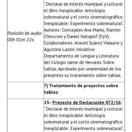
“Declarar de interés municipal y cultural
el libro Inexplicable: Antología
sobrenatural y el corto cinematográfico
Inexplicable: Experimento sobrenatural”.
Autores: Concejales Ana Marks, Ramón
Posición de audio:
Chiocconi y Daniel Natapof (FpV).
00h 01m 22s
Colaboradores: Araceli Suárez Vidaurre y
Agustina Lastiri. Iniciativa:
Departamento de Lengua y Literatura
del Colegio Jaime de Nevares. Sobre
tablas. Aprobado por unanimidad de los
presentes su tratamiento sobre tablas.
7) Tratamiento de proyectos sobre
tablas:
15.-
Proyecto de Declaración 072/16
:
“Declarar de interés municipal y cultural
el libro Inexplicable: Antología
sobrenatural y el corto cinematográfico
Inexplicable: Experimento sobrenatural”.