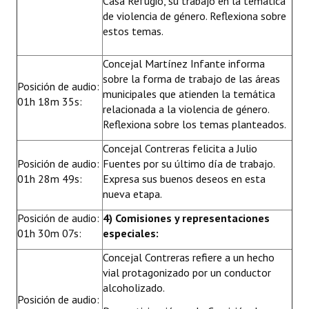
Casa Refugio, su trabajo en la temática
de violencia de género. Reflexiona sobre
estos temas.
Concejal Martínez Infante informa
sobre la forma de trabajo de las áreas
Posición de audio:
municipales que atienden la temática
01h 18m 35s:
relacionada a la violencia de género.
Reflexiona sobre los temas planteados.
Concejal Contreras felicita a Julio
Posición de audio:
Fuentes por su último día de trabajo.
01h 28m 49s:
Expresa sus buenos deseos en esta
nueva etapa.
Posición de audio:
4) Comisiones y representaciones
01h 30m 07s:
especiales:
Concejal Contreras refiere a un hecho
vial protagonizado por un conductor
alcoholizado.
Posición de audio: