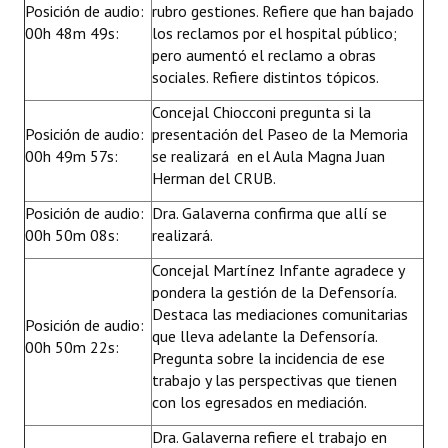
Posición de audio:
rubro gestiones. Refiere que han bajado
00h 48m 49s:
los reclamos por el hospital público;
pero aumentó el reclamo a obras
sociales. Refiere distintos tópicos.
Concejal Chiocconi pregunta si la
Posición de audio:
presentación del Paseo de la Memoria
00h 49m 57s:
se realizará en el Aula Magna Juan
Herman del CRUB.
Posición de audio:
Dra. Galaverna confirma que allí se
00h 50m 08s:
realizará.
Concejal Martínez Infante agradece y
pondera la gestión de la Defensoría.
Destaca las mediaciones comunitarias
Posición de audio:
que lleva adelante la Defensoría.
00h 50m 22s:
Pregunta sobre la incidencia de ese
trabajo y las perspectivas que tienen
con los egresados en mediación.
Dra. Galaverna refiere el trabajo en