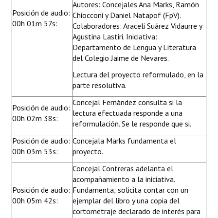
Autores: Concejales Ana Marks, Ramón
Posición de audio:
Chiocconi y Daniel Natapof (FpV).
00h 01m 57s:
Colaboradores: Araceli Suárez Vidaurre y
Agustina Lastiri. Iniciativa:
Departamento de Lengua y Literatura
del Colegio Jaime de Nevares.
Lectura del proyecto reformulado, en la
parte resolutiva.
Concejal Fernández consulta si la
Posición de audio:
lectura efectuada responde a una
00h 02m 38s:
reformulación. Se le responde que si.
Posición de audio:
Concejala Marks fundamenta el
00h 03m 53s:
proyecto.
Concejal Contreras adelanta el
acompañamiento a la iniciativa.
Posición de audio:
Fundamenta; solicita contar con un
00h 05m 42s:
ejemplar del libro y una copia del
cortometraje declarado de interés para