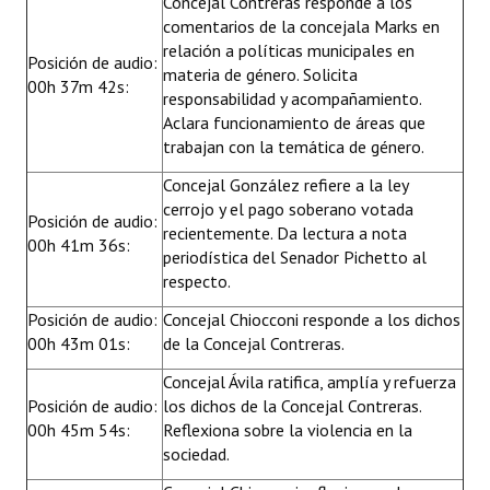
Concejal Contreras responde a los
comentarios de la concejala Marks en
relación a políticas municipales en
Posición de audio:
materia de género. Solicita
00h 37m 42s:
responsabilidad y acompañamiento.
Aclara funcionamiento de áreas que
trabajan con la temática de género.
Concejal González refiere a la ley
cerrojo y el pago soberano votada
Posición de audio:
recientemente. Da lectura a nota
00h 41m 36s:
periodística del Senador Pichetto al
respecto.
Posición de audio:
Concejal Chiocconi responde a los dichos
00h 43m 01s:
de la Concejal Contreras.
Concejal Ávila ratifica, amplía y refuerza
Posición de audio:
los dichos de la Concejal Contreras.
00h 45m 54s:
Reflexiona sobre la violencia en la
sociedad.