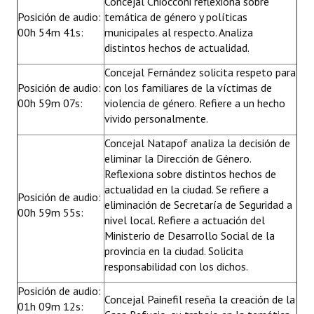
Concejal Chiocconi reflexiona sobre
Posición de audio:
temática de género y políticas
00h 54m 41s:
municipales al respecto. Analiza
distintos hechos de actualidad.
Concejal Fernández solicita respeto para
Posición de audio:
con los familiares de la víctimas de
00h 59m 07s:
violencia de género. Refiere a un hecho
vivido personalmente.
Concejal Natapof analiza la decisión de
eliminar la Dirección de Género.
Reflexiona sobre distintos hechos de
actualidad en la ciudad. Se refiere a
Posición de audio:
eliminación de Secretaría de Seguridad a
00h 59m 55s:
nivel local. Refiere a actuación del
Ministerio de Desarrollo Social de la
provincia en la ciudad. Solicita
responsabilidad con los dichos.
Posición de audio:
Concejal Painefil reseña la creación de la
01h 09m 12s: