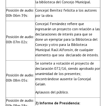
la biblioteca del Concejo Municipal.
Posición de audio:
Concejal Benítez felicita a los autores
00h 06m 39s:
por la obra.
Concejal Fernández refiere que
ingresarán un proyecto con relación a las
declaraciones de interés para que se
Posición de audio:
done un ejemplar para la Biblioteca del
00h 07m 02s:
Concejo y otro para la Biblioteca
Municipal Raúl Alfonsín, de cualquier
elemento que sea declarado de interés.
Se somete a votación el proyecto de
declaración 072/16, siendo aprobado por
unanimidad de los presentes;
Posición de audio:
encontrándose ausente la Concejal
00h 08m 05s:
Gelain.
Aplausos del público.
Posición de audio:
2) Informe de Presidencia:
00h 08m 58s: