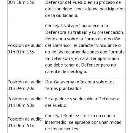
00h 58m 13s:
Defensor del Pueblo en su proceso de
elección debe tener alguna participación
de la ciudadanía.
Concejal Natapof agradece a la
Defensora su trabajo y su presentación.
Reflexiona sobre la forma de elección
Posición de audio:
del Defensor; el carácter vinculante o
01h 01m 15s:
no de las recomendaciones que formula
la Defensoría; el carácter apartidario
que debe tener el Defensor pero no
carente de ideología.
Posición de audio:
Dra. Galaverna reflexiona sobre los
01h 04m 20s:
temas planteados.
Posición de audio:
Se agradece y se despide a Defensora
01h 06m 50s:
del Pueblo.
Concejal Benítez solicita un cuarto
Posición de audio:
intermedio; se aprueba por unanimidad
01h 06m 51s:
de los presentes.