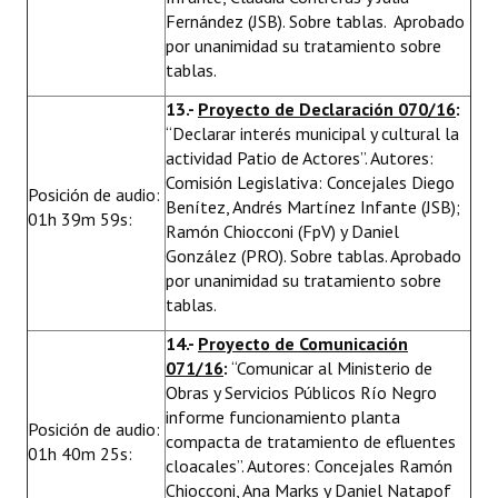
Fernández (JSB). Sobre tablas. Aprobado
por unanimidad su tratamiento sobre
tablas.
13.-
Proyecto de Declaración 070/16
:
“Declarar interés municipal y cultural la
actividad Patio de Actores”. Autores:
Comisión Legislativa: Concejales Diego
Posición de audio:
Benítez, Andrés Martínez Infante (JSB);
01h 39m 59s:
Ramón Chiocconi (FpV) y Daniel
González (PRO). Sobre tablas. Aprobado
por unanimidad su tratamiento sobre
tablas.
14.-
Proyecto de Comunicación
071/16
:
“Comunicar al Ministerio de
Obras y Servicios Públicos Río Negro
informe funcionamiento planta
Posición de audio:
compacta de tratamiento de efluentes
01h 40m 25s:
cloacales”. Autores: Concejales Ramón
Chiocconi, Ana Marks y Daniel Natapof