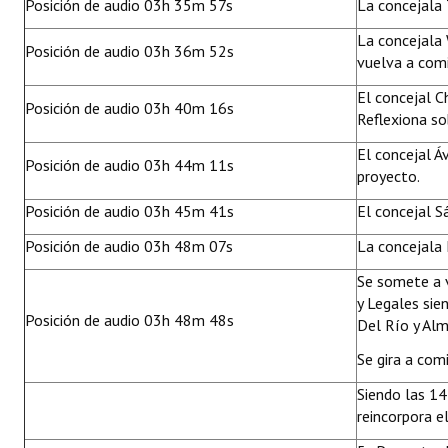
Posición de audio 03h 35m 57s
La concejala
La concejala 
Posición de audio 03h 36m 52s
vuelva a comi
El concejal C
Posición de audio 03h 40m 16s
Reflexiona so
El concejal Áv
Posición de audio 03h 44m 11s
proyecto.
Posición de audio 03h 45m 41s
El concejal S
Posición de audio 03h 48m 07s
La concejala 
Se somete a 
y Legales sie
Posición de audio 03h 48m 48s
Del Río y Alm
Se gira a com
Siendo las 14
reincorpora e