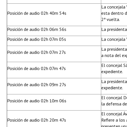
La concejala 
Posición de audio 02h 40m 54s
esta dentro d
2ª vuelta.
Posición de audio 02h 06m 56s
La presidenta
Posición de audio 02h 07m 05s
La concejala W
La presidenta
Posición de audio 02h 07m 27s
a nota del ex
El concejal S
Posición de audio 02h 07m 47s
expediente.
La presidenta
Posición de audio 02h 09m 27s
expediente.
El concejal D
Posición de audio 02h 10m 06s
la defensa de
El concejal Á
Posición de audio 02h 20m 47s
Refiere a los
presenten una