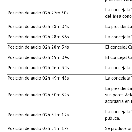
La concejala 
Posición de audio 02h 27m 30s
del área conc
Posición de audio 02h 28m 04s
La presidenta
Posición de audio 02h 28m 36s
La concejala 
Posición de audio 02h 28m 54s
El concejal C
Posición de audio 02h 39m 04s
El concejal C
Posición de audio 02h 46m 34s
La concejala 
Posición de audio 02h 49m 48s
La concejala 
La presidenta
Posición de audio 02h 50m 32s
sus pares. Acl
acordarla en 
La concejala 
Posición de audio 02h 51m 12s
pública.
Posición de audio 02h 51m 17s
Se produce un