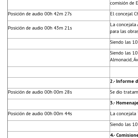
comisión de E
Posición de audio 00h 42m 27s
El concejal C
La concejala 
Posición de audio 00h 43m 21s
para las obra
Siendo las 10
Siendo las 10
Almonacid, Áv
2.- Informe 
Posición de audio 00h 00m 28s
Se dio tratam
3.- Homenaje
Posición de audio 00h 00m 44s
La concejala 
Siendo las 10
4.- Comision