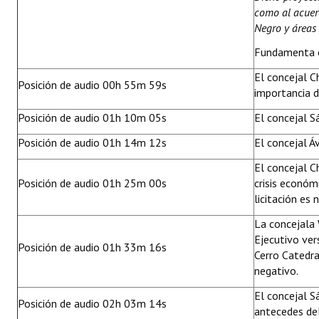
como al acuerd
Negro y áreas
Fundamenta e
El concejal 
Posición de audio 00h 55m 59s
importancia de
Posición de audio 01h 10m 05s
El concejal S
Posición de audio 01h 14m 12s
El concejal Á
El concejal C
Posición de audio 01h 25m 00s
crisis económ
licitación es 
La concejala
Ejecutivo vers
Posición de audio 01h 33m 16s
Cerro Catedra
negativo.
El concejal S
Posición de audio 02h 03m 14s
antecedes del