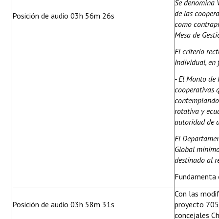
Se denomina V
de las cooper
Posición de audio 03h 56m 26s
como contrapre
Mesa de Gesti
El criterio re
Individual, en
- El Monto de 
cooperativas 
contemplando
rotativa y ecu
autoridad de a
El Departamen
Global mínimo 
destinado al r
Fundamenta e
Con las modif
Posición de audio 03h 58m 31s
proyecto 705/
concejales Ch