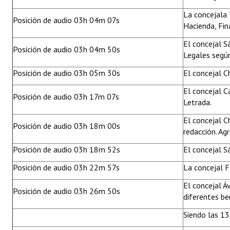
La concejala 
Posición de audio 03h 04m 07s
Hacienda, Fi
El concejal S
Posición de audio 03h 04m 50s
Legales segú
Posición de audio 03h 05m 30s
El concejal 
El concejal C
Posición de audio 03h 17m 07s
Letrada.
El concejal C
Posición de audio 03h 18m 00s
redacción. Ag
Posición de audio 03h 18m 52s
El concejal 
Posición de audio 03h 22m 57s
La concejal 
El concejal Á
Posición de audio 03h 26m 50s
diferentes ben
Siendo las 13