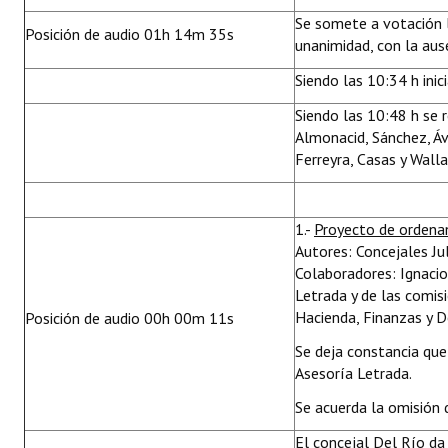
Se somete a votación 
Posición de audio 01h 14m 35s
unanimidad, con la ause
Siendo las 10:34 h inic
Siendo las 10:48 h se 
Almonacid, Sánchez, Áv
Ferreyra, Casas y Walla
1.-
Proyecto de ordena
Autores: Concejales Ju
Colaboradores: Ignaci
Letrada y de las comis
Hacienda, Finanzas y D
Posición de audio 00h 00m 11s
Se deja constancia qu
Asesoría Letrada.
Se acuerda la omisión 
El concejal Del Río da 