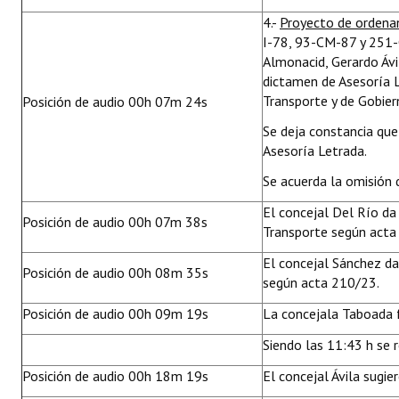
4.-
Proyecto de orden
I-78, 93-CM-87 y 251-
Almonacid, Gerardo Ávi
dictamen de Asesoría Le
Transporte y de Gobier
Posición de audio 00h 07m 24s
Se deja constancia qu
Asesoría Letrada.
Se acuerda la omisión 
El concejal Del Río da 
Posición de audio 00h 07m 38s
Transporte según acta
El concejal Sánchez da
Posición de audio 00h 08m 35s
según acta 210/23.
Posición de audio 00h 09m 19s
La concejala Taboada 
Siendo las 11:43 h se 
Posición de audio 00h 18m 19s
El concejal Ávila sugie