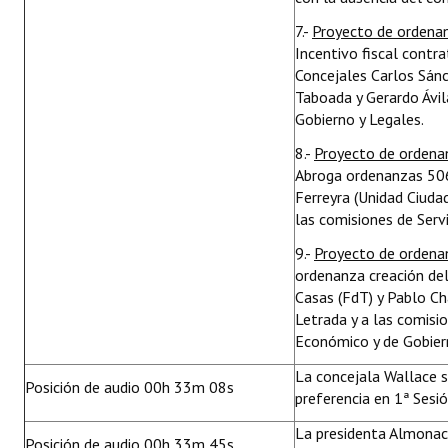
7.-
Proyecto de ordena
Incentivo fiscal contra
Concejales Carlos Sánc
Taboada y Gerardo Ávila
Gobierno y Legales.
8.-
Proyecto de orden
Abroga ordenanzas 50
Ferreyra (Unidad Ciudad
las comisiones de Servi
9.-
Proyecto de orden
ordenanza creación del
Casas (FdT) y Pablo Ch
Letrada y a las comisi
Económico y de Gobier
La concejala Wallace s
Posición de audio 00h 33m 08s
preferencia en 1ª Sesió
La presidenta Almonaci
Posición de audio 00h 33m 45s