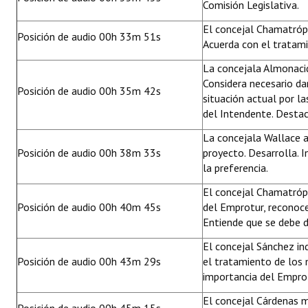
Comisión Legislativa.
El concejal Chamatrópu
Posición de audio 00h 33m 51s
Acuerda con el tratami
La concejala Almonacid
Considera necesario da
Posición de audio 00h 35m 42s
situación actual por la
del Intendente. Destac
La concejala Wallace ac
Posición de audio 00h 38m 33s
proyecto. Desarrolla. 
la preferencia.
El concejal Chamatrópu
Posición de audio 00h 40m 45s
del Emprotur, reconoce
Entiende que se debe d
El concejal Sánchez in
Posición de audio 00h 43m 29s
el tratamiento de los 
importancia del Emprot
El concejal Cárdenas me