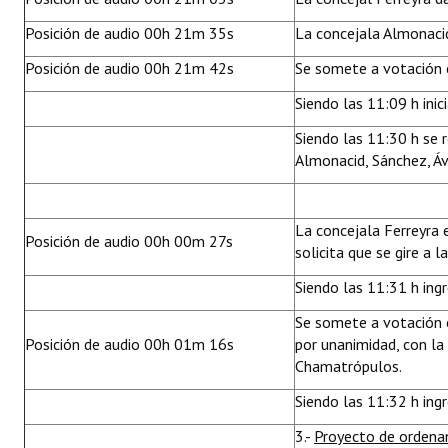
Posición de audio 00h 21m 35s
La concejala Almonaci
Posición de audio 00h 21m 42s
Se somete a votación 
Siendo las 11:09 h inic
Siendo las 11:30 h se r
Almonacid, Sánchez, Ávi
La concejala Ferreyra 
Posición de audio 00h 00m 27s
solicita que se gire a 
Siendo las 11:31 h ingr
Se somete a votación 
Posición de audio 00h 01m 16s
por unanimidad, con la
Chamatrópulos.
Siendo las 11:32 h ing
3.-
Proyecto de orden