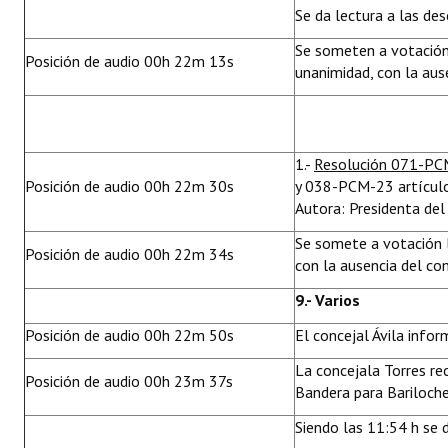
Se da lectura a las des
Se someten a votación
Posición de audio 00h 22m 13s
unanimidad, con la au
1.-
Resolución 071-P
Posición de audio 00h 22m 30s
y 038-PCM-23 artículos
Autora: Presidenta del
Se somete a votación 
Posición de audio 00h 22m 34s
con la ausencia del co
9.- Varios
Posición de audio 00h 22m 50s
El concejal Ávila info
La concejala Torres re
Posición de audio 00h 23m 37s
Bandera para Bariloche
Siendo las 11:54 h se d