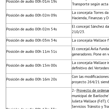
Posición de audio 00h 01m 19s
Transporte según acta
La concejala Torres da
Posición de audio 00h 02m 09s
Hacienda, Finanzas y 
El concejal Sánchez da
Posición de audio 00h 02m 54s
210/23.
Posición de audio 00h 03m 34s
La concejala Wallace 
El concejal Ávila fund
Posición de audio 00h 11m 51s
generadores. Pone en v
La concejala Wallace i
Posición de audio 00h 15m 00s
definitivo del Verteder
Con las modificaciones
Posición de audio 00h 16m 20s
proyecto 264/21 siend
2.-
Proyecto de orden
municipal de Bariloche
Julieta Wallace (FdT).
Servicios Tránsito y Tr