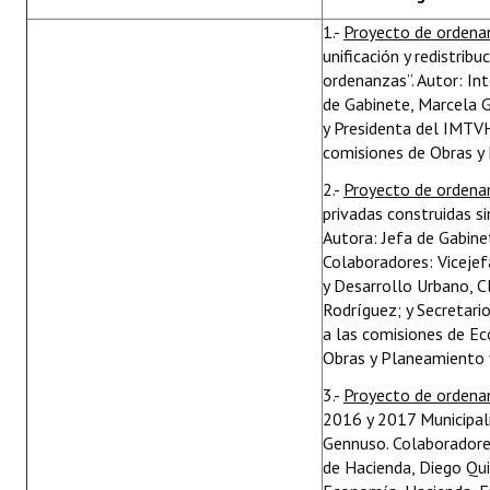
1.-
Proyecto de orden
unificación y redistrib
ordenanzas”. Autor: In
de Gabinete, Marcela 
y Presidenta del IMTVHS
comisiones de Obras y 
2.-
Proyecto de orden
privadas construidas s
Autora: Jefa de Gabine
Colaboradores: Vicejef
y Desarrollo Urbano, C
Rodríguez; y Secretari
a las comisiones de E
Obras y Planeamiento y
3.-
Proyecto de orden
2016 y 2017 Municipali
Gennuso. Colaboradores
de Hacienda, Diego Qui