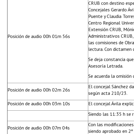
CRUB con destino espe
Concejales Gerardo Ávi
Puente y Claudia Torres
Centro Regional Univer
Extensión CRUB, Mónica
Administrativos CRUB, 
Posición de audio 00h 01m 56s
las comisiones de Obra
lectura. Con dictamen 
Se deja constancia qu
Asesoría Letrada.
Se acuerda la omisión 
El concejal Sánchez da
Posición de audio 00h 02m 26s
según acta 210/23.
Posición de audio 00h 03m 10s
El concejal Ávila expli
Siendo las 11:35 h se 
Con las modificacione
Posición de audio 00h 07m 04s
siendo aprobado en 2º 