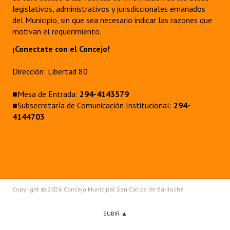
legislativos, administrativos y jurisdiccionales emanados
del Municipio, sin que sea necesario indicar las razones que
motivan el requerimiento.
¡Conectate con el Concejo!
Dirección: Libertad 80
■Mesa de Entrada:
294-4143579
■Subsecretaría de Comunicación Institucional:
294-
4144703
Copyright © 2026 Concejo Municipal San Carlos de Bariloche.
SUBIR ▲