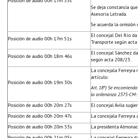
Posición de audio 00h 17m 33s
Se deja constancia qu
Asesoría Letrada.
Se acuerda la omisión 
El concejal Del Río da 
Posición de audio 00h 17m 51s
Transporte según acta
El concejal Sánchez da
Posición de audio 00h 18m 46s
según acta 208/23.
La concejala Ferreyra r
artículo:
Posición de audio 00h 19m 30s
Art. 18º) Se encomienda
la ordenanza 2375-CM-
Posición de audio 00h 20m 27s
El concejal Ávila sugier
Posición de audio 00h 20m 47s
La concejala Ferreyra 
Posición de audio 00h 20m 53s
La presidenta Almonaci
Posición de audio 00h 21m 05s
La concejal Ferreyra da