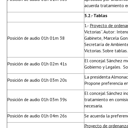
acuerda tratamiento e
5.2.- Tablas
1.-
Proyecto de orden
Victorias”. Autor: Int
Posición de audio 01h 01m 38
Gabinete, Marcela Gonz
Secretaría de Ambiente 
Victorias. Sobre tablas.
El concejal Sánchez mo
Posición de audio 01h 02m 41s
Gobierno y Legales. Sol
La presidenta Almonaci
Posición de audio 01h 03m 20s
Propone preferencia en
El concejal Sánchez i
Posición de audio 01h 03m 39s
tratamiento en comisió
necesaria.
Posición de audio 01h 04m 26s
Se acuerda la preferen
Proyecto de ordenanz