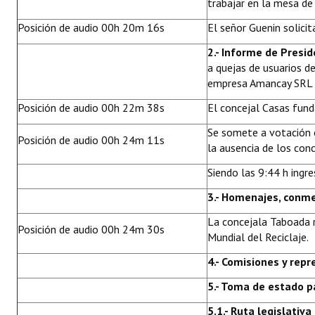
trabajar en la mesa de 
Posición de audio 00h 20m 16s
El señor Guenin solici
2.- Informe de Presid
a quejas de usuarios de
empresa Amancay SRL (
Posición de audio 00h 22m 38s
El concejal Casas fun
Se somete a votación 
Posición de audio 00h 24m 11s
la ausencia de los conc
Siendo las 9:44 h ingre
3.- Homenajes, conme
La concejala Taboada r
Posición de audio 00h 24m 30s
Mundial del Reciclaje.
4.- Comisiones y rep
5
.- Toma de estado p
5.1.- Ruta legislativa