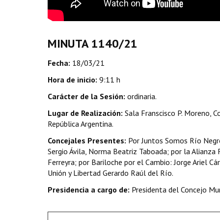
MINUTA 1140/21
Fecha:
18/03/21
Hora de inicio:
9:11 h
Carácter de la Sesión:
ordinaria.
Lugar de Realización:
Sala Franscisco P. Moreno, Co
República Argentina.
Concejales Presentes:
Por Juntos Somos Río Negro
Sergio Ávila, Norma Beatriz Taboada; por la Alianz
Ferreyra; por Bariloche por el Cambio: Jorge Ariel 
Unión y Libertad Gerardo Raúl del Río.
Presidencia a cargo de:
Presidenta del Concejo Mun