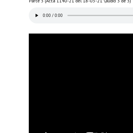
Parte 3 (Acta 1140-21 del 18-03-21 \audio 3 de 3)