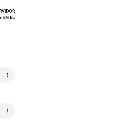
RVIDOR
 EN EL