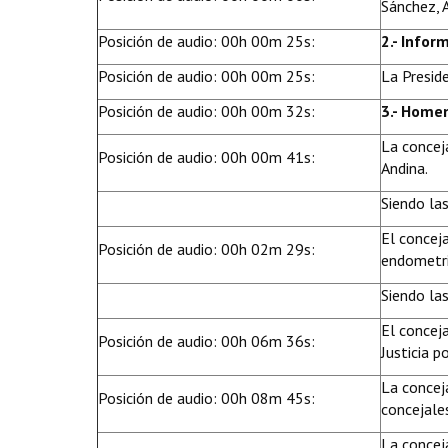
Sánchez, 
Posición de audio: 00h 00m 25s:
2.- Infor
Posición de audio: 00h 00m 25s:
La Preside
Posición de audio: 00h 00m 32s:
3.- Home
La concej
Posición de audio: 00h 00m 41s:
Andina.
Siendo la
El conceja
Posición de audio: 00h 02m 29s:
endometri
Siendo las
El concej
Posición de audio: 00h 06m 36s:
Justicia p
La concej
Posición de audio: 00h 08m 45s:
concejale
La concej