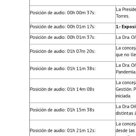
La Preside
Posición de audio: 00h 00m 37s:
Torres.
Posición de audio: 00h 01m 17s:
1.- Expos
Posición de audio: 00h 01m 37s:
La Dra. O
La concej
Posición de audio: 01h 07m 20s:
que no ll
La Dra. O
Posición de audio: 01h 11m 38s:
Pandemia
La concej
Posición de audio: 01h 14m 08s
Gestión. P
iniciada.
La Dra Oñ
Posición de audio: 01h 15m 38s
distintas 
La concej
Posición de audio: 01h 21m 12s:
desde las 