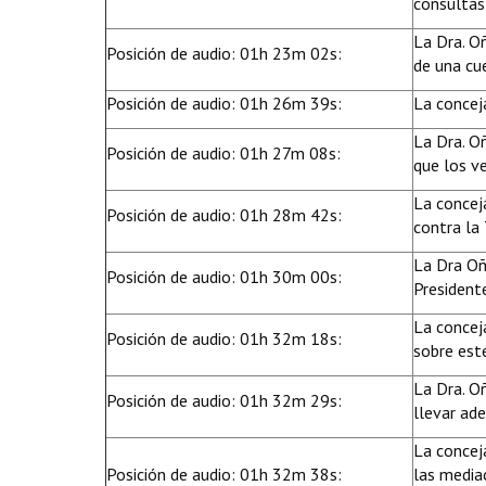
consultas
La Dra. O
Posición de audio: 01h 23m 02s:
de una cue
Posición de audio: 01h 26m 39s:
La conceja
La Dra. O
Posición de audio: 01h 27m 08s:
que los v
La concej
Posición de audio: 01h 28m 42s:
contra la 
La Dra Oñ
Posición de audio: 01h 30m 00s:
Presidente
La concej
Posición de audio: 01h 32m 18s:
sobre est
La Dra. O
Posición de audio: 01h 32m 29s:
llevar ad
La concej
Posición de audio: 01h 32m 38s:
las mediac