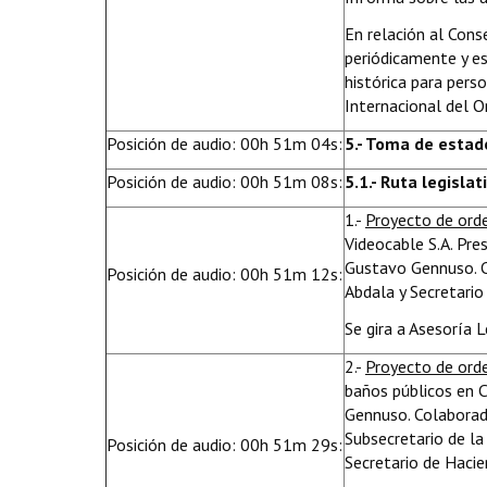
En relación al Cons
periódicamente y es
histórica para pers
Internacional del Or
Posición de audio: 00h 51m 04s:
5.- Toma de estad
Posición de audio: 00h 51m 08s:
5.1.- Ruta legislat
1.-
Proyecto de or
Videocable S.A. Pres
Gustavo Gennuso. C
Posición de audio: 00h 51m 12s:
Abdala y Secretario
Se gira a Asesoría 
2.-
Proyecto de or
baños públicos en C
Gennuso. Colaborad
Subsecretario de la
Posición de audio: 00h 51m 29s:
Secretario de Hacie