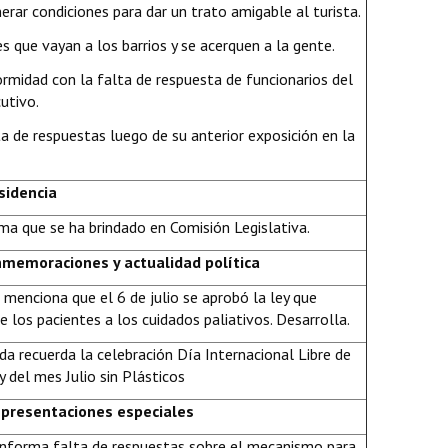
nerar condiciones para dar un trato amigable al turista.
es que vayan a los barrios y se acerquen a la gente.
rmidad con la falta de respuesta de funcionarios del
utivo.
a de respuestas luego de su anterior exposición en la
sidencia
ma que se ha brindado en Comisión Legislativa.
nmemoraciones y actualidad política
 menciona que el 6 de julio se aprobó la ley que
e los pacientes a los cuidados paliativos. Desarrolla.
a recuerda la celebración Día Internacional Libre de
y del mes Julio sin Plásticos
representaciones especiales
 informa falta de respuestas sobre el mecanismo para