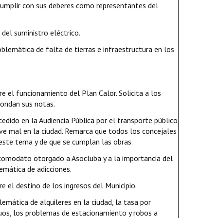
 cumplir con sus deberes como representantes del
 del suministro eléctrico.
blemática de falta de tierras e infraestructura en los
re el funcionamiento del Plan Calor. Solicita a los
pondan sus notas.
edido en la Audiencia Pública por el transporte público
ive mal en la ciudad. Remarca que todos los concejales
este tema y de que se cumplan las obras.
 comodato otorgado a Asocluba y a la importancia del
emática de adicciones.
re el destino de los ingresos del Municipio.
lemática de alquileres en la ciudad, la tasa por
uos, los problemas de estacionamiento y robos a