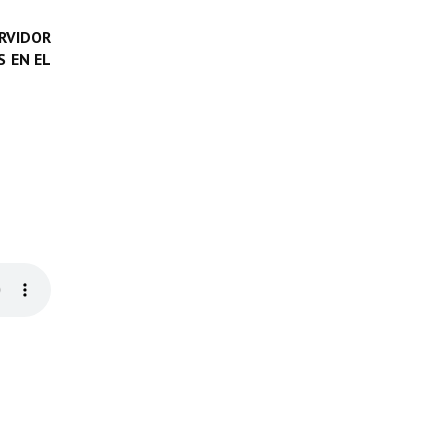
RVIDOR
 EN EL