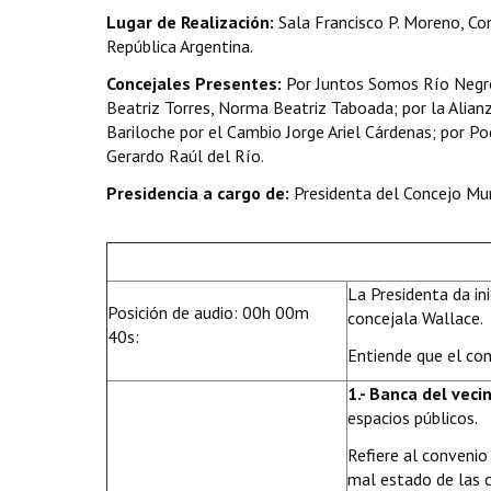
Lugar de Realización:
Sala Francisco P. Moreno, Con
República Argentina.
Concejales Presentes:
Por Juntos Somos Río Negro
Beatriz Torres, Norma Beatriz Taboada; por la Alia
Bariloche por el Cambio Jorge Ariel Cárdenas; por P
Gerardo Raúl del Río.
Presidencia a cargo de:
Presidenta del Concejo Mun
La Presidenta da ini
Posición de audio: 00h 00m
concejala Wallace.
40s:
Entiende que el con
1.- Banca del veci
espacios públicos.
Refiere al convenio
mal estado de las c