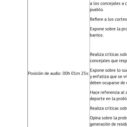
a los concejales a
pueblo.
Refiere a los cortes
Expone sobre la pro
barrios.
Realiza críticas sob
concejales que res
Expone sobre lo suc
Posición de audio: 00h 01m 25s:
y enfatiza que se v
deben ocuparse de 
Hace referencia al
deporte en la probl
Realiza críticas sob
Opina sobre la prob
generación de resid