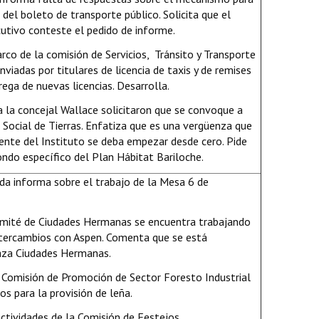
 del boleto de transporte público. Solicita que el
tivo conteste el pedido de informe.
co de la comisión de Servicios, Tránsito y Transporte
viadas por titulares de licencia de taxis y de remises
rega de nuevas licencias. Desarrolla.
 la concejal Wallace solicitaron que se convoque a
 Social de Tierras. Enfatiza que es una vergüenza que
dente del Instituto se deba empezar desde cero. Pide
ondo específico del Plan Hábitat Bariloche.
da informa sobre el trabajo de la Mesa 6 de
mité de Ciudades Hermanas se encuentra trabajando
ntercambios con Aspen. Comenta que se está
aza Ciudades Hermanas.
 Comisión de Promoción de Sector Foresto Industrial
os para la provisión de leña.
ctividades de la Comisión de Festejos.