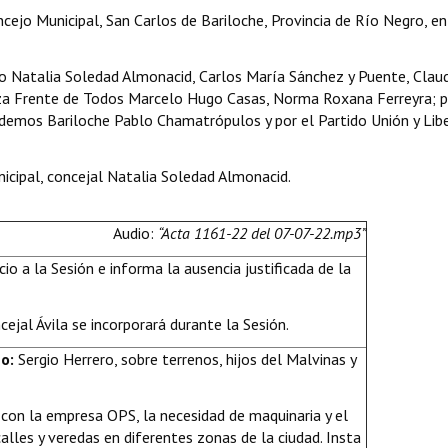
cejo Municipal, San Carlos de Bariloche, Provincia de Río Negro, en
 Natalia Soledad Almonacid, Carlos María Sánchez y Puente, Claud
nza Frente de Todos Marcelo Hugo Casas, Norma Roxana Ferreyra; p
odemos Bariloche Pablo Chamatrópulos y por el Partido Unión y Lib
icipal, concejal Natalia Soledad Almonacid.
Audio:
“Acta 1161-22 del 07-07-22.mp3”
cio a la Sesión e informa la ausencia justificada de la
cejal Ávila se incorporará durante la Sesión.
no:
Sergio Herrero, sobre terrenos, hijos del Malvinas y
 con la empresa OPS, la necesidad de maquinaria y el
alles y veredas en diferentes zonas de la ciudad. Insta