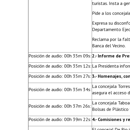
turistas. Insta a ge
Pide a los concejal
Expresa su disconfo
Departamento Ejec
Reclama por la falt
Banca del Vecino.
Posición de audio: 00h 35m 09s:
2.- Informe de Pre
Posición de audio: 00h 35m 12s:
La Presidenta infor
Posición de audio: 00h 35m 27s:
3.- Homenajes, co
La concejala Torres
Posición de audio: 00h 35m 34s:
asegura el acceso d
La concejala Taboad
Posición de audio: 00h 37m 26s:
Bolsas de Plástico 
Posición de audio: 00h 39m 22s:
4.- Comisiones y 
El concejal De Rio