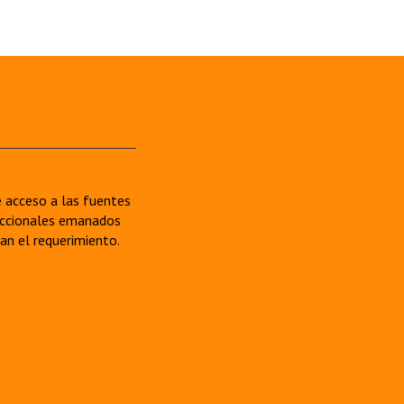
re acceso a las fuentes
sdiccionales emanados
van el requerimiento.