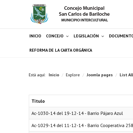
INICIO
CONCEJO
LEGISLACIÓN
DOCUMENT
REFORMA DE LA CARTA ORGÁNICA
Está aquí:
Inicio
/
Explore
/
Joomla pages
/
List Al
Título
Ac-1030-14 del 19-12-14 - Barrio Pájaro Azul
Ac-1029-14 del 11-12-14 - Barrio Cooperativa 25