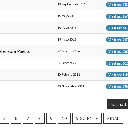
Visitas: 78
10 Septiembre 2015
Visitas: 33
19 Mayo 2015
Visitas: 30
19 Mayo 2015
Visitas: 28
19 Mayo 2015
Defensora Pueblo
Visitas: 26
27 Febrero 2014
Visitas: 61
27 Febrero 2014
Visitas: 1
10 Febrero 2012
Visitas: 79
30 Noviembre 2011
Página 1
5
6
7
8
9
10
SIGUIENTE
FINAL