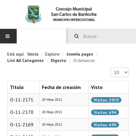
INICIO
Está aquí:
Inicio
/
Explore
/
Joomla pages
/
List All Categories
/
Digesto
/
Ordenanzas
CONCEJO
Cantidad a 
Bloques Políticos
Título
Fecha de creación
Visto
Integrantes del Concejo
O-11-2171
Visitas: 1010
20 Mayo 2011
Comisiones Permanentes
O-11-2170
Visitas: 694
20 Mayo 2011
Comisiones Especiales
O-11-2169
Visitas: 690
20 Mayo 2011
Concejales Mandato Cumplido