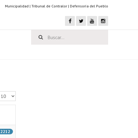
Municipalidad
|
Tribunal de Contralor
|
Defensoría del Pueblo
antidad a mostrar
: 2212