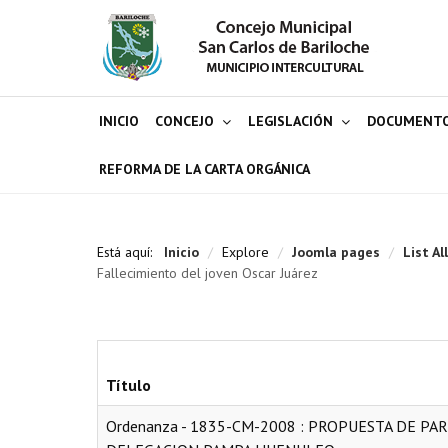
INICIO
CONCEJO
LEGISLACIÓN
DOCUMENT
REFORMA DE LA CARTA ORGÁNICA
Está aquí:
Inicio
/
Explore
/
Joomla pages
/
List Al
Fallecimiento del joven Oscar Juárez
Título
Ordenanza - 1835-CM-2008 : PROPUESTA DE P