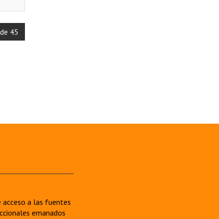
 de 45
re acceso a las fuentes
sdiccionales emanados