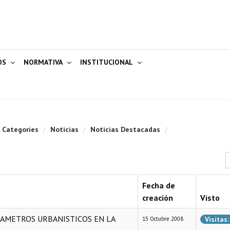
OS
NORMATIVA
INSTITUCIONAL
l Categories
/
Noticias
/
Noticias Destacadas
/
C
Fecha de
creación
Visto
ARAMETROS URBANISTICOS EN LA
Visitas
15 Octubre 2008