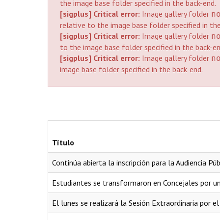
the image base folder specified in the back-end.
[sigplus] Critical error:
Image gallery folder
n
relative to the image base folder specified in th
[sigplus] Critical error:
Image gallery folder
n
to the image base folder specified in the back-en
[sigplus] Critical error:
Image gallery folder
n
image base folder specified in the back-end.
Título
Continúa abierta la inscripción para la Audiencia P
Estudiantes se transformaron en Concejales por un
El lunes se realizará la Sesión Extraordinaria por 