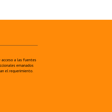
re acceso a las fuentes
sdiccionales emanados
van el requerimiento.