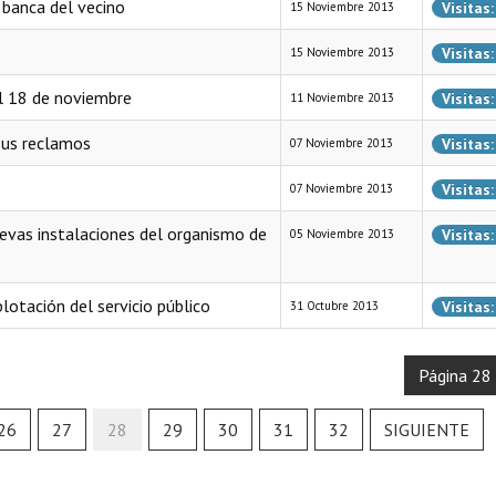
a banca del vecino
Visitas
15 Noviembre 2013
Visitas
15 Noviembre 2013
el 18 de noviembre
Visitas
11 Noviembre 2013
sus reclamos
Visitas
07 Noviembre 2013
Visitas
07 Noviembre 2013
nuevas instalaciones del organismo de
Visitas
05 Noviembre 2013
lotación del servicio público
Visitas
31 Octubre 2013
Página 28
26
27
28
29
30
31
32
SIGUIENTE