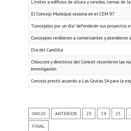
Límites a edificios de altura y veredas, temas de l
El Concejo Municipal sesiona en el CEM 97
"Concejales por un día" defenderán sus proyectos 
Concejales recibieron a comerciantes y atendieron 
Día del Canillita
Chiocconi y directivos del Conicet recorrieron las 
investigación
Concejo prestó acuerdo a Las Grutas SA para la exp
INICIO
ANTERIOR
23
24
25
FINAL