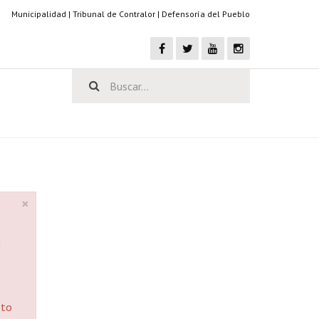
Municipalidad
|
Tribunal de Contralor
|
Defensoría del Pueblo
×
h
 to