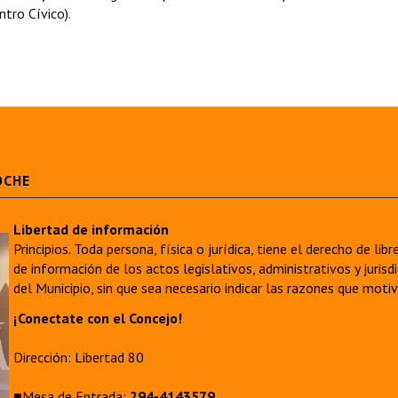
ntro Cívico).
OCHE
Libertad de información
Principios. Toda persona, física o jurídica, tiene el derecho de lib
de información de los actos legislativos, administrativos y juri
del Municipio, sin que sea necesario indicar las razones que moti
¡Conectate con el Concejo!
Dirección: Libertad 80
■Mesa de Entrada:
294-4143579