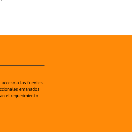
re acceso a las fuentes
sdiccionales emanados
van el requerimiento.