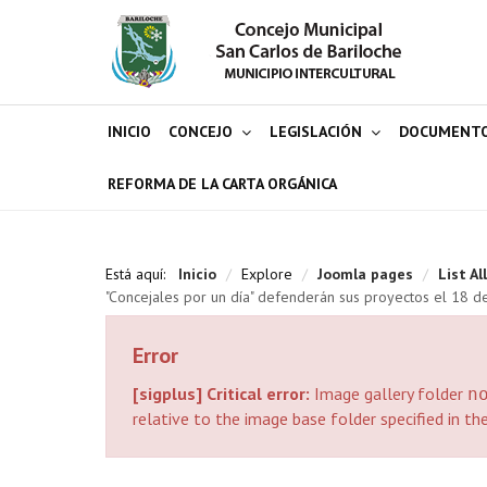
INICIO
CONCEJO
LEGISLACIÓN
DOCUMENT
REFORMA DE LA CARTA ORGÁNICA
Está aquí:
Inicio
/
Explore
/
Joomla pages
/
List Al
"Concejales por un día" defenderán sus proyectos el 18 
Error
[sigplus] Critical error:
Image gallery folder
n
relative to the image base folder specified in th