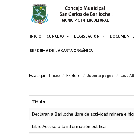
INICIO
CONCEJO
LEGISLACIÓN
DOCUMENT
REFORMA DE LA CARTA ORGÁNICA
Está aquí:
Inicio
/
Explore
/
Joomla pages
/
List Al
Título
Declaran a Bariloche libre de actividad minera e hi
Libre Acceso a la información pública