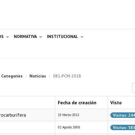
OS
NORMATIVA
INSTITUCIONAL
l Categories
/
Noticias
/
081-PCM-2018
C
Fecha de creación
Visto
drocarburífera
Visitas: 24
15 Marzo 2012
Visitas: 58
02 Agosto 2008