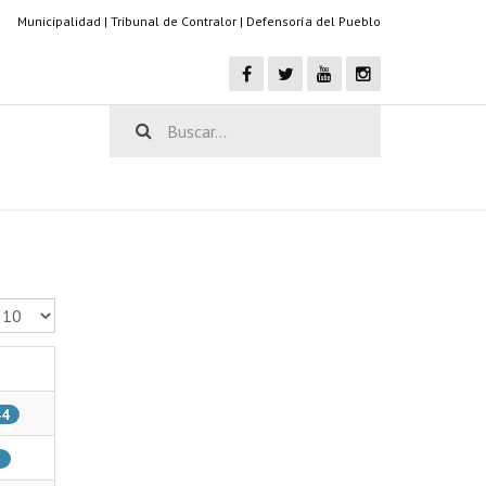
Municipalidad
|
Tribunal de Contralor
|
Defensoría del Pueblo
antidad a mostrar
44
3