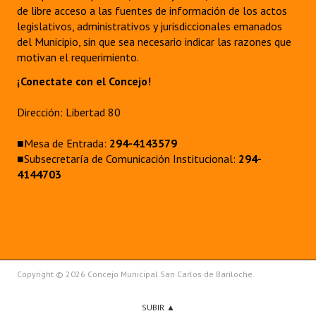
de libre acceso a las fuentes de información de los actos
legislativos, administrativos y jurisdiccionales emanados
del Municipio, sin que sea necesario indicar las razones que
motivan el requerimiento.
¡Conectate con el Concejo!
Dirección: Libertad 80
■Mesa de Entrada:
294-4143579
■Subsecretaría de Comunicación Institucional:
294-
4144703
Copyright © 2026 Concejo Municipal San Carlos de Bariloche.
SUBIR ▲