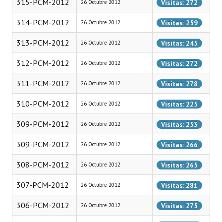
315-PCM-2012
Visitas: 272
26 Octubre 2012
Huéspedes de Honor - Registro
314-PCM-2012
Visitas: 259
26 Octubre 2012
Antiguos Pobladores - Registro
313-PCM-2012
Visitas: 245
26 Octubre 2012
Reconocimientos - Registro
312-PCM-2012
Visitas: 272
26 Octubre 2012
Bariloche, Municipio intercultural
311-PCM-2012
Visitas: 278
26 Octubre 2012
Entrega de distinciones
310-PCM-2012
Visitas: 225
26 Octubre 2012
REFORMA DE LA CARTA ORGÁNICA
309-PCM-2012
Visitas: 253
26 Octubre 2012
309-PCM-2012
Visitas: 266
26 Octubre 2012
308-PCM-2012
Visitas: 265
26 Octubre 2012
307-PCM-2012
Visitas: 281
26 Octubre 2012
306-PCM-2012
Visitas: 275
26 Octubre 2012