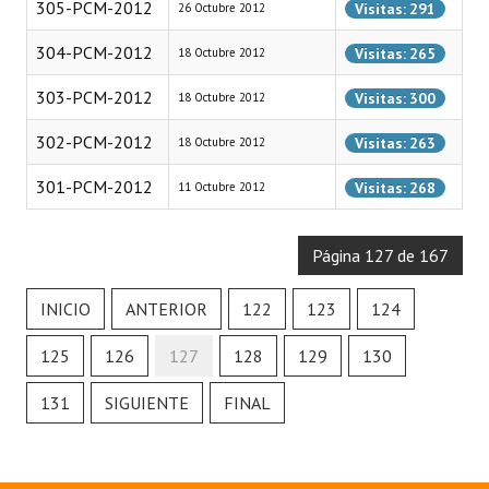
305-PCM-2012
Visitas: 291
26 Octubre 2012
304-PCM-2012
Visitas: 265
18 Octubre 2012
303-PCM-2012
Visitas: 300
18 Octubre 2012
302-PCM-2012
Visitas: 263
18 Octubre 2012
301-PCM-2012
Visitas: 268
11 Octubre 2012
Página 127 de 167
INICIO
ANTERIOR
122
123
124
125
126
127
128
129
130
131
SIGUIENTE
FINAL