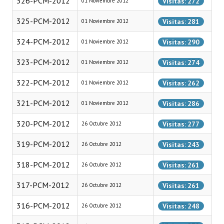
326-PCM-2012
Visitas: 272
01 Noviembre 2012
INSTITUCIONAL
325-PCM-2012
Visitas: 281
01 Noviembre 2012
Antiguos Pobladores
324-PCM-2012
Visitas: 290
01 Noviembre 2012
Noticias Destacadas
323-PCM-2012
Visitas: 274
01 Noviembre 2012
Registros y Distinciones
322-PCM-2012
Visitas: 262
01 Noviembre 2012
Datos Históricos
321-PCM-2012
Visitas: 286
01 Noviembre 2012
Premio al Mérito - Registro
320-PCM-2012
Visitas: 277
26 Octubre 2012
Audiencias Públicas - Registro
319-PCM-2012
Visitas: 243
26 Octubre 2012
Mujeres que Dejaron Huellas - Registro
318-PCM-2012
Visitas: 261
26 Octubre 2012
Periodistas Decanos - Registro
317-PCM-2012
Visitas: 261
26 Octubre 2012
Ciudadano Ilustre - Registro
316-PCM-2012
Visitas: 248
26 Octubre 2012
Banca del Vecino - Registro