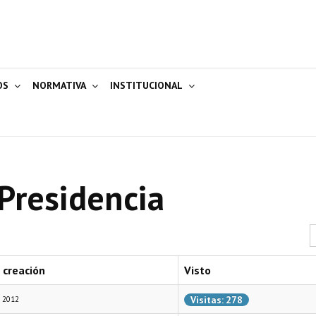
OS
NORMATIVA
INSTITUCIONAL
Presidencia
C
 creación
Visto
Visitas: 278
e 2012