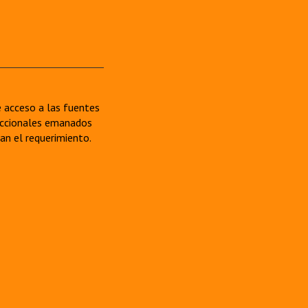
re acceso a las fuentes
sdiccionales emanados
van el requerimiento.