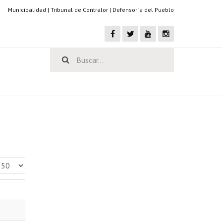
Municipalidad
|
Tribunal de Contralor
|
Defensoría del Pueblo
antidad a mostrar