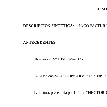
RESO
DESCRIPCION SINTETICA
:
PAGO FACTURA
ANTECEDENTES:
Resolución Nº 118-PCM-2013.-
Nota Nº 245-SL-13 de fecha 03/10/13 Secretaria
La factura, presentada por la firma “
HECTOR 