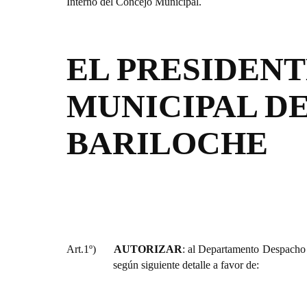
Interno del Concejo Municipal.
EL PRESIDEN
MUNICIPAL DE
BARILOCHE
Art.1º)
AUTORIZAR
: al Departamento Despacho 
según siguiente detalle a favor de: