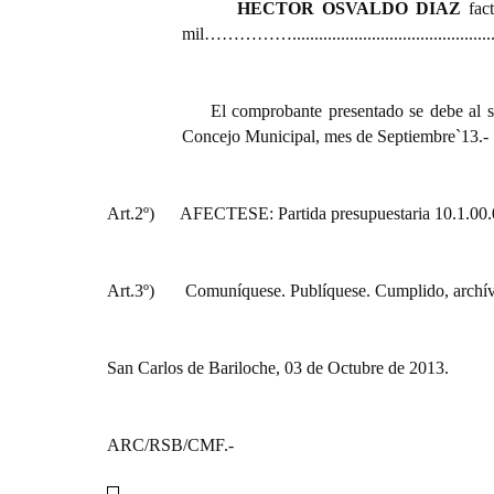
HECTOR OSVALDO DIAZ
fact
mil……………................................................
El comprobante presentado se debe al s
Concejo Municipal, mes de Septiembre`13.-
Art.2º)
AFECTESE: Partida presupuestaria 10.1.00.00
Art.3º) Comuníquese. Publíquese. Cumplido, archív
San Carlos de Bariloche, 03 de Octubre de 2013.
ARC/RSB/CMF.-