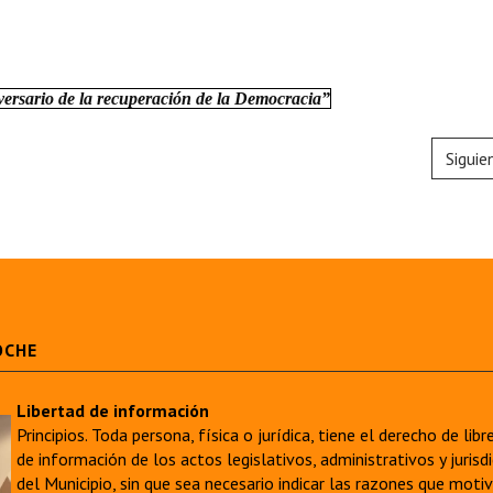
versario de la recuperación de la Democracia”
Siguie
OCHE
Libertad de información
Principios. Toda persona, física o jurídica, tiene el derecho de lib
de información de los actos legislativos, administrativos y juri
del Municipio, sin que sea necesario indicar las razones que moti