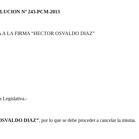
LUCION Nº 243-PCM-2013
 A LA FIRMA “HECTOR OSVALDO DIAZ”
 Legislativa.-
OSVALDO DIAZ”
, por lo que se debe proceder a cancelar la misma.