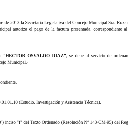
 de 2013 la Secretaria Legislativa del Concejo Municipal Sra. Roxan
cipal autoriza el pago de la factura presentada, correspondiente a
a “
HECTOR OSVALDO DIAZ”
, se debe al servicio de ordena
ejo Municipal.-
pondiente.
0.01.01.10 (Estudio, Investigación y Asistencia Técnica).
. 08º) inciso "f" del Texto Ordenado (Resolución Nº 143-CM-95) del Re