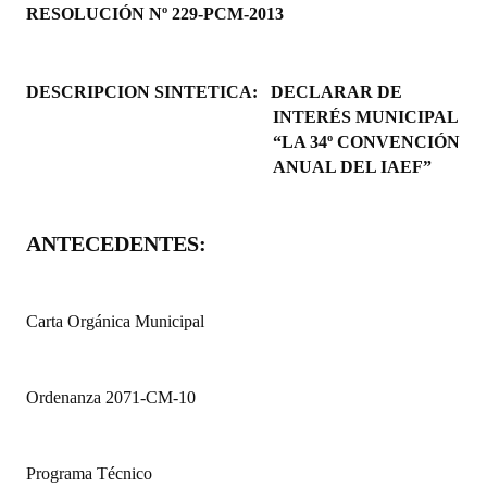
RESOLUCIÓN Nº 229-PCM-2013
Programas
LEGISLACIÓN
DESCRIPCION SINTETICA:
DECLARAR DE
INTERÉS MUNICIPAL
Constitución Nacional
“LA 34º CONVENCIÓN
Constitución Provincial
ANUAL DEL IAEF”
Carta Orgánica 2007
ANTECEDENTES:
Reglamento Interno
Digesto
Carta Orgánica Municipal
Organigrama
DOCUMENTOS
Ordenanza 2071-CM-10
Informes de Gestión
Programa Técnico
Proyectos Presentados