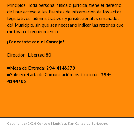
Principios. Toda persona, física o jurídica, tiene el derecho
de libre acceso a las fuentes de información de los actos
legislativos, administrativos y jurisdiccionales emanados
del Municipio, sin que sea necesario indicar las razones que
motivan el requerimiento.
¡Conectate con el Concejo!
Dirección: Libertad 80
■Mesa de Entrada:
294-4143579
■Subsecretaría de Comunicación Institucional:
294-
4144703
Copyright © 2026 Concejo Municipal San Carlos de Bariloche.