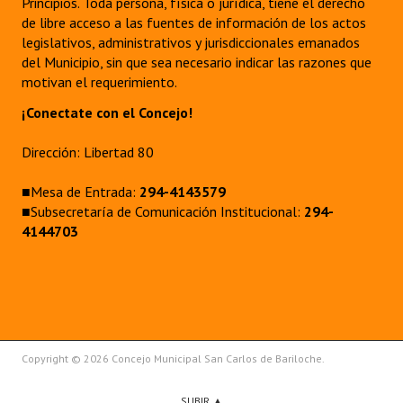
Principios. Toda persona, física o jurídica, tiene el derecho
de libre acceso a las fuentes de información de los actos
legislativos, administrativos y jurisdiccionales emanados
del Municipio, sin que sea necesario indicar las razones que
motivan el requerimiento.
¡Conectate con el Concejo!
Dirección: Libertad 80
■Mesa de Entrada:
294-4143579
■Subsecretaría de Comunicación Institucional:
294-
4144703
Copyright © 2026 Concejo Municipal San Carlos de Bariloche.
SUBIR ▲