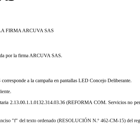
LA FIRMA ARCUVA SAS
tada por la firma ARCUVA SAS.
corresponde a la campaña en pantallas LED Concejo Deliberante.
iente.
uestaria 2.13.00.1.1.0132.314.03.36 (REFORMA COM. Servicios no per
9.º) inciso "f" del texto ordenado (RESOLUCIÓN N.º 462-CM-15) del re