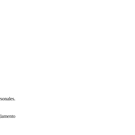
sonales.
glamento