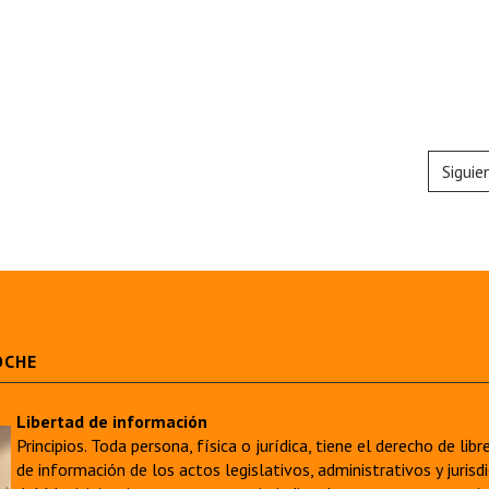
Siguie
OCHE
Libertad de información
Principios. Toda persona, física o jurídica, tiene el derecho de lib
de información de los actos legislativos, administrativos y juri