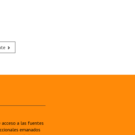
nte
re acceso a las fuentes
sdiccionales emanados