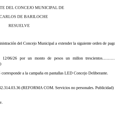
TE DEL CONCEJO MUNICIPAL DE
 CARLOS DE BARILOCHE
RESUELVE
stración del Concejo Municipal a extender la siguiente orden de pago
 12/06/26 por un monto de pesos un millon trescientos
0
corresponde a la campaña en pantallas LED Concejo Deliberante.
132.314.03.36 (REFORMA COM. Servicios no personales. Publicidad)
e.