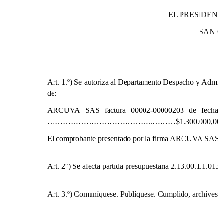
EL PRESIDEN
SAN
Art. 1.º)
Se autoriza al Departamento Despacho y Admini
de:
ARCUVA SAS factura 00002-00000203 de fecha
…………………………………..………$1.300.000,0
El comprobante presentado por la firma ARCUVA SAS 
Art. 2°) Se afecta partida presupuestaria
2.13.00.1.1.0
Art. 3.º) Comuníquese. Publíquese. Cumplido, archíves